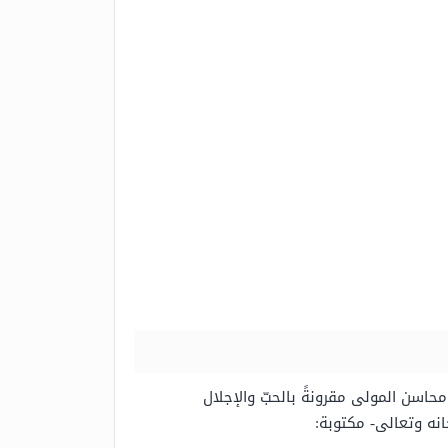
محاسن المولى مقرونةً بالحبّ والإجلال
نه وتعالى- مكتوبة: