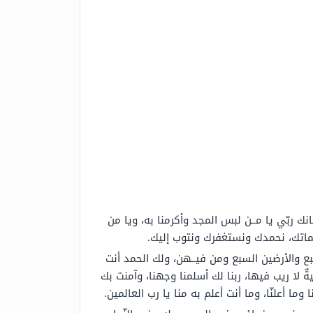
ربّي يا مــن لبس المجد وأكرمنا به، ويا من
ماتك، نحمدك ونستغفرك ونتوب إليك.
لسبع والأرضين السبع ومن فيــهن، ولك الحمد أنت
 لا ريب فيها، ربنا لك أسلمنا وجهنا، وآمنت بك
 وما أعلنّا، وما أنت أعلم به منا يا رب العالمين.