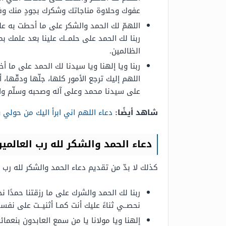
عفوك وحلاوة مناجاتك وشكرك بجودٍ منك وفضل
اللهمّ لك الحمد والشكر على ما أحطت به عل
ربنا لك الحمد على حلمــك علينا بعد علمك بم
الظالمين.
ربنا ويا إلهنا ويا سيدنا لك الحمد على ما
اللهم إليك ترجع الأمور كلها، جلّها ودقّها، 
على سيدنا محمد وعلى آله وصحبه وسلّم والح
شاهد أيضًا:
دعاء اللهم اني ابرأ اليك من حولي
دعاء الحمد والشكر لله رب العالمي
كذلك لا بدّ من تقديم دعاء الحمد والشكر لله رب ا
ربنا لك الحمد والشرك على ما رزقتنا حمدًا 
نحصــي ثناءً عليك أنت كمـا أثنيــت على نفســ
إلهنا ويا مولانا يا من سمع العابدون بنعم