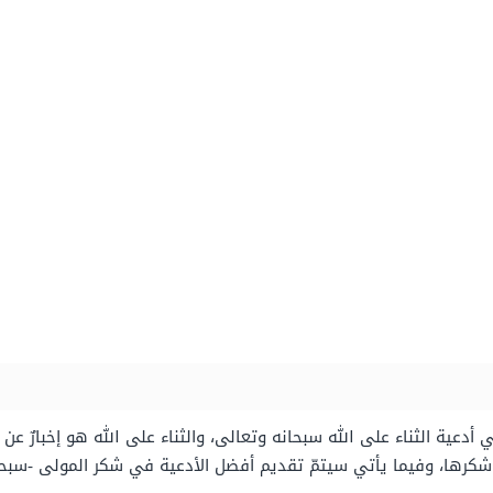
عية الثناء على الله سبحانه وتعالى، والثناء على الله هو إخبارٌ عن 
وشكرها، وفيما يأتي سيتمّ تقديم أفضل الأدعية في شكر المولى -سبحا