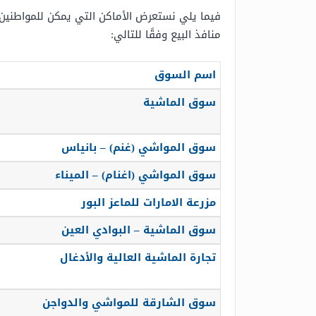
فيما يلي نستعرض الأماكن التي يمكن للمواطنين أو
منافذ البيع وفقًا للتالي:
اسم السوق
سوق الماشية
سوق المواشي (غنم) – بانياس
سوق المواشي (اغنام) – الميناء
مزرعة الامارات للماعز البور
سوق الماشية – البوادي العين
تجارة الماشية العالية والأدغال
سوق الشارقة للمواشي والدواجن