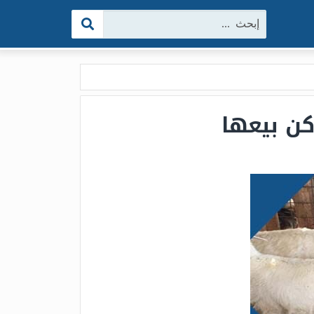
البحث: