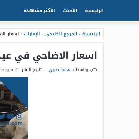
الرئيسية
الأحدث
الأكثر مشاهدة
الرئيسية
/
المرجع الخليجي
،
الإمارات
/
اسعار الاضاح
اسعار الاضاحي في عيد الاضحى ف
كتب بواسطة:
محمد صبري
–
تاريخ النشر:
21 مايو 2025 - 6:35م