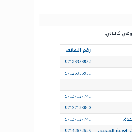
وهي كالتالي:
رقم الهاتف
97126956952
97126956951
97137127741
97137128000
حدة.
97137127741
97142672525