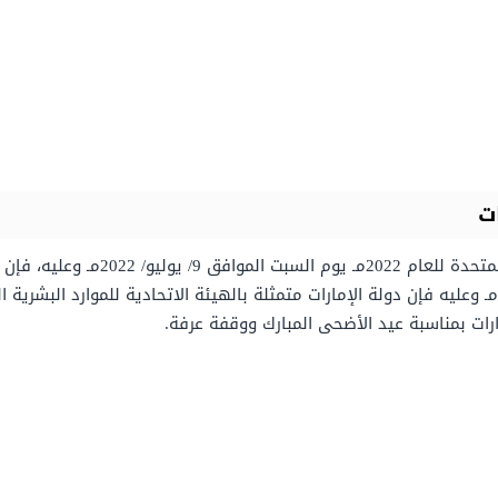
إنَّ موعد عيد الأضحى في دولة الإمارات 
رات بمناسبة عيد الأضحى المبارك ووقفة عرفة.