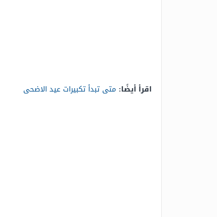
اقرأ أيضًا:
متى تبدأ تكبيرات عيد الاضحى