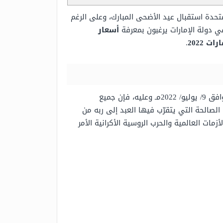
تحدة استقبال عيد الأضحى المبارك، وعلى الرغم
في دولة الإمارات يرغبون بمعرفة
أسعار
 2022
.
من المتوقع أن يكون عيد الأضحى المبارك لهذا العام في دولة الإمارات العربية المتحدة في 10/ ذي الحجة/ 1443هـ الموافق 9/ يوليو/ 2022مـ وعليه، فإن جميع
لصالحة التي يتقرّب فيها العبد إلى ربه من
مات العالمية والحرب الروسية الأكرانية الأمر