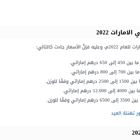
مارات 2022
ار جاءت كالتالي:
م إماراتي.
م إماراتي.
ًا للوزن.
 إماراتي.
ا للوزن.
 تهنئة العيد