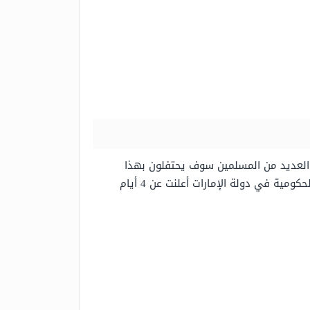
العربية المتحدة للعام 2022مـ يوم السبت الموافق 9/ يوليو/ 2022مـ وعليه، فإن العديد من المسلمين سوف يحتفلون بهذا
الموعد حتى يوم الاثنين الموافق 11/ يوليو/ 2022مـ وعليه فإن دولة الإمارات متمثلة بالهيئة الاتحادية للموارد البشرية الحكومية في دولة الإمارات أعلنت عن 4 أيام