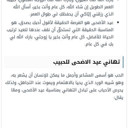
العمر الطويل إن شاء الله، كل عام وأنت بخير، أسأل الله
الذي رزقني إيّاكي أن يحفظكِ لي طِوال العمر.
عيد الأضحى هو الفرصة الحقيقة لأقول أحبكِ بصدق، هو
المناسبة الحقيقة التي تستحقّ أن نقف عندها لنعيد ترتيب
الحياة للأفضل، كل عام وأنتِ بخير يا زوجتي، بارك الله لي
بكِ في كل عام.
تهاني عيد الاضحى للحبيب
الحب هو أسمى المشاعر وأجمل ما يمكن للإنسان أن يشعر به،
وهو شبيه الورد الذي يحيا بالاهتمام ويموت عند التجاهل، ولذلك
يحرص الأحباب على تبادل التهاني بمناسبة عيد الأضحى، وممّا
يقال: