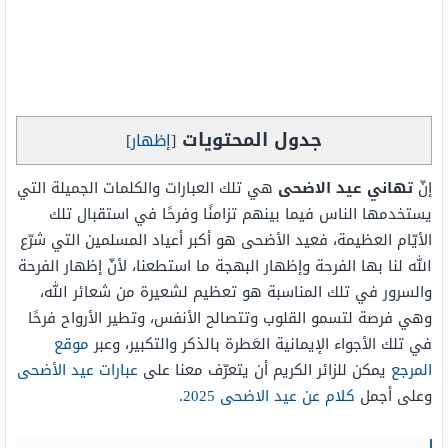
جدول المحتويات
[
إظهار
]
إنّ
تهاني عيد الاضحى
هي تلك العبارات والكلمات الجميلة التي
يستخدمها الناس فيما بينهم تزامنًا وفرحًا في استقبال تلك
الأيّام العظيمة، فعيد الأضحى هو أكبر أعياد المسلمين التي شرّع
الله لنا بها الفرحة وإظهار البهجة ما استطعنا، لأنّ إظهار الفرحة
والسرور في تلك المناسبة هو تعظيم لشعيرة من شعائر الله،
وهي فرصة لتسمو القلوب وتتصالح الأنفس، وتطير الأرواح فرحًا
في تلك الأجواء الإيمانية العَطرة بالذكر والتكبير، وعبر
موقع
المرجع
يمكن للزائر الكريم أن يتعرّف معنا على
عبارات عيد الأضحى
وعلى أجمل
كلام عن عيد الاضحى 2025
.