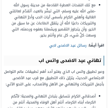
مع تلك النفحات العطرة القادمة من مدينة رسول الله
-صلى الله عليه وسلم- التي تبشّر بالعيد، أتقدّم لعائلتي
الغالية وأهلي الكرام بأسمى آيات الحب وأحرّ التهاني
والتبريكات داعيًا الله أن يتقبّل الطاعات عن ما سبق من
الخير، وأن يتجاوز التقصير ويشملنا بعفوه ورحمته، التي
وسعت كلَّ شيء، كل عام وأنتم بخير.
اقرأ أيضًا:
رسائل عيد الاضحى لابي
تهاني عيد الاضحى واتس اب
وعبر تطبيق واتس اب الذي يعتبر أحد أهم تطبيقات عالم التواصل
الاجتماعي الحديث، يتزيّن ذلك التطبيق مع قرب عيد الأضحى
بأجمل التبريكات والتهاني من الأهل والأصحاب، على النحو الآتي:
أصدقائي الكرام نتسابق بتبادل التهاني والمحبة؛ لأنّكم
الكرماء أبناء الكرماء، أنتم أهل الوفاء والمحبة، أنتم من