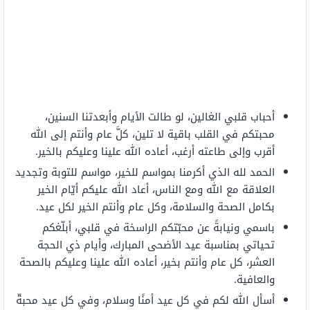
أحباب قلبي الغالين، لو طالت الأيام وأبعدتنا السنين،
محبتكم في القلب باقية لا تلين، كلَّ عام وأنتم إلى الله
أقرب وإلى طاعته أرغب، أعاده الله علينا وعليكم بالخير.
الحمد لله الذي أكرمنا بمواسم للخير، مواسم للتوبة وتجديد
العلاقة مع الله ومع الناس، أعاد الله عليكم أيّام الخير
بكامل الصحة والسلامة، وكل عام وأنتم الخير لكل عيد.
باسمي ونيابةً عن محبّتكم الراسخة في قلبي، أبلّغكم
تحياتي بمناسبة عيد الأضحى المبارك، وأيام ذي الحجة
العشر، كل عام وأنتم بخير، أعاده الله علينا وعليكم بالصحة
والعافية.
أسأل الله لكم في كل عيد أمنًا وسلام، وفي كل عيد محبةّ