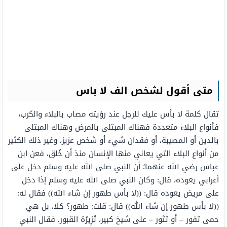
متى أقول لشخص الف لا باس
تقال كلمة لا بأس عليك للرجل عند رؤيته مصاب بالبلاء والكرب،
فأنواع البلاء متعددة فهناك المبتلى بالمرض وهناك المبتلى
بالدين أو المصيبة، أو فقدان شيء أو شخص عزيز، وغير ذلك الكثير
من أنواع البلاء التي يعاني منها الإنسان منذ أن خُلق، فعن ابن
عباس رضي الله عنهما؛ أن النبي صلى الله عليه وسلم دخل على
أعرابي يعوده، قال: وكان النبي صلى الله عليه وسلم إذا دخل
على مريض يعوده قال: ((لا بأس طهور إن شاء الله)) فقال له:
((لا بأس طهور إن شاء الله)) قال: قلت: طهور؟ كلا، بل هي
حمى تفور – أو تثور – على شيخ كبير، تُزِيرُهُ القبور. فقال النبي