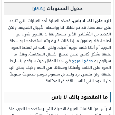
جدول المحتويات
[
إظهار
]
الرد على الف لا باس
، فهذه العبارة أحد العبارات التي تتردد
على مسامعنا، قد تم نقلها لنا بواسطة الأجيال القديمة، ولكن
العديد من الأشخاص الذين يسمعونها لا يعلمون شيء عن
أصلها، فلا يعلمون ما إذا كانت غربية وتم استخدامها بواسطة
العرب، أم أنها كلمة عربية أصيلة، ولكن اللغة لم تسلط الضوء
عليها بشكل كافي لتصل لجميع الأجيال المتعاقبة، وهذا ما
سيقوم به
موقع المرجع
في هذا المقال حيث سيقوم بتسليط
الضوء على الكلمة وأصلها ومعناها في اللغة وكيف يمكن الرد
عليها، ولن نكتفي برد واحد بل سنقوم بتوفير مجموعة متنوعة
من الردود التي تناسب الأذواق المختلفة.
ما المقصود بالف لا باس
لا بأس من الكلمات العربية الأصيلة التي يستخدمها العرب منذ