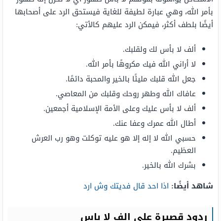
بأمر الله، وهي عبارة لطيفة للغاية فيستحق الرد على أصحابها
أيضًا بلطف أكثر، فيمكن الرد عليهم كالأتي:
ألف لا بأس لك ولقلبك.
لا أراني الله فيك مكروهًا بأمر الله.
جعل الله قلبك مليئًا بالخير والمحبة دائمًا.
عافاك الله وطهر روحك وقلبك من المعاصي.
ألف لا بأس عليك وعلى الأمة الإسلامية أجمعين.
أطال الله عمرك وعفا عنك.
حسبي الله لا إله إلا هو عليه توكلت وهو رب العرش
العظيم.
بشرك الله بالخير.
شاهد أيضًا:
اذا احد قال فديتك وش ارد
ردود قصيرة على الف لا باس