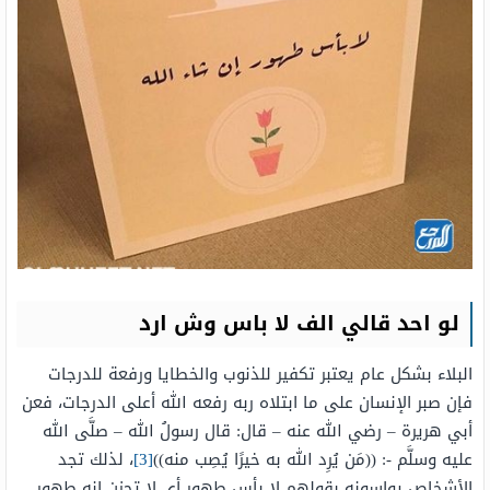
لو احد قالي الف لا باس وش ارد
البلاء بشكل عام يعتبر تكفير للذنوب والخطايا ورفعة للدرجات
فإن صبر الإنسان على ما ابتلاه ربه رفعه الله أعلى الدرجات، فعن
أبي هريرة – رضي الله عنه – قال: قال رسولُ الله – صلَّى الله
عليه وسلَّم -: ((مَن يُرِد الله به خيرًا يُصِب منه))
[3]
، لذلك تجد
الأشخاص يواسونه بقولهم لا بأس طهور أي لا تحزن إنه طهور