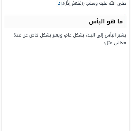
صلى الله عليه وسلم: ((فنعمْ إذًا)).
[2]
ما هو البأس
يشير البأس إلى البلاء بشكل عام، ويعبر بشكل خاص عن عدة
معاني مثل: