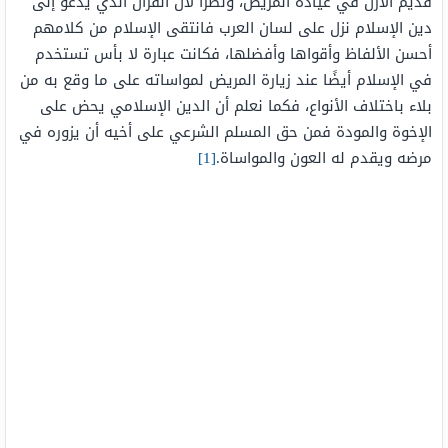
قديم الأزل في عيادة المريض، ونظرًا لأن القرآن الذي يدعو إلى
دين الإسلام نزل على لسان العرب فانتقى الإسلام من كلامهم
أحسن الألفاظ وأقواها وأفضلها، فكانت عبارة لا بأس تستخدم
في الإسلام أيضًا عند زيارة المريض لمواساته على ما وقع به من
بلاء باختلاف الأنواع، فكما نعلم أن الدين الإسلامي يحض على
الإخوة والمودة فمن حق المسلم الشرعي على أخيه أن يزوره في
مرضه ويقدم له العون والمواساة.
[1]