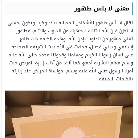
معنى لا باس طهور
تقال لا بأس طهور للأشخاص المصابة ببلاء وكرب وتكون بمعنى
لا تحزن فإن الله ابتلاك ليطهرك من الذنوب والآثام، فطهور
تعني طهور من الذنوب بإذن الله، وهذه الكلمة ذات طابع
إسلامي وديني فضيل، فجاءت في الأحاديث الشريفة الصحيحة
على لسان رسولنا الكريم ومعلمنا وقدوتنا محمد صلى الله عليه
وسلم معلم البشرية أجمع، كما أنها من آداب زيارة المريض حيث
أمرنا الرسول صلى الله عليه وسلم بمواساة المريض عند زيارته
بالكلمات اللطيفة.