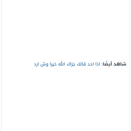
شاهد أيضًا:
اذا احد قالك جزاك الله خيرا وش ارد