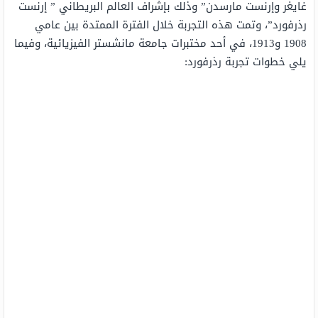
غايغر وإرنست مارسدن” وذلك بإشراف العالم البريطاني ” إرنست
رذرفورد”، وتمت هذه التجربة خلال الفترة الممتدة بين عامي
1908 و1913، في أحد مختبرات جامعة مانشستر الفيزيائية، وفيما
يلي خطوات تجربة رذرفورد: