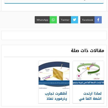
WhatsApp
Twitter
Facebook
مقالات ذات صلة
لماذا ارتدت
أظهرت تجارب
اشعة الفا في
رذرفورد نفاذ
تجربة رذرفورد
معظم جسيمات