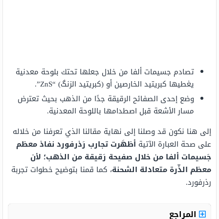
تصادم جسيمات ألفا من خلال جعلها تحتك بلوحة معدنية
يغطيها كبريتيد الخارصين أو (كبريتيد الزنگ) “ZnS”.
وضع إحدى الصفائح الرقيقة جدًا من الذهب بحيث تعترض
مسار الأشعة قبل اصطدامها باللوحة المعدنية.
إلى هنا نكون قد وصلنا إلى نهاية مقالنا الذي تعرفنا من خلاله
على صحة العبارة الآتية
أظهَرت تجارب رَذرفورد نفاذ معظم
جَسيمات ألفا من خلال صفيحة رَقيقة من الذهب؛ لأن
معظم الذّرة متعادلة الشحنة
، كما قمنا بتوضيح خطوات تجربة
رذرفورد.
المراجع