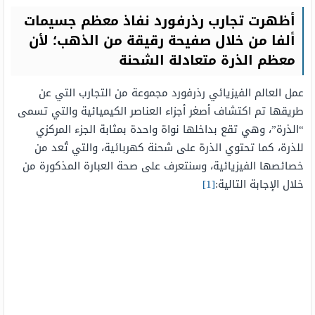
أظهرت تجارب رذرفورد نفاذ معظم جسيمات
ألفا من خلال صفيحة رقيقة من الذهب؛ لأن
معظم الذرة متعادلة الشحنة
عمل العالم الفيزيائي رذرفورد مجموعة من التجارب التي عن
طريقها تم اكتشاف أصغر أجزاء العناصر الكيميائية والتي تسمى
“الذرة”، وهي تقع بداخلها نواة واحدة بمثابة الجزء المركزي
للذرة، كما تحتوي الذرة على شحنة كهربائية، والتي تُعد من
خصائصها الفيزيائية، وسنتعرف على صحة العبارة المذكورة من
خلال الإجابة التالية:
[1]