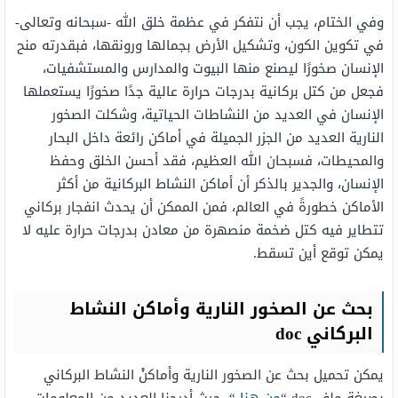
وفي الختام، يجب أن نتفكر في عظمة خلق الله -سبحانه وتعالى-
في تكوين الكون، وتشكيل الأرض بجمالها ورونقها، فبقدرته منح
الإنسان صخورًا ليصنع منها البيوت والمدارس والمستشفيات،
فجعل من كتل بركانية بدرجات حرارة عالية جدًا صخورًا يستعملها
الإنسان في العديد من النشاطات الحياتية، وشكلت الصخور
النارية العديد من الجزر الجميلة في أماكن رائعة داخل البحار
والمحيطات، فسبحان الله العظيم، فقد أحسن الخلق وحفظ
الإنسان، والجدير بالذكر أن أماكن النشاط البركانية من أكثر
الأماكن خطورةً في العالم، فمن الممكن أن يحدث انفجار بركاني
تتطاير فيه كتل ضخمة منصهرة من معادن بدرجات حرارة عليه لا
يمكن توقع أين تسقط.
بحث عن الصخور النارية وأماكن النشاط
البركاني doc
يمكن تحميل بحث عن الصخور النارية وأماكنْ النشاط البركاني