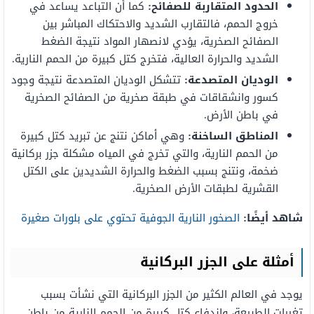
الحدود المتقاربة للصفائح:
كما أن التباعد يساعد في
خروج الحمم، فالتقارب الشديد والاحتكاك المباشر بين
الصفائح الصخرية، يؤدي لانصهار المواد نتيجة الضغط
الشديد والحرارة العالية، فتخرج كتل كبيرة من الحمم النارية.
الوديان المتصدعة:
تتشكل الوديان المتصدعة نتيجة وجود
كسور وانشقاقات في طبقة صخرية من الصفائح الصخرية
في باطن الأرض.
المناطق الساخنة:
وهي أماكن نتنج عن تبريد كتل كبيرة
من الحمم النارية، والتي تخرج في المياه مشكلة جزر بركانية
ضخمة، ونتنج بسبب الضغط والحرارة الشديدين على الكتل
القشرية لطبقات الأرض الصخرية.
شاهد أيضًا:
الصخور النارية الجوفية تحتوي على بلورات صغيرة
أمثلة على الجزر البركانية
يوجد في العالم الكثير من الجزر البركانية التي نشأت بسبب
تغيرات الطبيعة، واندفاع كتل كبيرة من الحمم النارية من باطن