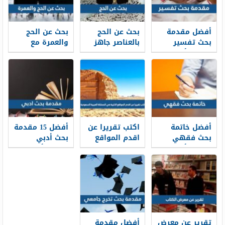
أفضل مقدمة
بحث عن الحج
بحث عن الحج
بحث تفسير
بالعناصر جاهز
والعمرة مع
تناسب أي بحث
للطباعة
مقدمة وخاتمة
تفسير 2026
PDF
أفضل خاتمة
اكتب تقريرا عن
أفضل 15 مقدمة
بحث فقهي
اقدم المواقع
بحث أدبي
تناسب أي بحث
الاثرية في
تناسب أي بحث
فقهي 2026
المملكة العربية
أدبي 2026
السعودية 2026
تقرير عن معرض
أفضل مقدمة