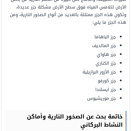
الأرض لتلامس المياه فوق سطح الأرض مشكلة جزر عديدة،
وتكون هذه الجزر ممتلئة بالعديد من أنواع الصخور النارية، ومن
هذه الجزر ما يلي:
جرز الباهاما
جزر المالديف
جزر هاواي
جزر الكناري
جزر الأزور البرازيلية
جزر كورفو
جزر ايسلندا
جزر موريشيوس
خاتمة بحث عن الصخور النارية وأماكن
النشاط البركاني