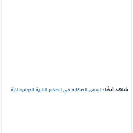
شاهد أيضًا:
تسمى الصهاره في الصخور النارية الجوفيه لابة