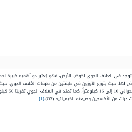
تي توجد في الغلاف الجوي لكوكب الأرض، فهو يُعتبر ذو أهمية كبيرة لحم
طبقة الستراتوسف
رات من الأكسجين وصيغته الكيميائية (O3).
[1]