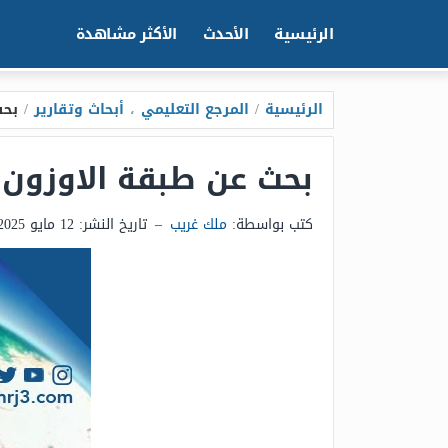
الرئيسية
الأحدث
الأكثر مشاهدة
الرئيسية
/
المرجع التعليمي
،
أبحاث وتقارير
/
بحث
بحث عن طبقة الاوزون
كتب بواسطة:
ملك غريب
–
تاريخ النشر:
12 مايو 2025 - 6:14ص