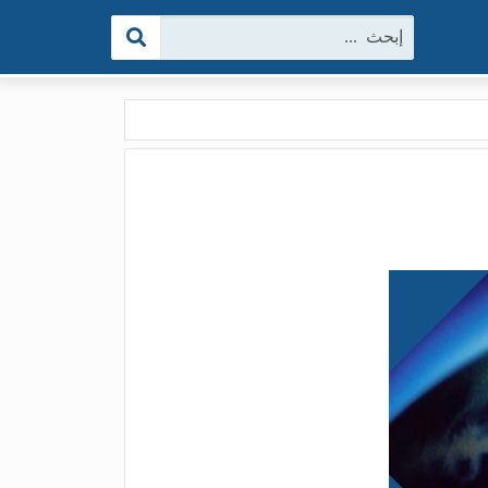
البحث: