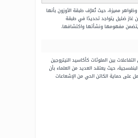
واهر مميزة، حيث تُعرّف طبقة الأوزون بأنها
ن غاز ضئيل يتواجد تحديدًا في طبقة
يتضمن مفهومها ونشأتها واكتشافها.
التفاعلات بين الملوثات كأكاسيد النيتروجين
لبنفسجية، حيث يعتقد العديد من العلماء بأن
عمل على حماية الكائن الحي من الإشعاعات