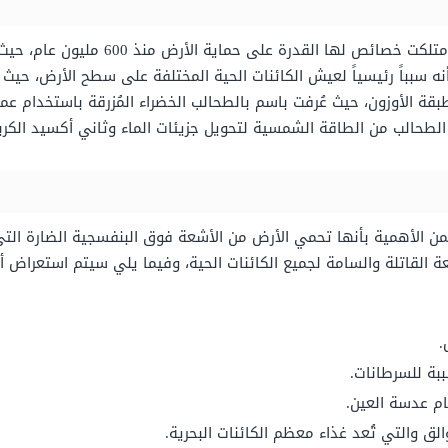
يتم الاعتقاد بأن طبقة الأوزون تكوّنت وت
 بأنه سبباً رئيسياً لعيش الكائنات الحية المختلفة على سطح الأرض، ح
قة الأوزون، حيث عُرفت باسم بالطحالب الخضراء المُزرقة باستخدام عمل
الطحالب من الطاقة الشمسية لتحويل جزيئات الماء وثاني أكسيد الكر
 تكمن الأهمية بأنها تحمي الأرض من الأشعة فوق البنفسجية الضارة 
لقاتلة والسامة لجميع الكائنات الحية، وفيما يلي سيتم استعراض أه
.
بة للسرطانات.
م عدسة العين.
لق والتي تُعد غذاء معظم الكائنات البحرية.