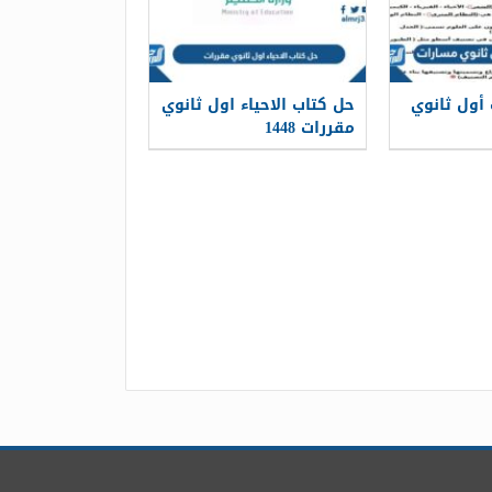
 أول ثانوي
حل كتاب الاحياء اول ثانوي
مقررات 1448