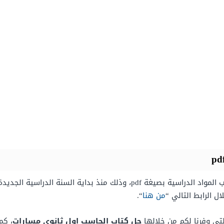
يبحث طلاب وطالبات الصف الأول الثانوي على كتب المواد الدراسية بصيغة pdf،
 الرابط التالي “
من هنا
“.
لتي وفرنا لكم من خلالها
حل كتاب الحاسب اول ثانوي مسارات