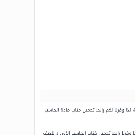
 وذلك منذ بداية السنة الدراسية الجديدة، لذا وفرنا لكم رابط تحميل متاب مادة الحاسب
، كما وفرنا رابط تحميل كتاب الحاسب الآلي 1 للصف