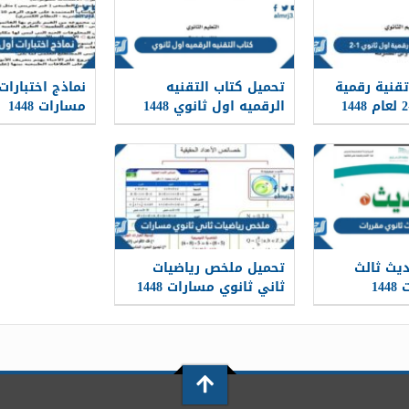
قنية رقمية
تحميل كتاب التقنيه
نماذج اختبارات
الرقميه اول ثانوي 1448
مسارات 1448
pdf
يث ثالث
تحميل ملخص رياضيات
14
ثاني ثانوي مسارات 1448