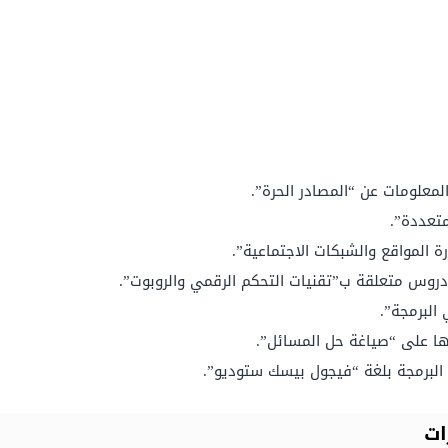
معلومات عن “المصادر الحرة”.
تعددة”.
ة المواقع والشبكات الاجتماعية”.
وس متعلقة ب”تقنيات التحكم الرقمي والروبوت”.
لبرمجة”.
ا على “صياغة حل المسائل”.
البرمجة بلغة “فيجول بيسك ستوديو”.
ات