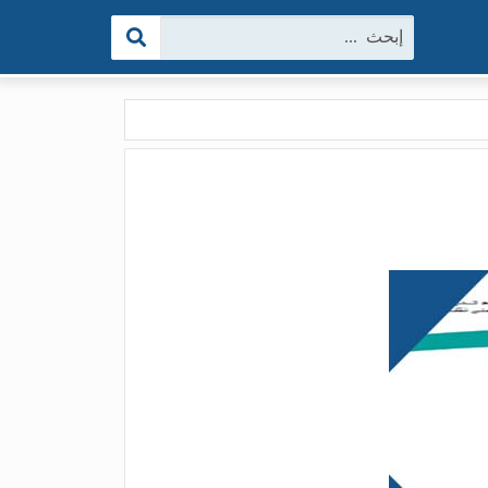
البحث: