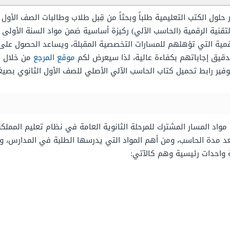
حلول الكتب التعليمية طلباً وبحثاً من قِبل طلاب وطالبات الصف الأول
التقنية الرقمية (الحاسب الآلي) ركيزة أساسية ضمن مواد السنة الأولى
لرقمية التي تؤهلهم للمسارات التخصصية المقبلة، ويساعد الحصول على
تدقيق إجاباتهم بكفاءة عالية، لذا سيعرض لكم
موقع المرجع
من خلال هذ
كتاب الحاسب الآلي الأصلي للصف الأول الثانوي بصيغة PDF بدون حل للمذاكرة والمراجعة المنزل
اد المسار المشترك للمرحلة الثانوية العامة في نظام تعليم المملكة
د مدة الحاسب، ومن أهم المواد التي يدرسها الطلبة في المدارس، وا
 واحدات رئيسية وهم كالآتي: