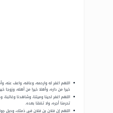
اللهم اغفر له وارحمه، وعافه، واعف عنه، وأك
خيرا من داره، وأهلا خيرا من أهله، وزوجا خير
اللهم اغفر لحينا وميتنا، وشاهدنا وغائبنا، و
تحرمنا أجره، ولا تضلنا بعده.
اللهم إن فلان بن فلان في ذمتك، وحبل جوارك،