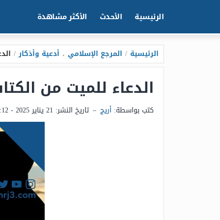
الرئيسية
الأحدث
الأكثر مشاهدة
الرئيسية
/
المرجع الإسلامي
،
أدعية وأذكار
/
الدع
الدعاء للميت من الكتا
كتب بواسطة:
أريج
–
تاريخ النشر:
21 يناير 2025 - 12:12م