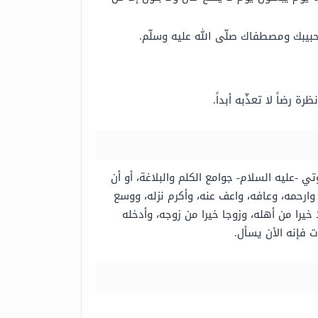
ر حبيبك ومصطفاك صلّى الله عليه وسلّم.
ة رضاً لا تعذّبه أبداً.
 -عليه السلام- جوامع الكلم والبلاغة، أو أن
وارحمه، وعافه، واعف عنه، وأكرم نزله، ووسع
 خيرا من أهله، وزوجا خيرا من زوجه، وأدخله
ت فإنه الأن يسأل.