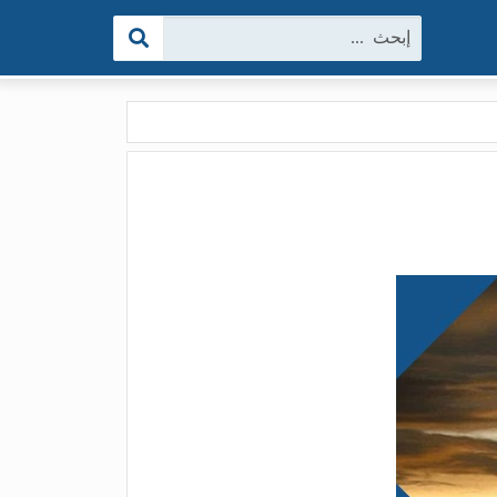
البحث: