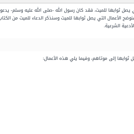
ي يصل ثوابها للميت، فقد كان رسول الله -صلى الله عليه وسلم- يدعو
وضح الأعمال التي يصل ثوابها للميت وسنذكر الدعاء للميت من الكتا
دعية الشرعية.
 ثوابها إلى موتاهم، وفيما يلي هذه الأعمال: