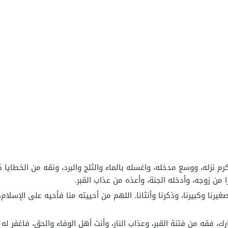
رم نزله، ووسع مدخله، واغسله بالماء والثلج والبرد، ونقه من الخطايا 
ا من زوجه، وأدخله الجنة، وأعذه من عذاب القبر.
صغيرنا وكبيرنا، وذكرنا وأنثانا. اللهم من أحييته منا فأحيه على الإسلام
 فقه من فتنة القبر، وعذاب النار، وأنت أهل الوفاء والحق، فاغفر له و