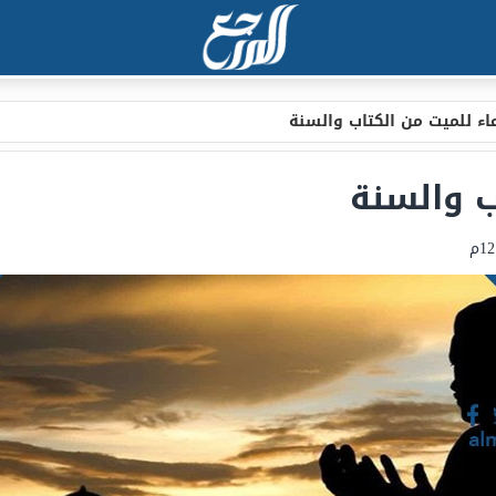
اء للميت من الكتاب والسنة
ب والسنة