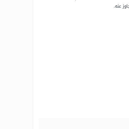
وز عنه.