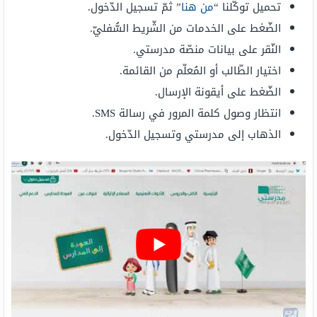
تحميل توكّلنا “
من هنا
” ثمّ تسجيل الدّخول.
الضّغط على الخدمات من الشّريط السُّفليّ.
النّقر على بيانات منصّة مدرستي.
اختيار الطّالب أو المُعلّم من القائمة.
الضّغط على أيقونة الإرسال.
انتظار وصول كلمة المرور في رسالة SMS.
الذهاب إلى مدرستي وتسجيل الدّخول.