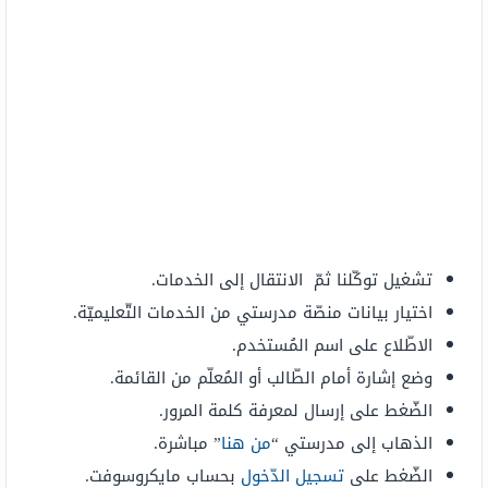
تشغيل توكّلنا ثمّ الانتقال إلى الخدمات.
اختيار بيانات منصّة مدرستي من الخدمات التّعليميّة.
الاطّلاع على اسم المُستخدم.
وضع إشارة أمام الطّالب أو المُعلّم من القائمة.
الضّغط على إرسال لمعرفة كلمة المرور.
الذهاب إلى مدرستي “
من هنا
” مباشرة.
الضّغط على
تسجيل الدّخول
بحساب مايكروسوفت.