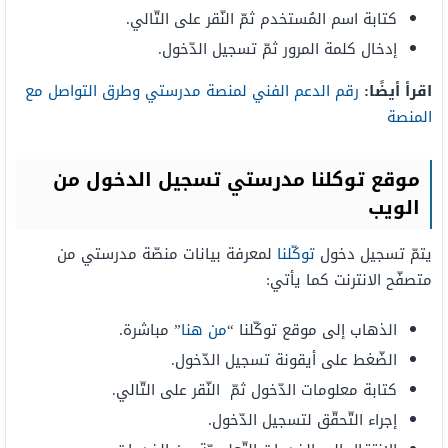
كتابة اسم المُستخدم ثمّ النّقر على التّالي.
إدخال كلمة المرور ثمّ تسجيل الدّخول.
اقرأ أيضًا:
رقم الدعم الفني لمنصة مدرستي وطرق التواصل مع
المنصة
موقع توكلنا مدرستي تسجيل الدخول من
الويب
يتمّ تسجيل دخول
توكّلنا
لمعرفة بيانات منصّة مدرستي من
متصفّح الانترنت كما يأتي:
الذهاب إلى موقع توكّلنا “
من هنا
” مباشرة.
الضّغط على أيقونة تسجيل الدّخول.
كتابة معلومات الدّخول ثمّ النّقر على التّالي.
إجراء التّحقّق لتسجيل الدّخول.