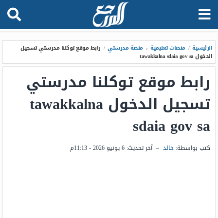
الرئيسية
/
منصات تعليمية
،
منصة مدرستي
/
رابط موقع توكلنا مدرستي تسجيل
الدخول tawakkalna sdaia gov sa
رابط موقع توكلنا مدرستي
تسجيل الدخول tawakkalna
sdaia gov sa
كتب بواسطة:
خالد
–
آخر تحديث:
6 يونيو 2026 - 11:13م