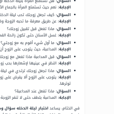
السؤال:
هل تستمتع المرأة بليلة الدخلة أو 
الإجابة:
نعم حيث تستمتع المرأة بالجماع ال
السؤال:
كيف تجعل زوجتك تحب ليلة الدخلة
الإجابة:
عن طريق معرفة ما تحبه الزوجة وفعل
السؤال:
ماذا تفعل قبل تقبيل زوجتك؟
الإجابة:
غسل الأسنان حتى تكون رائحة الفم
السؤال:
ما أول شيء أقوم به مع زوجتي؟
الإجابة:
المداعبة، حيث يتوجب على الزوج أن 
السؤال:
قبل المداعبة ماذا تفعل مع زوجتك
الإجابة:
النظر في عينيها لإشعارها بحب زوج
السؤال:
ماذا تجعل زوجتك ترتدي في ليلة 
الإجابة:
يتوجب على الزوج ألا يفرض على زوجت
توترها.
السؤال:
ماذا تفعل عند المداعبة؟
الإجابة:
المداعبة بلطف حتى لا تنفر الزوجة
في الختام، يساعد
اختبار ليلة الدخله سؤال و