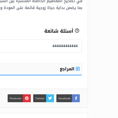
في تصحيح المفاهيم الخاطئة المنتشرة بين الشب
بما يضمن بداية حياة زوجية قائمة على المودة وال
أسئلة شائعة
444444444444
444444444444
المراجع
Pinterest
Twitter
Facebook