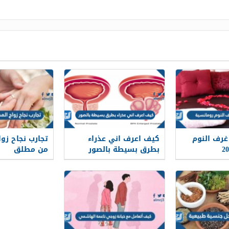
 غرف النوم
كيف اعرف اني عذراء
تجارب نجاح زو
بطرق بسيطة بالصور
من مطلق