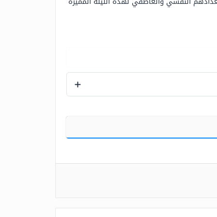
دادهم النفسي والعاطفي لهذه الليلة المميزة