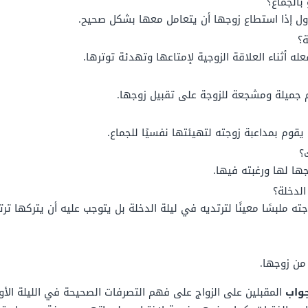
بالجماع؟
أول إذا استطاع زوجها أن يتعامل معها بشكل صحيح.
؟
ه أثناء العلاقة الزوجية لإمتاعها وتهدئة توترها.
 جميلة ومشجعة للزوجة على تقبيل زوجها.
يقوم بمداعبة زوجته لتهيئتها نفسيًا للجماع.
؟
ها لها ورغبته فيها.
الدخلة؟
ه ملبسًا معينًا لترتديه في ليلة الدخلة بل يتوجب عليه أن يتركها تر
 من زوجها.
جواب
المقبلين على الزواج على فهم التصرفات الصحيحة في الليلة الأو