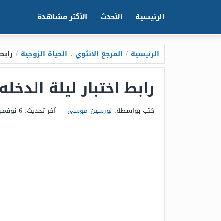
الرئيسية
الأحدث
الأكثر مشاهدة
الرئيسية
/
المرجع الأنثوي
،
الحياة الزوجية
/
رابط 
رابط اختبار ليلة الدخله 
كتب بواسطة:
نورسين موسى
–
آخر تحديث:
6 نوفمبر 2025 - 12:40ص