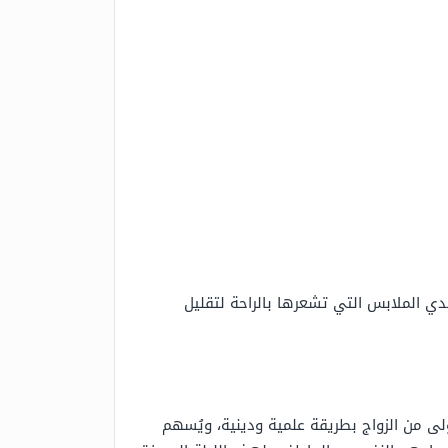
تدي الملابس التي تشعرها بالراحة لتقليل
لى من الزواج بطريقة علمية ودينية، ويُسهم