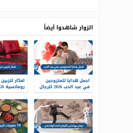
الزوار شاهدوا أيضاً
اجمل هدايا للمتزوجين
افكار لتزيين
في عيد الحب 2026 للرجال
رومانسية 2026
والنساء