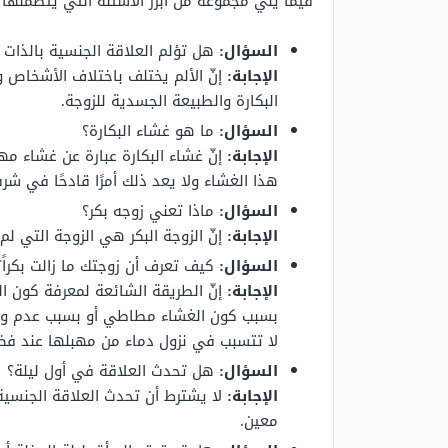
فيما يلي مجموعة من أبرز الأسئلة التي يتضمنها
السؤال:
هل تؤلم العلاقة الجنسية بالذات 
الإجابة:
إنّ الألم يختلف باختلاف الأشخاص و
البكارة والطبيعة الجسدية للزوجة.
السؤال:
ما هو غشاء البكارة؟
الإجابة:
إنّ غشاء البكارة عبارة عن غشاء مه
هذا الغشاء ولا يعد ذلك أمرًا قادحًا في شر
السؤال:
ماذا تعني زوجه بكر؟
الإجابة:
إنّ الزوجة البكر هي الزوجة التي 
السؤال:
كيف تعرف أن زوجتك ما زالت بكراً؟
الإجابة:
إنّ الطريقة الشائعة لمعرفة كون الزو
بسبب كون الغشاء مطاطي أو بسبب عدم وجود 
لا تتسبب في نزول دماء من مهبلها عند فض
السؤال:
هل تحدث العلاقة في أول ليلة؟
الإجابة:
لا يشترط أن تحدث العلاقة الجنسية
معين.