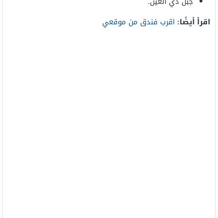
جبل ذي العين.
اقرأ أيضًا:
اقرب فندق من موقعي