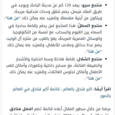
منتجع سرو:
يبعد 128 كم عن مدينة الباحة، ويوجد في
طريق الملك فيصل، يضم شقق وحدات فندقية مريحة،
ويتكون من أبنية منفصلة، وللمزيد عنه يمكن ذلك “
من هنا
“.
منتجع المطلّ:
هذا المنتجع لمن يحلم بإقامة ساحرة في
السماء بين الغيوم والسحاب، مع لمسة من التكنولوجيا
والوسائل العصرية المريحة، يقع بالقرب من متنزه آل الوليد،
يضم عدة حدائق وملاعب للأطفال، وللمزيد عنه يمكن ذلك
“
من هنا
“.
منتجع الشلال:
إقامة هادئة وسط الخضرة والأشجار
والطبيعة الفاتنة، مع مسابح داخلية ونافورات وأماكن للعب
الأطفال وأماكن لجلوس العائلات، وللمزيد عنه يمكن ذلك
“
من هنا
“.
اقرأ أيضًا:
اكبر فندق بالعالم ، قائمة أكبر فنادق في العالم
بالصور
عرضنا من خلال سطور المقال أعلاه قائمة تضم
افضل فنادق