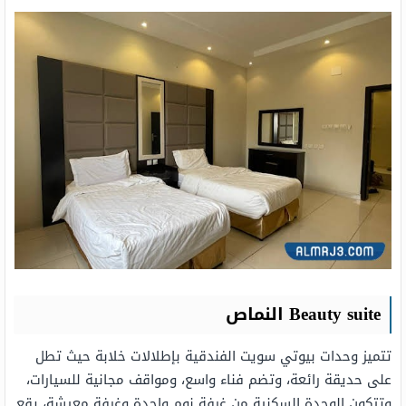
Beauty suite النماص
تتميز وحدات بيوتي سويت الفندقية بإطلالات خلابة حيث تطل
على حديقة رائعة، وتضم فناء واسع، ومواقف مجانية للسيارات،
وتتكون الوحدة السكنية من غرفة نوم واحدة وغرفة معيشة، يقع