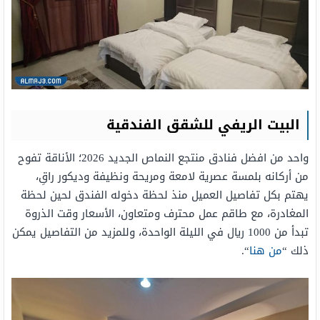
البيت الريفي للشقق الفندقية
واحد من افضل فنادق منتجع النماص الجديد 2026؛ الأناقة تفوح
من أركانه بلمسة عصرية لامعة ومريحة ونظيفة وديكور راقِ،
يهتم بكل تفاصيل العميل منذ لحظة دخوله الفندق لحين لحظة
المغادرة، مع طاقم عمل محترف ومتعاون، الأسعار وقت الذروة
تبدأ من 1000 ريال في الليلة الواحدة، وللمزيد من التفاصيل يمكن
ذلك “
من هنا
“.