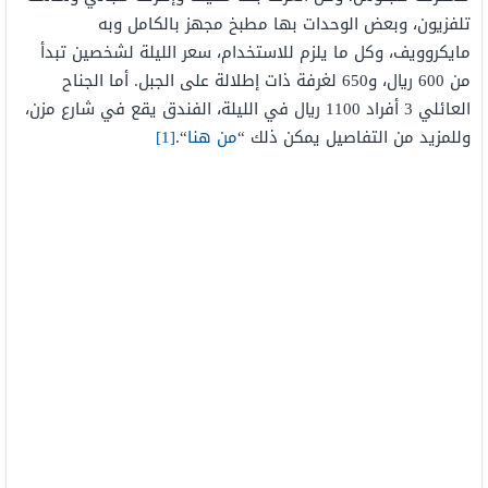
تلفزيون، وبعض الوحدات بها مطبخ مجهز بالكامل وبه
مايكروويف، وكل ما يلزم للاستخدام، سعر الليلة لشخصين تبدأ
من 600 ريال، و650 لغرفة ذات إطلالة على الجبل. أما الجناح
العائلي 3 أفراد 1100 ريال في الليلة، الفندق يقع في شارع مزن،
وللمزيد من التفاصيل يمكن ذلك “
من هنا
“.
[1]