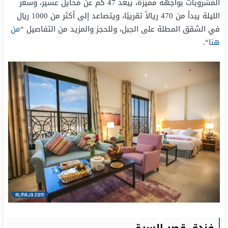
المشروبات بواجهة مميزة، يبعد 47 كم عن محايل عسير، وسعر
الليلة يبدأ من 470 ريالاً تقريبًا، ويتصاعد إلى أكثر من 1000 ريال
في الشقق المطلة على الجبل، وللحجز والمزيد من التفاصيل “
من
هنا
“.