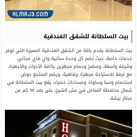
بيت السلطانة للشقق الفندقية
بيت السلطانة يقدم باقة من الشقق الفندقية المميزة التي توفر
خدمات خاصة، حيث تضم كل وحدة سكنية واي فاي مجاني،
وشرفة واسعة، ومطبخ وحمام مجهزين بكافة الأدوات والأجهزة،
مع غرفة للاستراحة مجهزة برفاهية، ويضم المنتجع حوض
استحمام وسبا وساونا، ومساحات خضراء، يقع بيت السلطانة في
شمال محافظة النماص في عش الشيخ، على بعد 90 كم من
مطار بيشة.