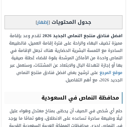
جدول المحتويات
[
إظهار
]
افضل فنادق منتجع النماص الجديد 2026
تقدم وعد بإقامة
مميزة تضيف البهاء والراحة على فترة إقامة العميل، فالطبيعة
الساحرة مع اللمسة البشرية الحضارية هناك تجعل الإقامة في
النماص واحدة من الأماكن المرشحة بقوة لقضاء عُطلة صيفية
بها أو إجازة لتهدئة البال والابتعاد عن المشتتات، وسنعمل عبر
موقع المرجع
على ترشيح بعض افضل فنادق منتجع النماص
الجديد 2026، مع أهم التفاصيل.
محافظة النماص في السعودية
حلم أي شخص في الصيف أن يحظى بمناخ معتدل وهواء عليل
ليلًا وطبيعة ساحرة تساعده على الانطلاق، وهو تمامًا ما يوجد
في النماص إحدى محافظات المملكة العربية السعودية القريبة