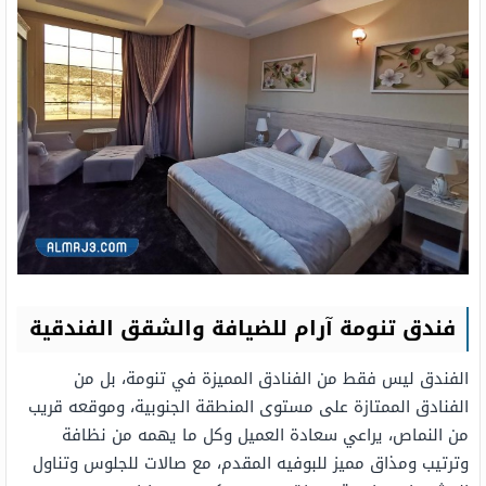
فندق تنومة آرام للضيافة والشقق الفندقية
الفندق ليس فقط من الفنادق المميزة في تنومة، بل من
الفنادق الممتازة على مستوى المنطقة الجنوبية، وموقعه قريب
من النماص، يراعي سعادة العميل وكل ما يهمه من نظافة
وترتيب ومذاق مميز للبوفيه المقدم، مع صالات للجلوس وتناول