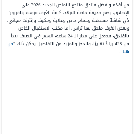
من أفخم وافضل فنادق منتجع النماص الجديد 2026 على
الإطلاق، يضم حديقة خاصة للنزلاء، كافة الغرف مزودة بتلفزيون
ذي شاشة مسطحة وحمام خاص وغلاية ومكيف وإنترنت مجاني،
وبعض الغرف ملحق بها تراس، أما مكتب الاستقبال الخاص
بالفندق، فيعمل على مدار الـ 24 ساعة، السعر في الصيف يبدأ
من 428 ريالاً تقريبًا، وللحجز والمزيد من التفاصيل يمكن ذلك “
من
هنا
“.