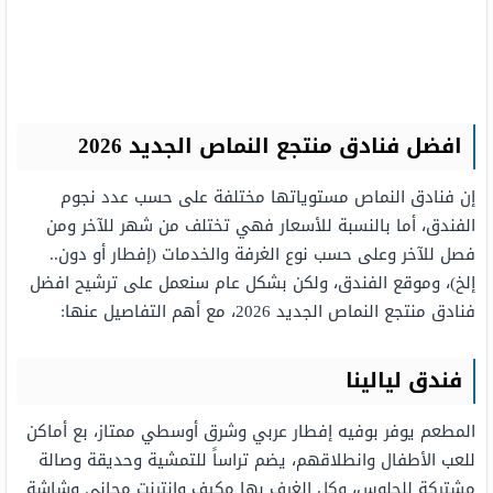
افضل فنادق منتجع النماص الجديد 2026
إن فنادق النماص مستوياتها مختلفة على حسب عدد نجوم
الفندق، أما بالنسبة للأسعار فهي تختلف من شهر للآخر ومن
فصل للآخر وعلى حسب نوع الغرفة والخدمات (إفطار أو دون..
إلخ)، وموقع الفندق، ولكن بشكل عام سنعمل على ترشيح افضل
فنادق منتجع النماص الجديد 2026، مع أهم التفاصيل عنها:
فندق ليالينا
المطعم يوفر بوفيه إفطار عربي وشرق أوسطي ممتاز، بع أماكن
للعب الأطفال وانطلاقهم، يضم تراساً للتمشية وحديقة وصالة
مشتركة للجلوس، وكل الغرف بها مكيف وإنترنت مجاني وشاشة