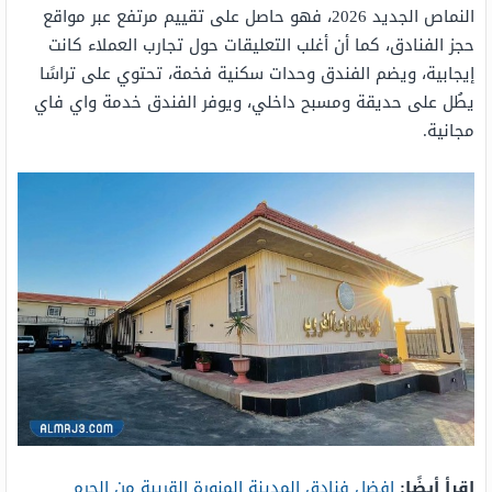
النماص الجديد 2026، فهو حاصل على تقييم مرتفع عبر مواقع
حجز الفنادق، كما أن أغلب التعليقات حول تجارب العملاء كانت
إيجابية، ويضم الفندق وحدات سكنية فخمة، تحتوي على تراسًا
يطُل على حديقة ومسبح داخلي، ويوفر الفندق خدمة واي فاي
مجانية.
اقرأ أيضًا:
افضل فنادق المدينة المنورة القريبة من الحرم