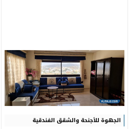
الجهوة للأجنحة والشقق الفندقية