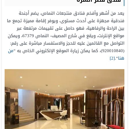
فندق قصر السرة
يعد من أشهر وأفخم فنادق منتجعات النماص، يضم أجنحة
فندقية مجهزة على أحدث مستوى، ويوفر إقامة مميزة تجمع ما
بين الراحة والرفاهية، فهو حاصل على تقييمات مرتفعة عبر
مواقع الإنترنت، ويقع في شارع المصيف- النماص 67379، ويمكن
التواصل مع القائمين عليه للحجز والاستفسار مباشرة على رقم:
(920010840)، كما يمكن زيارة الموقع الإلكتروني الخاص به “
من
هنا
“.
[2]