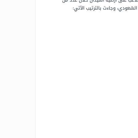
لاعب على أرضية الميدان خلال عدد من
السّعودي، وجاءت بالترتيب الآتي: