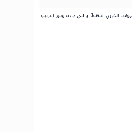
رات رياضيّة خلال جولات الدوري المهمّة، والتي جاءت وفق الترتيب