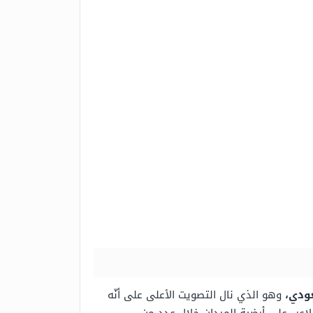
عودي،
وهو الذي نال التصويت الأعلى على أنّه