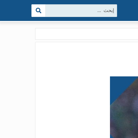
البحث: