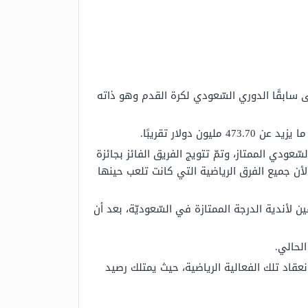
ّى سابقًا الدوري السّعودي لكرة القدم وهو ذاته
ولار تقريبًا.
الأولى في العام 1979 -1977 للميلاد، تحت اسم الدوري السّعودي الممتاز، وتمّ تتويج الفريق الفائز بجائزة
تحت اسم الدوري التصنيفي لأن جميع الفرق الرياضية التي كانت تلعب حينها
م الحرمين الشريفين لأندية الدرجة الممتازة في السّعوديّة، بعد أن
عقاد تلك الفعالية الرياضية، حيث يمتلك رصيد