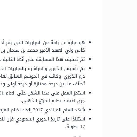
هو عبارة عن باقة من المباريات التي يتم أد
كأس ولي العهد الأمير محمد بن سلمان بن عب
تمّ تصنيف هذا المسابقة على أنّها الثانية على مستوى
تُصنّف ما بين درجة ممتازة أو درجة أولى 
جرى اعتماد نظام المربّع الذهبي.
شهد العام الميلادي 2017 إلغاء نظام المربع الذهبي المعمول به، وتمّ إطلاق اسم الدوري السّعودي على الدوري الحالي.
استنادًا على تاريخ الدوري السعودي فإن ناد
17 بطولة.