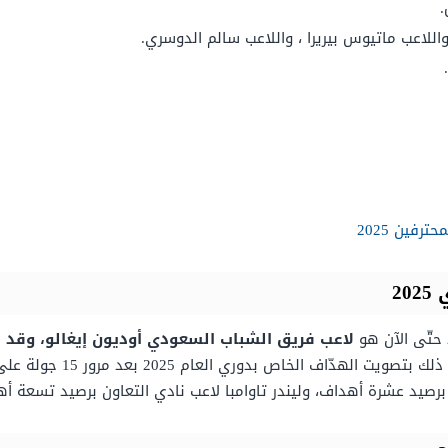
.
اللاعب ماتيوس بيريرا ، واللاعب سالم الدوسري.
فين 2025
2
لاعب فريق الشباب السعودي أوديون إيغالو، وقد 
ليتم تصنيفه استنادًا ع
رصيد عشرة أهداف، وليندر تاوامبا لاعب نادي التعاون برصيد تسعة أه