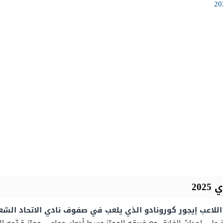
20
اللاعب إيجور كورونادو الذي يلعب في صفوف نادي الاتحاد السّ