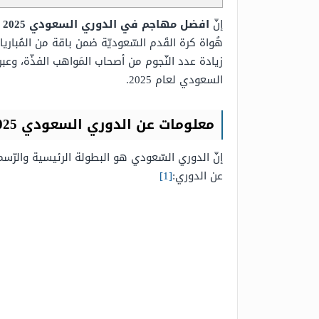
إنّ
افضل مهاجم في الدوري السعودي 2025
هُواة كرة القَدم السّعوديّة ضمن باقة من المُباري
زيادة عدد النّجوم من أصحاب المَواهب الفذّة، وعب
السعودي لعام 2025.
معلومات عن الدوري السعودي 2025
إنّ الدوري السّعودي هو البطولة الرئيسية والرّسم
عن الدوري:
[1]