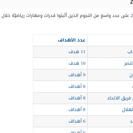
تشمل قائمة هدافي الدوري السّعودي لعام 2025 على عدد واسع من النجوم الذين أثبتوا قدرات ومها
عدد الأهداف
اب
11 هدف
لنصر
10 هدف
ن
9 أهداف
8 أهداف
 فريق الاتحاد
8 أهداف
لهلال
8 أهداف
د
6 أهداف
6 أهداف