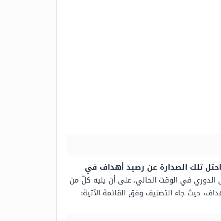
احتل تلك الصدارة عن رصيد أهداف في
لى ذلك بتصويت الهدّاف الخاص بدوري العام 2025 بعد مرور 15 جولة على الدوري في الوقت الحالي، على أن يليه كلّ من
داف، حيث جاء التصنيف وفق القائمة الآتية: