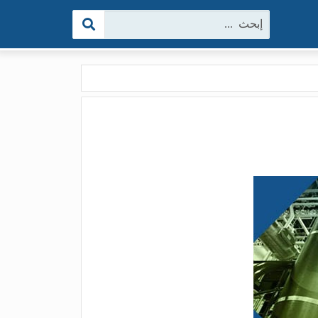
البحث: