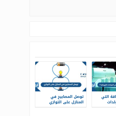
قة التي
توصل المصابيح في
لدات
المنازل على التوازي