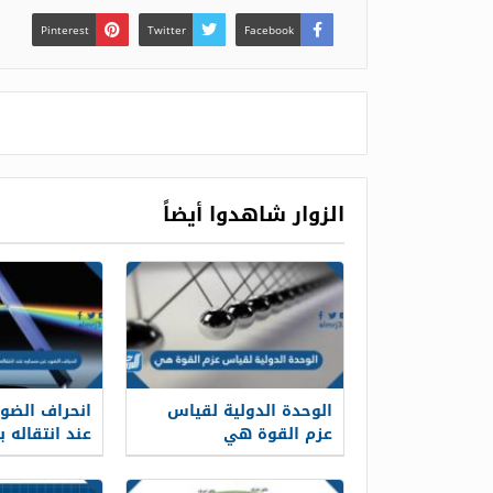
Pinterest
Twitter
Facebook
الزوار شاهدوا أيضاً
الوحدة الدولية لقياس
انحراف الضو
عزم القوة هي
عند انتقاله 
شفافين مخت