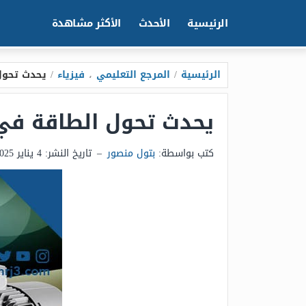
الرئيسية
الأحدث
الأكثر مشاهدة
الرئيسية
/
المرجع التعليمي
،
فيزياء
/
يحدث تحول
يحدث تحول الطاقة في 
كتب بواسطة:
بتول منصور
–
تاريخ النشر:
4 يناير 2025 - 8:39م