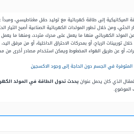
 الميكانيكية إلى طاقة كهربائية مع توليد حقل مغناطيسي، ومبدأ عمل
 الحثي، ومن خلال تطور المولدات الكهربائية الصناعية أصبح التيار الح
من المولد الكهربائي منها ما يعمل على محرك متردد، ومنها ما يعمل
لال توربينات الرياح، أو بمحركات الاحتراق الداخلية، أو من مرفق اليد،
، أو عن طريق الهواء المضغوط ويمكن استخدام مصادر أخرى من مصاد
المتوفرة في الجسم دون الحاجة إلى وجود الاكسجين
المقال الذي كان يحمل عنوان
يحدث تحول الطاقة في المولد الكهر
 الموضوع.