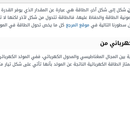
ن
شكل إلى شكل آخر، الطاقة هي عبارة عن المقدار الذي يوفر القدرة ف
نية الطاقة والحفاظ عليها، فالطاقة تتحول من شكل لآخر لكنها لا تن
 سطورنا التالية في
موقع المرجع
كل ما يخص تحول الطاقة في المو
هربائي من
ية بين المجال المغناطيسي والمحول الكهربائي، ففي المولد الكهربائ
تاز الطاقة الكهربائية الناتجة عن المولد بأنها تأتي على شكل تيار م