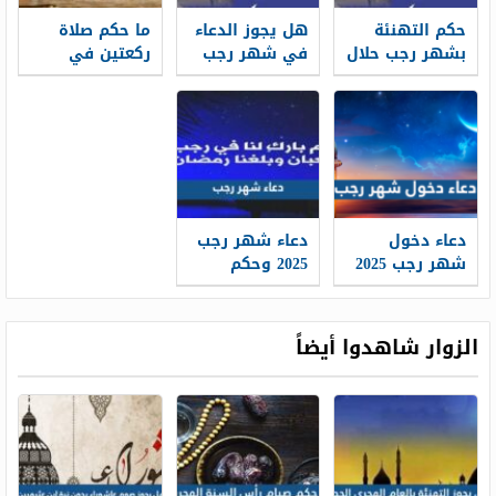
حكم التهنئة
هل يجوز الدعاء
ما حكم صلاة
بشهر رجب حلال
في شهر رجب
ركعتين في
ام حرام
شهر رجب
دعاء دخول
دعاء شهر رجب
شهر رجب 2025
2025 وحكم
دعاء هلال شهر
التهنئة به
رجب
الزوار شاهدوا أيضاً