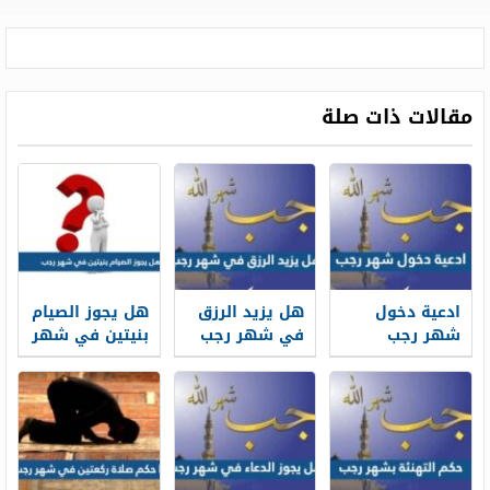
مقالات ذات صلة
ادعية دخول
هل يزيد الرزق
هل يجوز الصيام
شهر رجب
في شهر رجب
بنيتين في شهر
مكتوبة كاملة
مع الدليل
رجب
1447