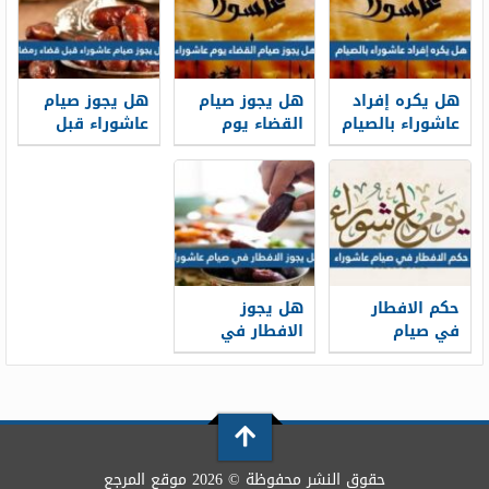
هل يكره إفراد
هل يجوز صيام
هل يجوز صيام
عاشوراء بالصيام
القضاء يوم
عاشوراء قبل
عاشوراء
قضاء رمضان
حكم الافطار
هل يجوز
في صيام
الافطار في
عاشوراء
صيام عاشوراء
حقوق النشر محفوظة © 2026 موقع المرجع