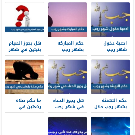
ادعية دخول
حكم المباركه
هل يجوز الصيام
شهر رجب
بشهر رجب
بنيتين في شهر
مكتوبة كاملة
وحكم صيام
رجب
1447
شهر رجب كاملا
حكم التهنئة
هل يجوز الدعاء
ما حكم صلاة
بشهر رجب حلال
في شهر رجب
ركعتين في
ام حرام
شهر رجب