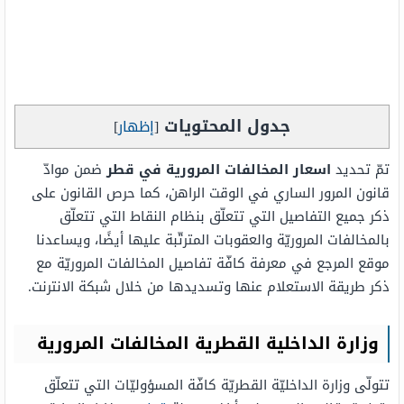
جدول المحتويات
[
إظهار
]
تمّ تحديد
اسعار المخالفات المرورية في قطر
ضمن موادّ
قانون المرور الساري في الوقت الراهن، كما حرص القانون على
ذكر جميع التفاصيل التي تتعلّق بنظام النقاط التي تتعلّق
بالمخالفات المروريّة والعقوبات المترتّبة عليها أيضًا، ويساعدنا
موقع المرجع في معرفة كافّة تفاصيل المخالفات المروريّة مع
ذكر طريقة الاستعلام عنها وتسديدها من خلال شبكة الانترنت.
وزارة الداخلية القطرية المخالفات المرورية
تتولّى وزارة الداخليّة القطريّة كافّة المسؤوليّات التي تتعلّق