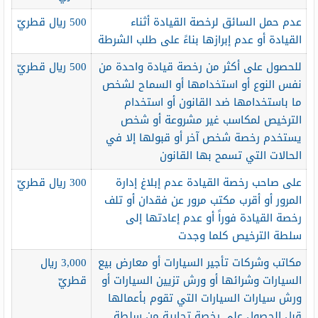
عدم حمل السائق لرخصة القيادة أثناء
500 ريال قطريّ
القيادة أو عدم إبرازها بناءً على طلب الشرطة
للحصول على أكثر من رخصة قيادة واحدة من
500 ريال قطريّ
نفس النوع أو استخدامها أو السماح لشخص
ما باستخدامها ضد القانون أو استخدام
الترخيص لمكاسب غير مشروعة أو شخص
يستخدم رخصة شخص آخر أو قبولها إلا في
الحالات التي تسمح بها القانون
على صاحب رخصة القيادة عدم إبلاغ إدارة
300 ريال قطريّ
المرور أو أقرب مكتب مرور عن فقدان أو تلف
رخصة القيادة فوراً أو عدم إعادتها إلى
سلطة الترخيص كلما وجدت
مكاتب وشركات تأجير السيارات أو معارض بيع
3,000 ريال
السيارات وشرائها أو ورش تزيين السيارات أو
قطريّ
ورش سيارات السيارات التي تقوم بأعمالها
قبل الحصول على رخصة تجارية من سلطة