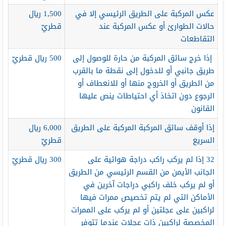
عكس المركبة على الطريق الرئيسي إلا في
1,500 ريال
حالات الطوارئ أو عكس المركبة عند
قطريّ
التقاطعات
إذا خرج سائق المركبة من حارة للوصول إلى
500 ريال قطريّ
طريق جانبي أو للدخول إلى نقطة ما بالقرب
من الطريق أو الخروج منها أو للانعطاف أو
الرجوع دون اتخاذ أي احتياطات ينص عليها
القانون
إذا أوقف سائق المركبة المركبة على الطريق
6,000 ريال
السريع
قطريّ
32 إذا لم يركب راكب دراجة هوائية على
300 ريال قطريّ
الجانب الأيمن من القسم الرئيسي من الطريق
أو لم يركب خلف راكبي دراجات آخرين في
الأماكن التي لم يتم تخصيص ممرات فيها
لراكبين على عجلتين أو لم يركب على الممرات
المخصصة لراكبين ذات عجلات عندما تتوفر