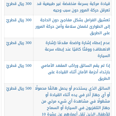
قيادة مركبة بسرعة منخفضة غير طبيعية قد
300 ريال قطريّ
تعرقل حركة المرور دون سبب وجيه
تعشيق الفرامل بشكل مفاجئ دون الحاجة
300 ريال قطريّ
إلى الطوارئ لضمان سلامة وأمن حركة المرور
على الطريق
عدم إعطاء إشارة واضحة مقدمًا (إشارة
300 ريال قطريّ
الانعطاف) ووقتًا كافيًا عند إبطاء سرعة
السيارة
إذا لم يقم السائق وراكب المقعد الأمامي
500 ريال قطريّ
بارتداء أحزمة الأمان أثناء القيادة على
الطريق
السائق الذي يستخدم أو يحمل هاتفًا محمولًا
500 ريال قطريّ
أو أي جهاز آخر في يده أثناء القيادة أو
مشغولًا في مشاهدة أي شيء مرئي من
جهاز التلفزيون في السيارة أو السماح
للأطفال الذين تقل أعمارهم عن عشرة 10