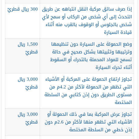
إذا صرف سائق مركبة النقل انتباهه عن طريق
300 ريال قطريّ
التحدث إلى أي شخص من الركاب أو سمح لأي
شخص بالجلوس أو الوقوف بالقرب منه أثناء
قيادة السيارة
وضع الحمولة على السيارة دون تنظيمها
1,500 ريال
وترتيبها وتثبيتها بشكل صحيح في حالة
قطريّ
تسمح للمواد المحملة بالتحرك أو السقوط
أثناء تحرك السيارة
تجاوز ارتفاع الحمولة على المركبة أو الأشياء
3,000 ريال
التي تظهر من الحمولة لأكثر من 4.2م من
قطريّ
مستوى الطريق دون إذن كتابي من السلطة
المختصة
تجاوز عرض المركبة بما في ذلك الحمولة أو
3,000 ريال
الأشياء التي تظهر منها لأكثر من 2.6م دون
قطريّ
إذن خطي من السلطة المختصة