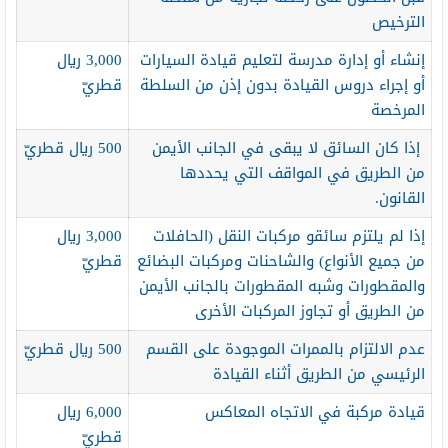
الترخيص
إنشاء أو إدارة مدرسة لتعليم قيادة السيارات
3,000 ريال
أو إجراء دروس القيادة بدون إذن من السلطة
قطريّ
المرخصة
إذا كان السائق لا يبقى في الجانب الأيمن
500 ريال قطريّ
من الطريق في المواقف التي يحددها
القانون.
إذا لم يلتزم سائقو مركبات النقل (الحافلات
3,000 ريال
من جميع الأنواع) والشاحنات ومركبات البضائع
قطريّ
والمقطورات وشبه المقطورات بالجانب الأيمن
من الطريق أو تجاوز المركبات الأخرى
عدم الالتزام بالممرات الموجودة على القسم
500 ريال قطريّ
الرئيسي من الطريق أثناء القيادة
قيادة مركبة في الاتجاه المعاكس
6,000 ريال
قطريّ