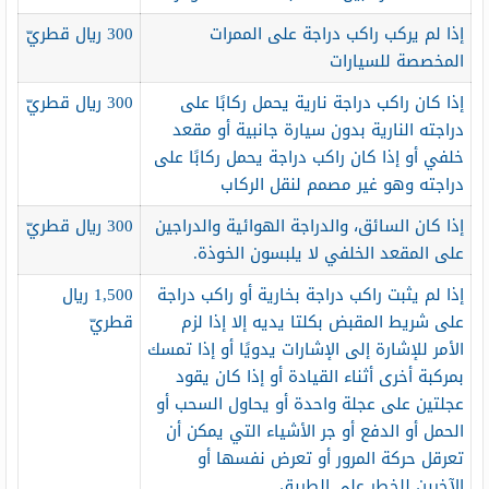
إذا لم يركب راكب دراجة على الممرات
300 ريال قطريّ
المخصصة للسيارات
إذا كان راكب دراجة نارية يحمل ركابًا على
300 ريال قطريّ
دراجته النارية بدون سيارة جانبية أو مقعد
خلفي أو إذا كان راكب دراجة يحمل ركابًا على
دراجته وهو غير مصمم لنقل الركاب
إذا كان السائق، والدراجة الهوائية والدراجين
300 ريال قطريّ
على المقعد الخلفي لا يلبسون الخوذة.
إذا لم يثبت راكب دراجة بخارية أو راكب دراجة
1,500 ريال
على شريط المقبض بكلتا يديه إلا إذا لزم
قطريّ
الأمر للإشارة إلى الإشارات يدويًا أو إذا تمسك
بمركبة أخرى أثناء القيادة أو إذا كان يقود
عجلتين على عجلة واحدة أو يحاول السحب أو
الحمل أو الدفع أو جر الأشياء التي يمكن أن
تعرقل حركة المرور أو تعرض نفسها أو
الآخرين للخطر على الطريق