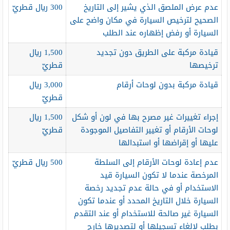
عدم عرض الملصق الذي يشير إلى التاريخ
300 ريال قطريّ
الصحيح لترخيص السيارة في مكان واضح على
السيارة أو رفض إظهاره عند الطلب
قيادة مركبة على الطريق دون تجديد
1,500 ريال
ترخيصها
قطريّ
قيادة مركبة بدون لوحات أرقام
3,000 ريال
قطريّ
إجراء تغييرات غير مصرح بها في لون أو شكل
1,500 ريال
لوحات الأرقام أو تغيير التفاصيل الموجودة
قطريّ
عليها أو إقراضها أو استبدالها
عدم إعادة لوحات الأرقام إلى السلطة
500 ريال قطريّ
المرخصة عندما لا تكون السيارة قيد
الاستخدام أو في حالة عدم تجديد رخصة
السيارة خلال التاريخ المحدد أو عندما تكون
السيارة غير صالحة للاستخدام أو عند التقدم
بطلب لإلغاء تسجيلها أو لتصديرها خارج