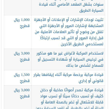
سنوات بشغل المقعد الأمامي أثناء قيادة
السيارة الطريق
تثبيت لوحات الإشارات أو الإعلانات أو الأجهزة
1,000 ريال
المشابهة لإشارات المرور أو الأجهزة التي
قطريّ
تقلل من وضوح أو تأثير العلامات الأصلية من
قبل إدارة المرور أو التي قد تسبب ارتباكًا
لمستخدمي الطريق الآخرين
لاستخدام المركبة لأغراض غير ما هو مذكور
3,000 ريال
في ترخيص السيارة أو شهادة التسجيل أو
قطريّ
للسماح لشخص ما بذلك
قيادة مركبة برخصة مركبة أثناء إيقافها بقرار
1,500 ريال
قانوني أو إداري
قطريّ
قيادة مركبة تصدر أصواتًا صاخبة أو دخان
3,000 ريال
كثيف أو تسبب دخانًا سيئًا أو تسرب مواد
قطريّ
قابلة للاشتعال أو تضر بالصحة العامة أو
البيئة أو تضر بالطريق أو تقود السيارة بدون