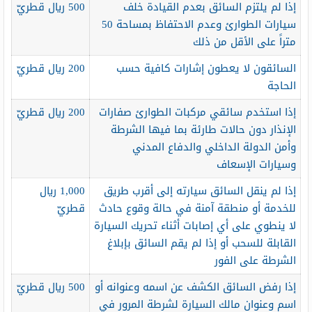
إذا لم يلتزم السائق بعدم القيادة خلف
500 ريال قطريّ
سيارات الطوارئ وعدم الاحتفاظ بمساحة 50
متراً على الأقل من ذلك
السائقون لا يعطون إشارات كافية حسب
200 ريال قطريّ
الحاجة
إذا استخدم سائقي مركبات الطوارئ صفارات
200 ريال قطريّ
الإنذار دون حالات طارئة بما فيها الشرطة
وأمن الدولة الداخلي والدفاع المدني
وسيارات الإسعاف
إذا لم ينقل السائق سيارته إلى أقرب طريق
1,000 ريال
للخدمة أو منطقة آمنة في حالة وقوع حادث
قطريّ
لا ينطوي على أي إصابات أثناء تحريك السيارة
القابلة للسحب أو إذا لم يقم السائق بإبلاغ
الشرطة على الفور
إذا رفض السائق الكشف عن اسمه وعنوانه أو
500 ريال قطريّ
اسم وعنوان مالك السيارة لشرطة المرور في