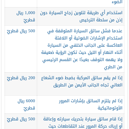
الضوء
استخدام أي طريقة لتلوين زجاج السيارة دون
1,000 ريال
إذن من سلطة الترخيص
قطريّ
عندما فشل سائق السيارة المتوقفة في
500 ريال قطريّ
استخدام الإشارات الضوئية أو اللافتة
العاكسة على الجانب الخلفي من السيارة
أثناء النهار أو الليل حيث تكون الرؤية ضعيفة
ولا يهمه التوقف بعيدًا عن القسم الرئيسي
من الطري
إذا لم يقم سائق المركبة بضبط ضوء الشعاع
200 ريال قطريّ
العالي تجاه الجانب الأيمن من الطريق
إذا لم يلتزم السائق بإشارات المرور
6000 ريال
الأوتوماتيكية
قطريّ
إذا قام سائق سيارة بتحريك سيارته وإعاقة
500 ريال قطريّ
أو إرباك حركة المرور عند التقاطعات حيث