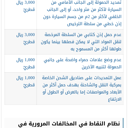
تمديد الحمولة إلى الجانب الأمامي من
3,000 ريال
السيارة لأكثر من متر واحد، أو إلى الجانب
قطريّ
الخلفي لأكثر من 2م من جسم السيارة دون
إذن خطي من سلطة الترخيص
عدم حمل إذن كتابي من السلطة المرخصة
3,000 ريال
لنقل المواد التي لا يمكن فصلها بينما يكون
قطريّ
طولها أكثر من المسموح به
عدم وضع علامات حمراء واضحة على جانبي
1,000 ريال
الحمولة لتنبيه الآخرين
قطريّ
عمل التمديدات على صناديق الشحن الخاصة
1,000 ريال
بمركبة النقل والشاحنة بهدف حمل أكثر من
قطريّ
الأبعاد والمواصفات إما بالعرض أو الطول أو
الارتفاع
نظام النقاط في المخالفات المرورية في