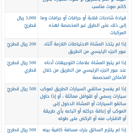
كاتم صوت مناسب
قيادة شاحنات قلابة أو جرافات أو جرافات وما
3,000 ريال
إلى ذلك على الطرق غير المخصصة لهذه
قطريّ
المركبات
إذا لم يتخذ المشاة الاحتياطات اللازمة أثناء
200 ريال قطريّ
عبور الجزء الرئيسي من الطريق
إذا لم يتبع المشاة علامات التوجيهات أدناه
500 ريال قطريّ
عند عبور الجزء الرئيسي من الطريق من خلال
قطري
الأماكن المخصصة
إذا لم يفسح سائقي السيارات الطريق لموكب
500 ريال قطريّ
سيارات رسمي أو لقوافل مماثلة ، أو إذا حاول
سائقو السيارات أو المشاة الدخول إلى
الموكب أو إعاقة حركته أو اتباعه بأي طريقة
أو الاقتراب منه أو الركض على طوله
إذا لم يلتزم السائق بترك مسافة كافية بينه
500 ريال قطريّ