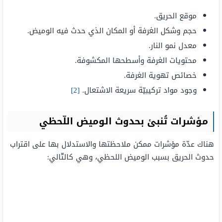
موقع الحريق.
حجم وشكل الغرفة أو المكان الذي حدث فيه الوميض.
معدل نمو النار.
محتويات الغرفة وأسطحها المكشوفة.
خصائص تهوية الغرفة.
وجود مواد تركيبيّة سريعة الاشتعال.
[2]
مؤشرات تُنبئ بحدوث الوميض اللّحظي
هناك عدّة مؤشرات ممكن ملاحظتها والاستدلال بها على اقتراب
حدوث الحريق بسبب الوميض اللحظي، وهي كالتّالي: