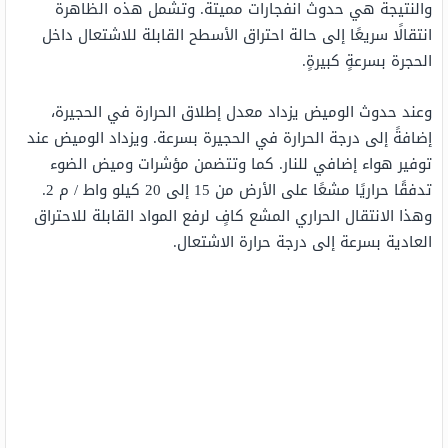
والنتيجة هي حدوث انفجارات مميتة. وتشمل هذه الظاهرة
انتقالًا سريعًا إلى حالة احتراق الأسطح القابلة للاشتعال داخل
الحجرة بسرعةٍ كبيرةٍ.
وعند حدوث الوميض يزداد معدل إطلاق الحرارة في الحجيرة،
إضافةً إلى درجة الحرارة في الحجيرة بسرعة. ويزداد الوميض عند
توفير هواء إضافي للنار. كما وتتضمن مؤشرات وميض الضوء
تدفقًا حراريًا مشعًا على الأرض من 15 إلى 20 كيلو واط / م 2.
وهذا الانتقال الحراري المشع كافٍ لرفع المواد القابلة للاحتراق
العادية بسرعة إلى درجة حرارة الاشتعال.