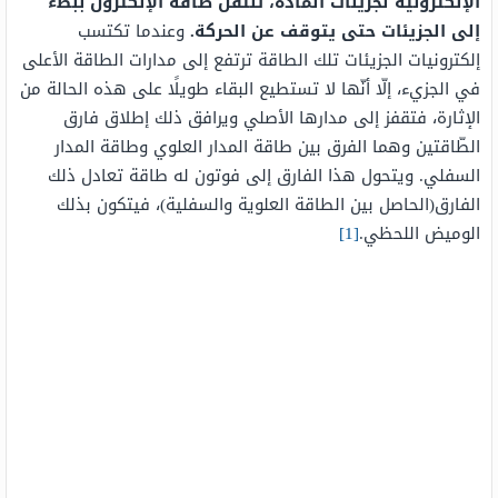
الإلكترونية لجزيئات المادة، تنتقل طاقة الإلكترون ببطء
إلى الجزيئات حتى يتوقف عن الحركة.
وعندما تكتسب
إلكترونيات الجزيئات تلك الطاقة ترتفع إلى مدارات الطاقة الأعلى
في الجزيء، إلّا أنّها لا تستطيع البقاء طويلًا على هذه الحالة من
الإثارة، فتقفز إلى مدارها الأصلي ويرافق ذلك إطلاق فارق
الطّاقتين وهما الفرق بين طاقة المدار العلوي وطاقة المدار
السفلي. ويتحول هذا الفارق إلى فوتون له طاقة تعادل ذلك
الفارق(الحاصل بين الطاقة العلوية والسفلية)، فيتكون بذلك
الوميض اللحظي.
[1]