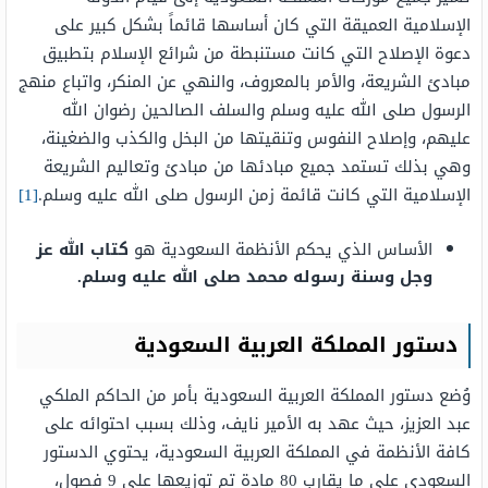
الإسلامية العميقة التي كان أساسها قائماً بشكل كبير على
دعوة الإصلاح التي كانت مستنبطة من شرائع الإسلام بتطبيق
مبادئ الشريعة، والأمر بالمعروف، والنهي عن المنكر، واتباع منهج
الرسول صلى الله عليه وسلم والسلف الصالحين رضوان الله
عليهم، وإصلاح النفوس وتنقيتها من البخل والكذب والضغينة،
وهي بذلك تستمد جميع مبادئها من مبادئ وتعاليم الشريعة
الإسلامية التي كانت قائمة زمن الرسول صلى الله عليه وسلم.
[1]
الأساس الذي يحكم الأنظمة السعودية هو
كتاب الله
عز
وجل
وسنة رسوله محمد
صلى الله عليه وسلم.
دستور المملكة العربية السعودية
وُضع دستور المملكة العربية السعودية بأمر من الحاكم الملكي
عبد العزيز، حيث عهد به الأمير نايف، وذلك بسبب احتوائه على
كافة الأنظمة في المملكة العربية السعودية، يحتوي الدستور
السعودي على ما يقارب 80 مادة تم توزيعها على 9 فصول،