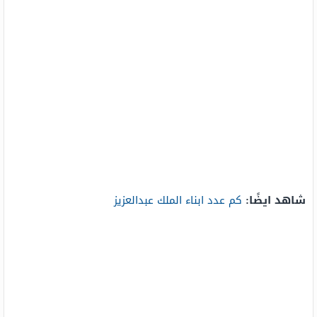
شاهد ايضًا:
كم عدد ابناء الملك عبدالعزيز