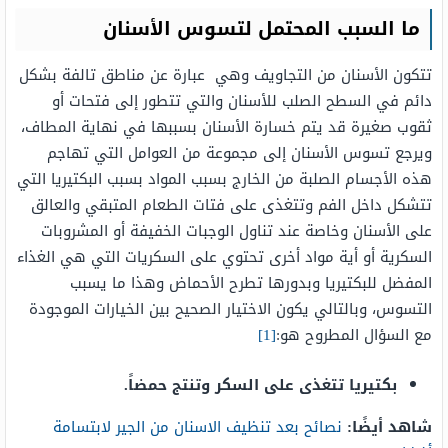
ما السبب المحتمل لتسوس الأسنان
تتكون الأسنان من التجاويف وهي عبارة عن مناطق تالفة بشكل
دائم في السطح الصلب للأسنان والتي تتطور إلى فتحات أو
ثقوب صغيرة قد يتم خسارة الأسنان بسببها في نهاية المطاف،
ويرجع تسوس الأسنان إلى مجموعة من العوامل التي تهاجم
هذه الأجسام الصلبة من الخارج بسبب المواد بسبب البكتيريا التي
تتشكل داخل الفم وتتغذى على فتات الطعام المتبقي والعالق
على الأسنان وخاصة عند تناول الوجبات الخفيفة أو المشروبات
السكرية أو أية مواد أخرى تحتوي على السكريات التي هي الغذاء
المفضل للبكتيريا وبدورها تطرح الأحماض وهذا ما يسبب
التسوس، وبالتالي يكون الاختيار الصحيح بين الخيارات الموجودة
مع السؤال المطروح هو:
[1]
بكتيريا تتغذى على السكر وتنتج حمضاً.
شاهد أيضًا:
نصائح بعد تنظيف الاسنان من الجير لابتسامة