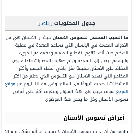
جدول المحتويات
[
إظهار
]
ما السبب المحتمل لتسوس الاسنان
حيث أن الأسنان هي من
الأدوات المهمة في الإنسان التي تساعد المعدة في عملية
الهضم حيث أنها تقوم بتقطيع الطعام ودفعه عبر المريء
والبلعوم ليصل إلى المعدة ويتم صهره بالعصارات ولذلك يجب
الحفاظ على الأسنان سليمة مثل باقي أعضاء الجسم وأكثر
المخاطر التي تهدد الأسنان هو التسوس الذي يعتبر من أكثر
المشكلات الصحية شيوعًا في العالم، وفي مقالنا اليوم عبر
موقع
المرجع
سوف نجيب على هذا السؤال ونتعرف أكثر على أعراض
تسوس الأسنان وكل ما يخص هذا الموضوع.
أعراض تسوس الأسنان
بالرغم من أن بداية تسوس الأسنان لا يسبب أي ألم بشكل عام إلا