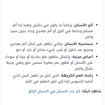
ألم الأسنان:
وغالباً ما يكون في حالتين وهما إما ألم
مستمر وخاصة في الليل أو ألم مفاجئ وحاد بدون سبب
واضح.
حساسية الأسنان:
والتي تظهر على شكل ألم مفاجئ
وسريع عند تناول أو شرب شيء ساخن أو بارد أو حلو.
أعراض مرئية:
وتتمثل بظهور بقع رمادية أو بنية أو سوداء
على الأسنان أو ظهور حفر صغيرة تسمى نخور وهي مرئية
بشكل واضح.
رائحة الفم الكريهة:
التي تنتج عن تعفن السن الذي
أصابه التسوس إضا إلى تغير الطعم في الفم.
شاهد أيضًا:
كم عدد الاسنان في الانسان البالغ