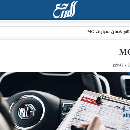
هو ضمان سيارات MG