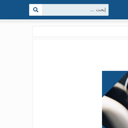
البحث: