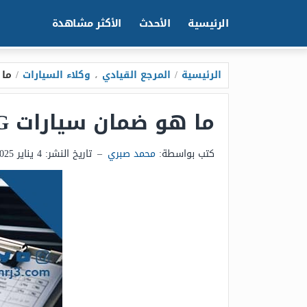
الرئيسية
الأحدث
الأكثر مشاهدة
الرئيسية
/
المرجع القيادي
،
وكلاء السيارات
/
ما 
ما هو ضمان سيارات MG
كتب بواسطة:
محمد صبري
–
تاريخ النشر:
4 يناير 2025 - 9:42ص