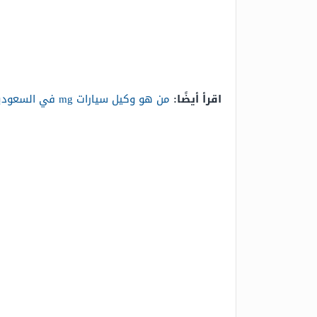
اقرأ أيضًا:
من هو وكيل سيارات mg في السعودية