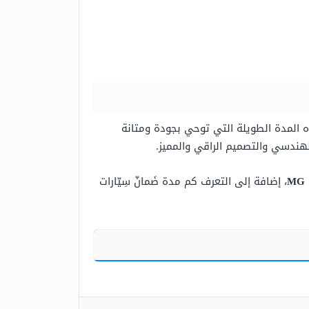
تي تصنعها تطلق هذه المدة الطويلة التي توحي بجودة ومتانة
الهندسي والتصميم الراقي والمميز.
، إضافة إلى التعرف كم مدة ضَمانّ سِيّارات