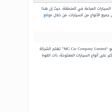
ازات السيارات المباعة في المنطقة، حيث إن هذا
 جميع الأنواع من السيارات، من خلال
موقع
إن شركة MG هي شركة بريطانية الأصل، قام بتأسيسها رجل الأعمال “سيسيل كيمبر” في القرن العشرين، واختصارها هو “MG Car Company Limited” تهتم الشركة
ر على أنواع السيارات المفتوحة، ذات القوة