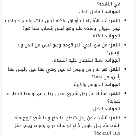
في الثلاجة؟
الجواب:
الفلفل الحار.
اللغز:
أحد الأشياء له أوراق ولكنه ليس نبات، وله جلد ولكنه
ليس حيوان، وعنده علم وهو ليس إنسان، فما هو؟
الجواب:
الكتاب.
اللغز:
من هو الذي أنذر قومه وهو ليس من الجن ولا
الإنس؟
الجواب:
نملة سليمان عليه السلام.
اللغز:
هو له رأس وليس له عين وهي لها عين وليس لها
رأس، من هما؟
الجواب:
الدبوس والإبرة.
اللغز:
أسألك عن رجل شجيع وصبار يطب في وسط الخطر ما
يهابه؟
الجواب:
الظل.
اللغز:
أنشدك عن رجل شجاع ليا جاع وليا شبع تروح منه
الشجاعة، رجل طويل ذراع لو ماله ذراع، ومرات يجلب مثل
جلب البضاعة؟