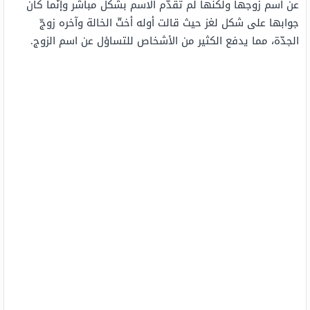
عن اسم زوجها ولكنها لم تقدّم الاسم بشكل مباشر وإنّما كان
جوابها على شكل لغز حيث قالت أوله أختّ الخالة وآخره زوجّ
الجدّة، مما يدفع الكثير من الأشخاص للتساؤل عن اسم الزوج.