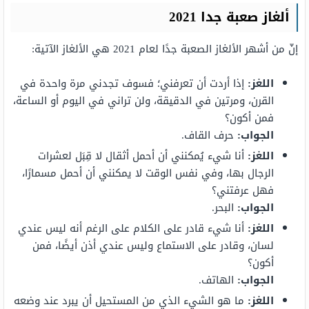
ألغاز صعبة جدا 2021
إنّ من أشهر الألغاز الصعبة جدًا لعام 2021 هي الألغاز الآتية:
اللغز:
إذا أردت أن تعرفني؛ فسوف تجدني مرة واحدة في
القرن، ومرتين في الدقيقة، ولن تراني في اليوم أو الساعة،
فمن أكون؟
الجواب:
حرف القاف.
اللغز:
أنا شيء يُمكنني أن أحمل أثقال لا قِبَل لعشرات
الرجال بها، وفي نفس الوقت لا يمكنني أن أحمل مسمارًا،
فهل عرفتني؟
الجواب:
البحر.
اللغز:
أنا شيء قادر على الكلام على الرغم أنه ليس عندي
لسان، وقادر على الاستماع وليس عندي أذن أيضًا، فمن
أكون؟
الجواب:
الهاتف.
اللغز:
ما هو الشيء الذي من المستحيل أن يبرد عند وضعه