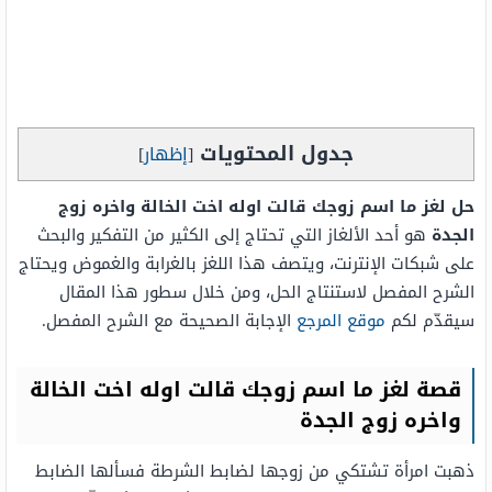
جدول المحتويات
[
إظهار
]
حل لغز ما اسم زوجك قالت اوله اخت الخالة واخره زوج
الجدة
هو أحد الألغاز التي تحتاج إلى الكثير من التفكير والبحث
على شبكات الإنترنت، ويتصف هذا اللغز بالغرابة والغموض ويحتاج
الشرح المفصل لاستنتاج الحل، ومن خلال سطور هذا المقال
سيقدّم لكم
موقع المرجع
الإجابة الصحيحة مع الشرح المفصل.
قصة لغز ما اسم زوجك قالت اوله اخت الخالة
واخره زوج الجدة
ذهبت امرأة تشتكي من زوجها لضابط الشرطة فسألها الضابط