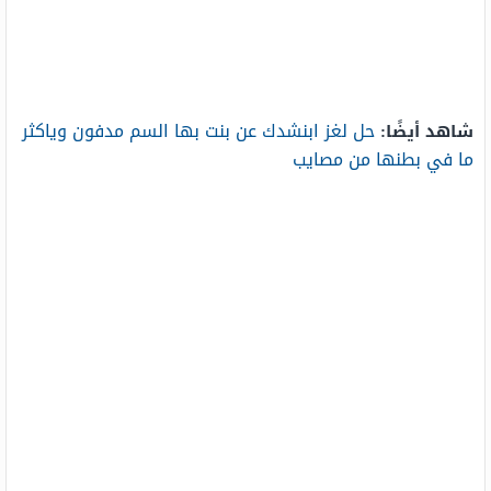
حل لغز ابنشدك عن بنت بها السم مدفون وياكثر
شاهد أيضًا:
ما في بطنها من مصايب