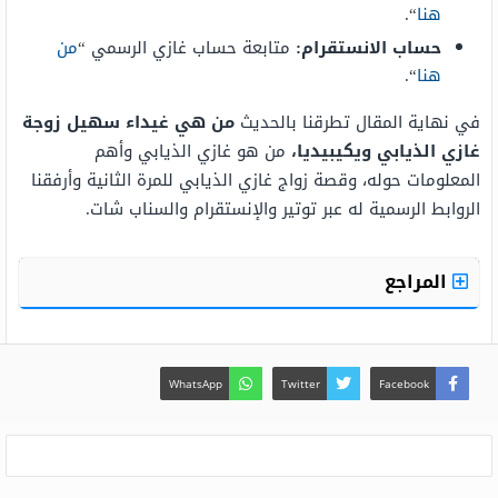
هنا
“.
حساب الانستقرام:
متابعة حساب غازي الرسمي “
من
هنا
“.
في نهاية المقال تطرقنا بالحديث
من هي غيداء سهيل زوجة
غازي الذيابي ويكيبيديا،
من هو غازي الذيابي وأهم
المعلومات حوله، وقصة زواج غازي الذيابي للمرة الثانية وأرفقنا
الروابط الرسمية له عبر توتير والإنستقرام والسناب شات.
المراجع
WhatsApp
Twitter
Facebook