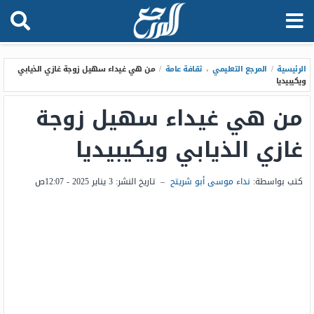
الرئيسية
/
المرجع التعليمي
،
ثقافة عامة
/
من هي غيداء سهيل زوجة غازي الذيابي
ويكيبيديا
من هي غيداء سهيل زوجة
غازي الذيابي ويكيبيديا
كتب بواسطة:
نداء موسى أبو شريتح
–
تاريخ النشر:
3 يناير 2025 - 12:07ص