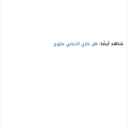
شاهد أيضًا:
هل غازي الذيابي متزوج