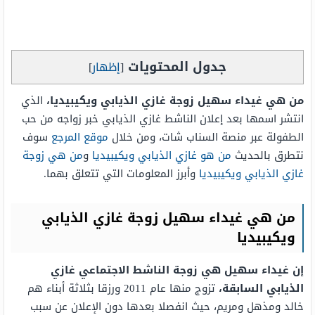
جدول المحتويات
[
إظهار
]
من هي غيداء سهيل زوجة غازي الذيابي ويكيبيديا،
الذي
انتشر اسمها بعد إعلان الناشط غازي الذيابي خبر زواجه من حب
الطفولة عبر منصة السناب شات، ومن خلال
موقع المرجع
سوف
نتطرق بالحديث
من هو غازي الذيابي ويكيبيديا
و
من هي زوجة
غازي الذيابي ويكيبيديا
وأبرز المعلومات التي تتعلق بهما.
من هي غيداء سهيل زوجة غازي الذيابي
ويكيبيديا
إن غيداء سهيل هي زوجة الناشط الاجتماعي غازي
الذيابي السابقة،
تزوج منها عام 2011 ورزقا بثلاثة أبناء هم
خالد ومذهل ومريم، حيث انفصلا بعدها دون الإعلان عن سبب