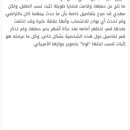
ما نتج عن حملها، وقامت قضايا طويلة تثبت نسب الطفل، ولكن
مهدي قد صرح بتفاصيل خاصة بأن ما حدث بينهما كان بالتراضي،
ولم تحدث أي بوادر للاغتصاب، وأنها علاقة عابرة وقد اختفت
بعدها قمر، لتظهر أمامه بعد عدّة أشهر بخبر حملها، ولم تذكر
قمر تفاصيل حول هذه الشخصية بشكل خاص، وكل ما عرضته هو
إثبات لنسب ابنتها “لونا” بتصوير جوازها الأمريكي.