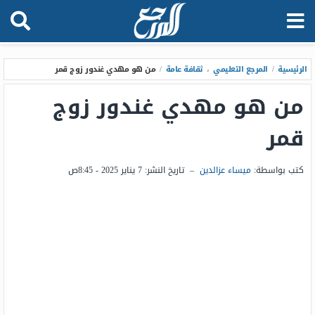
الرئيسية
/
المرجع التعليمي
،
ثقافة عامة
/
من هو مهدي غندور زوج قمر
من هو مهدي غندور زوج
قمر
كتب بواسطة:
ميساء عزالدين
–
تاريخ النشر:
7 يناير 2025 - 8:45ص