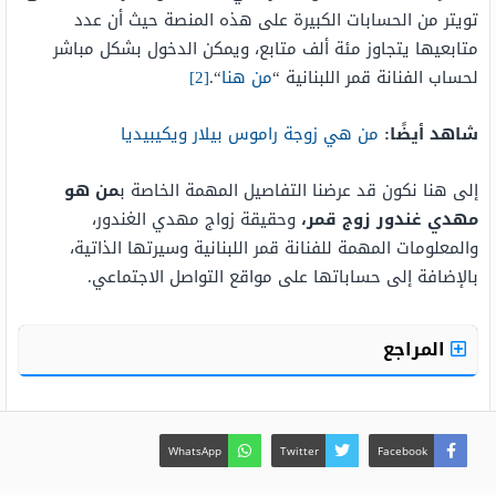
تويتر من الحسابات الكبيرة على هذه المنصة حيث أن عدد
متابعيها يتجاوز مئة ألف متابع، ويمكن الدخول بشكل مباشر
لحساب الفنانة قمر اللبنانية “
من هنا
“.
[2]
شاهد أيضًا:
من هي زوجة راموس بيلار ويكيبيديا
إلى هنا نكون قد عرضنا التفاصيل المهمة الخاصة ب
من هو
مهدي غندور زوج قمر،
وحقيقة زواج مهدي الغندور،
والمعلومات المهمة للفنانة قمر اللبنانية وسيرتها الذاتية،
بالإضافة إلى حساباتها على مواقع التواصل الاجتماعي.
المراجع
WhatsApp
Twitter
Facebook