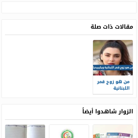
مقالات ذات صلة
من هو زوج قمر
اللبنانية
ويكيبيديا
الزوار شاهدوا أيضاً