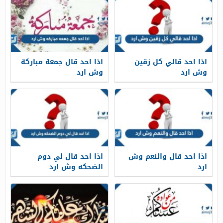
اذا احد قالي كل زقين
اذا احد قال جمعة مباركة
وش ارد
وش ارد
اذا احد قال والنعم وش
اذا احد قال لي دوم
ارد
الضحكه وش ارد