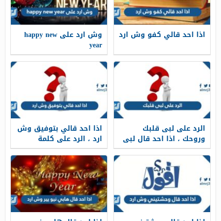
اذا احد قالي كفو وش ارد
وش ارد على happy new
year
الرد على لبى قلبك
اذا احد قالي بتوفيق وش
وروحك ، اذا احد قال لبى
ارد ، الرد على كلمة
عمرك وش ارد
بالتوفيق