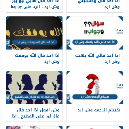
اذا احد قال وحشتيني
اذا احد قال هابي نيو يير
وش ارد
وش ارد ، الرد على happy
new year بالانجليزي
اذا احد قالي الله يلعنك
اذا احد قال الله يوفقك
وش ارد
وش ارد
هنيتم الرحمه وش ارد
وش اقول اذا احد قال
قال لي على المطبخ ، اذا
احد قالي ع المطبخ وش
ارد عليه