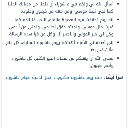
أسأل الله لي ولكم في عاشوراء أن ينجنا من مهالك الدنيا
كما نجى نبينا موسى، ومن معه من فرعون وجنوده.
إنه يوم تحققت فيه المعجزة وانفلق البحر، فاللهم كما
غيرت حال موسى، ونجيته حقق أحلامي، ونجني من آلامي
وكن لي خير المولى والنصير أنا، وكل من قرأ هذه الرسالة.
إلى أصدقائي الأعزاء أهنئكم بيوم عاشوراء المبارك، كل عام
وأنت في رضا.
عسى الله أن يهبكم من نفحات الخير الكثير، كل عاشوراء
وأنتم طيبون.
اقرأ أيضًا:
دعاء يوم عاشوراء مكتوب ، أجمل أدعية صيام عاشوراء