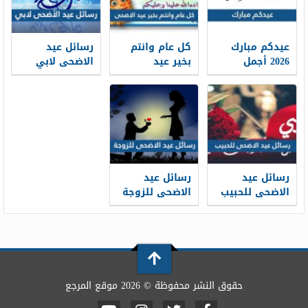
عيدكم مبارك
كل عام وانتم
رسائل عيد
2026 أجمل
بخير عيد
الاضحى لابي
كلمات وعبارات
الاضحى 2026 ،
2026 … اجمل
وصور تهنئة
أجمل معايدات
مسجات تهنئة
عيد الاضحى
كل عام وانتم
عيد الاضحى
1448
بخير 1448
لوالدي 1448
رسائل عيد
رسائل عيد
الاضحى للحبيب
الاضحى للزوجة
قصيرة 2026 ..
2026 … مسجات
اجمل مسجات
تهنئة لزوجتي
تهنئة العيد
في العيد 1448
لحبيبي 1448
حقوق النشر محفوظة © 2026 موقع المرجع