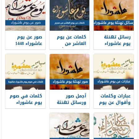
رسائل تهنئة
كلمات عن يوم
صور عن يوم
يوم عاشوراء
العاشر من
عاشوراء 1448
2026 – 1448
محرم 1448 أجمل
اجمل صور
مسجات
عبارات عن يوم
وخلفيات يوم
وبوستات يوم
عاشوراء
عاشوراء
عاشوراء
عبارات وكلمات
أجمل صور
كلمات في صوم
وأقوال عن يوم
ورسائل تهنئة
يوم عاشوراء
عاشوراء 1448
يوم عاشوراء
مكتوبة بالصور
1448