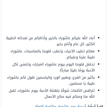
أعاد الله عليكم عاشوراء بالخير، وأذاقكم من نفحاته الطيبة
الكثير، كل عام وأنتم بخير.
معكم تطيب الأعياد، وتطرب قلوبنا بالمناسبات، عاشوراء
طيبة علينا وعليكم.
تحتفل قلوبنا اليوم بيوم عاشوراء المبارك، وتتمنى لكل
الأحبة يومًا طيبًا مباركًا.
بكثير من الفرح، وبعبير الورد والياسمين نقول لكم عاشوراء
طيبة يا مسلمين.
تتراقص الكلمات شوقًا بتهنئة الأحبة بيوم عاشوراء، تقبل
الله منا ومنكم فيه صالح الأعمال.
اقرأ أيضًا:
أدعية يوم عاشوراء مكتوبة كاملة