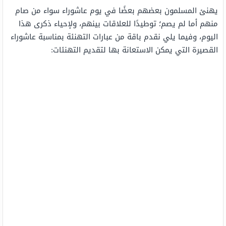
يهنئ المسلمون بعضهم بعضًا في يوم عاشوراء سواء من صام
منهم أما لم يصم؛ توطيدًا للعلاقات بينهم، ولإحياء ذكرى هذا
اليوم، وفيما يلي نقدم باقة من عبارات التهنئة بمناسبة عاشوراء
القصيرة التي يمكن الاستعانة بها لتقديم التهنئات: