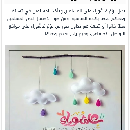
يهل يَوْمَ عَاشُورَاءَ على المسلمين ويأخذ المسلمين في تهنئة
بعضهم بعضًا بهذه المناسبة، ومن صور الاحتفال لدى المسلمين
سنة كانوا أو شيعة هو تداول صور عن يَوْمَ عَاشُورَاءَ على مواقع
التواصل الاجتماعي، وفيم يلي نقدم بعضها: