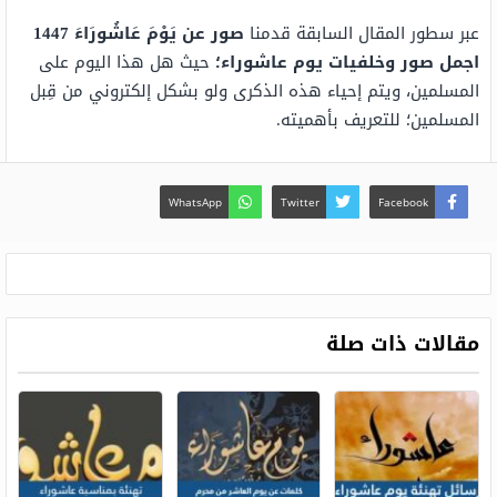
عبر سطور المقال السابقة قدمنا
صور عن يَوْمَ عَاشُورَاءَ 1447
اجمل صور وخلفيات يوم عاشوراء
؛
حيث هل هذا اليوم على
المسلمين، ويتم إحياء هذه الذكرى ولو بشكل إلكتروني من قِبل
المسلمين؛ للتعريف بأهميته.
WhatsApp
Twitter
Facebook
مقالات ذات صلة