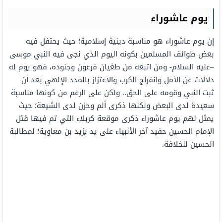
يوم عاشوراء
إن يوم عاشوراء هو مناسبة دينية إسلامية؛ حيث يحتفل فيه
بعض طوائف المسلمين بكونه اليوم الذي نجى فيه النبي موسى
–عليه السلام- ومن اتبعه من طغيان فرعون وجنوده، فهو يوم له
دلالات عن الأمل وانفراج الكرب والاعتزاز بالمدد الإلهي بعد أن
ثبت النبي وقومه على الحق.. ولكن على الرغم من كونها مناسبة
سعيدة لدى البعض ولكنها ذكرى ألم وحزن لدى الشيعة؛ حيث
يمثل لهم يوم عاشوراء ذكرى موقعة كربلاء التي تم فيها قتل
الإمام الحسين حفيد آخر الأنبياء على يد يزيد بن معاوية؛ لمطالبة
الحسين للخلافة.