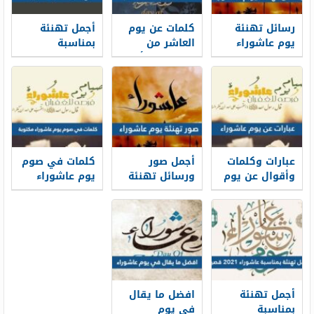
رسائل تهنئة
كلمات عن يوم
أجمل تهنئة
يوم عاشوراء
العاشر من
بمناسبة
2026 – 1448
محرم 1448 أجمل
عاشوراء 1448
مسجات
عبارات عن يوم
قصيرة
وبوستات يوم
عاشوراء
عاشوراء
عبارات وكلمات
أجمل صور
كلمات في صوم
وأقوال عن يوم
ورسائل تهنئة
يوم عاشوراء
عاشوراء 1448
يوم عاشوراء
مكتوبة بالصور
1448
أجمل تهنئة
افضل ما يقال
بمناسبة
في يوم