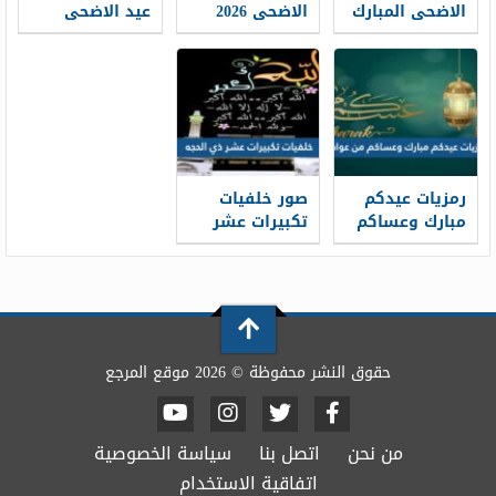
الاضحى المبارك
الاضحى 2026
عيد الاضحى
1448 / 2026
خلفيات تهنئة
المبارك 2026 ،
عيد الاضحى
أفضل بطاقات
جديدة 1448
تهنئة العيد
جديدة 1448
رمزيات عيدكم
صور خلفيات
مبارك وعساكم
تكبيرات عشر
من عواده 1448 /
ذي الحجة
1448/2026
2026
حقوق النشر محفوظة © 2026 موقع المرجع
من نحن
اتصل بنا
سياسة الخصوصية
اتفاقية الاستخدام