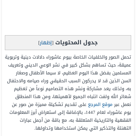
جدول المحتويات
[
إظهار
]
تحمل الصور والخلفيات الخاصة بيوم عاشوراء دلالات دينية وتربوية
عميقة، حيث تساهم بشكل كبير في نشر الوعي الديني وتعريف
المسلمين بفضل هذا اليوم العظيم، لا سيما الأطفال وصغار
السن الذين قد لا يدركون السبب الحقيقي وراء صيامه والاحتفال
به، ولذلك يعد مشاركة ونشر هذه التصاميم نوعاً من تعظيم
شعائر الله ولفت انتباه الجميع لأهميتها، ومن هذا المنطلق
نعمل عبر
موقع المرجع
على تقديم تشكيلة مميزة من صور عن
يوم عاشوراء لعام 1447، بالإضافة إلى استعراض أبرز المعلومات
الفقهية والتاريخية المتعلقة به، مع باقة من أجمل عبارات
التهنئة والتذكير التي يمكن استخدامها وتداولها.