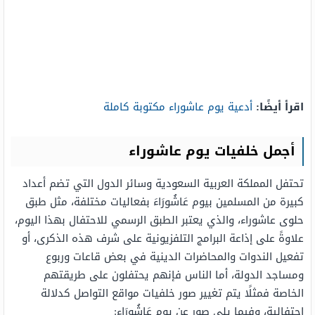
اقرأ أيضًا:
أدعية يوم عاشوراء مكتوبة كاملة
أجمل خلفيات يوم عاشوراء
تحتفل المملكة العربية السعودية وسائر الدول التي تضم أعداد
كبيرة من المسلمين بيوم عَاشُورَاءَ بفعاليات مختلفة، مثل طبق
حلوى عاشوراء، والذي يعتبر الطبق الرسمي للاحتفال بهذا اليوم،
علاوةً على إذاعة البرامج التلفزيونية على شرف هذه الذكرى، أو
تفعيل الندوات والمحاضرات الدينية في بعض قاعات وربوع
ومساجد الدولة، أما الناس فإنهم يحتفلون على طريقتهم
الخاصة فمثلًا يتم تغيير صور خلفيات مواقع التواصل كدلالة
احتفالية، وفيما يلي صور عن يوم عَاشُورَاء: