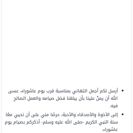
أرسل لكم أجمل التهاني بمناسبة قرب يوم عاشوراء، عسى
الله أن يمنّ علينا بأن يبلغنا فضل صيامه والعمل الصالح
فيه.
إلى الأخوة والأصدقاء والأحبة، حرصًا مني على أن نحيي معًا
سنة النبي الكريم -صلى الله عليه وسلم- أذكركم بصيام يوم
عاشوراء.