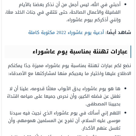
أحبتي في الله، ليس أجمل من أن نذكر بعضنا بالأيام
الفضيلة والأعمال الصالحة، حتى نلتقي في جنات الخلد معًا،
وإنني أذكركم بيوم عاشوراء.
شاهد أيضًا:
أدعية يوم عاشوراء 2022 مكتوبة كاملة
عبارات تهنئة بمناسبة يوم عاشوراء
نضع لكم عبارات تهنئة بمناسبة يوم عاشوراء مميزة جدًا يمكنكم
الاطلاع عليها واختيار ما يعجبكم منها لمشاركتها مع الأصدقاء:
ها هو يوم عاشوراء يدق الأبواب معلنًا قدومه، علينا أن لا
نغفل عن فضله الكبير، وأن نحرص جميعا على صيامه اقتداءً
بحبيبنا المصطفى.
اللهم إني أسألك في يوم عاشوراء الذي نجيت فيه سيدنا
موسى عليه السلام، أن تفرج عن المسلمين همومهم، وأن
تغسل عنهم الأكدار.