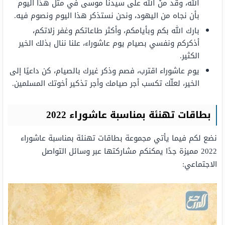
الله، وقد منّ الله على سيدنا موسى في مثل هذا اليوم
بأن نجاه من اليهود، ونحن نستذكر هذا اليوم ونصوم فيه.
بارك الله بكم وبأيامكم، وأكثر طاعاتكم وغفر زلاتكم،
أذكركم ونفسي بصيام يوم عاشوراء، علنا ننال بذلك الخير
الكثير.
يوم عاشوراء اقترب، فصم وذكر غيرك بالصيام، كن داعيًا إلى
الخير، لعلّك تكسب أجر صيامك وأجر تذكير أخوتك المسلمين.
بطاقات تهنئة بمناسبة عاشوراء 2022
نضع لكم فيما يأتي مجموعة بطاقات تهنئة بمناسبة عاشوراء
2022 مميزة جدًا يمكنكم مشاركتها عبر وسائل التواصل
الاجتماعي: