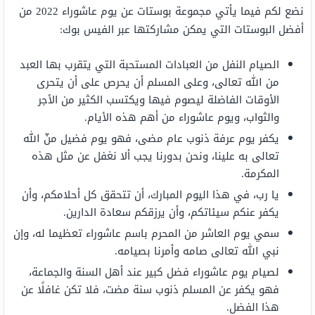
نضع لكم فيما يأتي مجموعة بوستات عن يوم عاشوراء 2022 من
أفضل البوستات التي يمكن مشاركتها عبر الفيس بوك:
الصيام النفل من العبادات المستحبة التي يتقرب بها العبد
من الله تعالى، وعلى المسلم أن يحرص على أن يتحرى
الأوقات الفاضلة ليصوم فيها ويكتسب الكثير من الأجر
والثواب، ويوم عاشوراء من أهم هذه الأيام.
يكفر يوم عرفة ذنوب عام مضى، فهو يوم فضيل منّ الله
تعالى به علينا، ونحن بدورنا يجب ألا نغفل عن مثل هذه
المكرمة.
يا رب، في هذا اليوم المبارك، أن تتحقق كل أحلامكم، وأن
يكفر عنكم سيئاتكم، وأن يرزقكم سعادة الدارين.
سمي يوم العاشر من المحرم باسم عاشوراء تعظيما له، وإن
نبي الله تعالى صامه وأمرنا بصيامه.
لصيام يوم عاشوراء فضل كبير عند أهل السنة والجماعة،
فهو يكفر عن المسلم ذنوب سنة مضت، فلا تكن غافلًا عن
هذا الفضل.