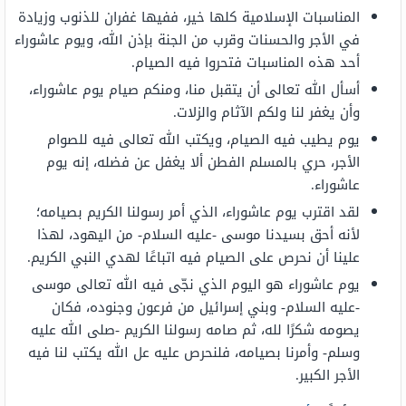
المناسبات الإسلامية كلها خير، ففيها غفران للذنوب وزيادة
في الأجر والحسنات وقرب من الجنة بإذن الله، ويوم عاشوراء
أحد هذه المناسبات فتحروا فيه الصيام.
أسأل الله تعالى أن يتقبل منا، ومنكم صيام يوم عاشوراء،
وأن يغفر لنا ولكم الآثام والزلات.
يوم يطيب فيه الصيام، ويكتب الله تعالى فيه للصوام
الأجر، حري بالمسلم الفطن ألا يغفل عن فضله، إنه يوم
عاشوراء.
لقد اقترب يوم عاشوراء، الذي أمر رسولنا الكريم بصيامه؛
لأنه أحق بسيدنا موسى -عليه السلام- من اليهود، لهذا
علينا أن نحرص على الصيام فيه اتباعًا لهدي النبي الكريم.
يوم عاشوراء هو اليوم الذي نجّى فيه الله تعالى موسى
-عليه السلام- وبني إسرائيل من فرعون وجنوده، فكان
يصومه شكرًا لله، ثم صامه رسولنا الكريم -صلى الله عليه
وسلم- وأمرنا بصيامه، فلنحرص عليه عل الله يكتب لنا فيه
الأجر الكبير.