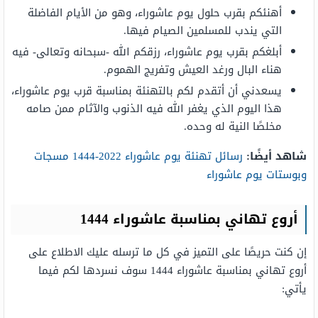
أهنئكم بقرب حلول يوم عاشوراء، وهو من الأيام الفاضلة
التي يندب للمسلمين الصيام فيها.
أبلغكم بقرب يوم عاشوراء، رزقكم الله -سبحانه وتعالى- فيه
هناء البال ورغد العيش وتفريج الهموم.
يسعدني أن أتقدم لكم بالتهنئة بمناسبة قرب يوم عاشوراء،
هذا اليوم الذي يغفر الله فيه الذنوب والآثام ممن صامه
مخلصًا النية له وحده.
شاهد أيضًا:
رسائل تهنئة يوم عاشوراء 2022-1444 مسجات
وبوستات يوم عاشوراء
أروع تهاني بمناسبة عاشوراء 1444
إن كنت حريصًا على التميز في كل ما ترسله عليك الاطلاع على
أروع تهاني بمناسبة عاشوراء 1444 سوف نسردها لكم فيما
يأتي: