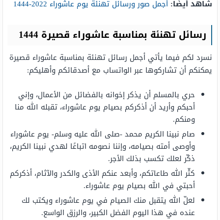
شاهد أيضًا:
أجمل صور ورسائل تهنئة يوم عاشوراء 2022-1444
رسائل تهنئة بمناسبة عاشوراء قصيرة 1444
نسرد لكم فيما يأتي أجمل رسائل تهنئة بمناسبة عاشوراء قصيرة
يمكنكم أن تشاركوها عبر الواتساب مع أصدقائكم وأهليكم:
حري بالمسلم أن يذكر إخوانه بالفضائل من الأعمال، وإني
أحبكم وأريد أن أذكركم بصيام يوم عاشوراء، تقبله الله منا
ومنكم.
صام نبينا الكريم محمد -صلى الله عليه وسلم- يوم عاشوراء
وأوصى أمته بصيامه، وإننا نصومه اتباعًا لهدي نبينا الكريم،
ذكّر لعلك تكسب بذلك الأجر.
كثّر الله طاعاتكم، وأبعد عنكم الأذى والكدر والآثام، أذكركم
أحبتي في الله بصيام يوم عاشوراء.
لعلّ الله يتقبل منك الصيام في يوم عاشوراء ويكتب لك
عنده في هذا اليوم الفضل الكبير، والرزق الواسع.