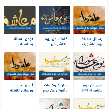
رسائل تهنئة
كلمات عن يوم
أجمل تهنئة
يوم عاشوراء
العاشر من
بمناسبة
2026 – 1448
محرم 1448 أجمل
عاشوراء 1448
مسجات
عبارات عن يوم
قصيرة
وبوستات يوم
عاشوراء
عاشوراء
صور عن يوم
عبارات وكلمات
أجمل صور
عاشوراء 1448
وأقوال عن يوم
ورسائل تهنئة
اجمل صور
عاشوراء 1448
يوم عاشوراء
وخلفيات يوم
1448
عاشوراء