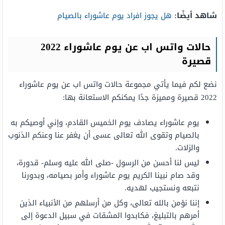
شاهد أيضًا:
هل يجوز افراد يوم عاشوراء بالصيام
حالات واتس اب عن يوم عاشوراء 2022
قصيرة
نضع لكم فيما يأتي مجموعة حالات واتس اب عن يوم عاشوراء
2022 قصيرة ومميزة جدًا يمكنكم الاستعانة بها:
يوم عاشوراء يصادف يوم الخميس القادم، وإني أوصيكم به
بالصيام وتقوى الله تعالى عسى أن يغفر عنا وعنكم الذنوب
والزلات.
ليس لنا أحسن من الرسول -صلى الله عليه وسلم- قدورة،
وقد صام نبينا الكريم يوم عاشوراء وأمر بصيامه، وبدورنا
نتبعه ونستجيب لهديه.
إننا نؤمن بالله تعالى، وكل من أرسلهم من الأنبياء الذين
أمرهم بالتبليغ، فكابدوا المشقات في سبيل الدعوة إلى