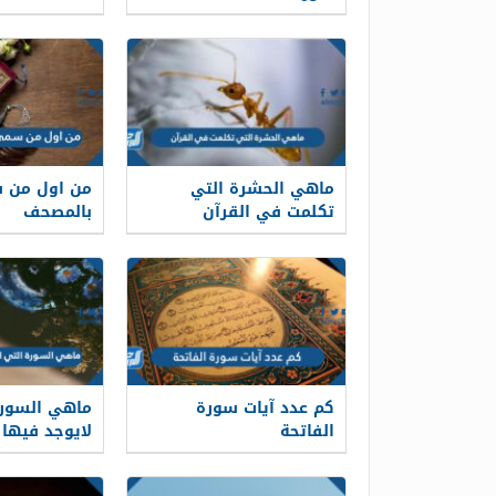
ماهي الحشرة التي
من اول من س
تكلمت في القرآن
بالمصحف
كم عدد آيات سورة
ماهي السورة
الفاتحة
لايوجد فيها 