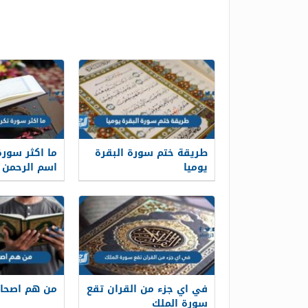
طريقة ختم سورة البقرة
ما اكثر سورة
يوميا
اسم الرحمن
في اي جزء من القران تقع
من هم اصحاب
سورة الملك