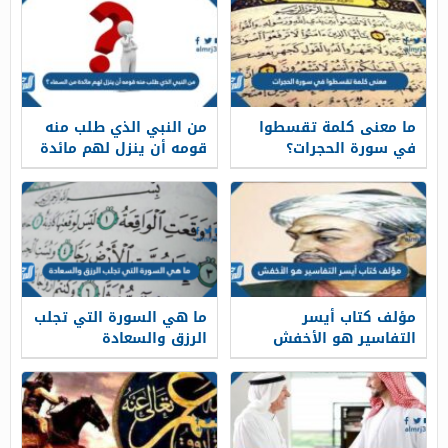
ما معنى كلمة تقسطوا
من النبي الذي طلب منه
في سورة الحجرات؟
قومه أن ينزل لهم مائدة
من السماء ؟
مؤلف كتاب أيسر
ما هي السورة التي تجلب
التفاسير هو الأخفش
الرزق والسعادة