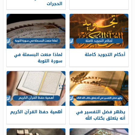
الحجرات
أحكام التجويد كاملة
لماذا منعت البسملة في
سورة التوبة
يظهر فضل التفسير في
أهمية حفظ القرآن الكريم
أنه يتعلق بكتاب الله
الخالد