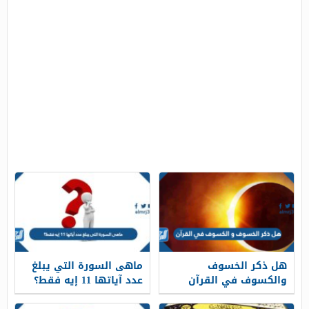
هل ذكر الخسوف
ماهى السورة التي يبلغ
والكسوف في القرآن
عدد آياتها 11 إيه فقط؟