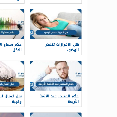
هل الافرازات تنقض
حكم سماع ال
الوضوء
الاكل
حكم المنتحر عند الأئمة
هل اعمال ليل
الأربعة
واجبة