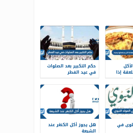
لأكل
حكم التكبير بعد الصلوات
عقة إذا
في عيد الفطر
بيمينه
لوى في
هل يجوز أكل الكنغر عند
الشيعة