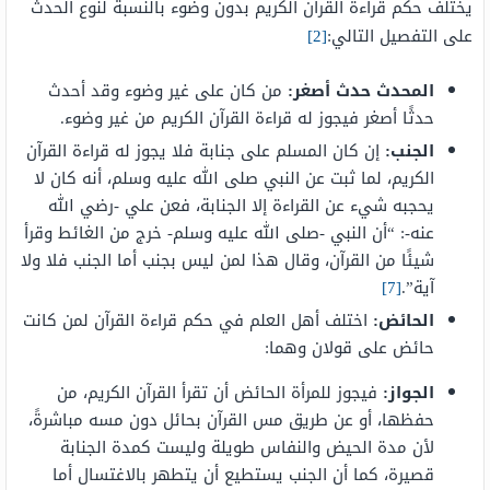
يختلف حكم قراءة القرآن الكريم بدون وضوء بالنسبة لنوع الحدث
على التفصيل التالي:
[2]
المحدث حدث أصغر:
من كان على غير وضوء وقد أحدث
حدثًا أصغر فيجوز له قراءة القرآن الكريم من غير وضوء.
الجنب:
إن كان المسلم على جنابة فلا يجوز له قراءة القرآن
الكريم، لما ثبت عن النبي صلى الله عليه وسلم، أنه كان لا
يحجبه شيء عن القراءة إلا الجنابة، فعن علي -رضي الله
عنه-: “أن النبي -صلى الله عليه وسلم- خرج من الغائط وقرأ
شيئًا من القرآن، وقال هذا لمن ليس بجنب أما الجنب فلا ولا
آية”.
[7]
الحائض:
اختلف أهل العلم في حكم قراءة القرآن لمن كانت
حائض على قولان وهما:
الجواز:
فيجوز للمرأة الحائض أن تقرأ القرآن الكريم، من
حفظها، أو عن طريق مس القرآن بحائل دون مسه مباشرةً،
لأن مدة الحيض والنفاس طويلة وليست كمدة الجنابة
قصيرة، كما أن الجنب يستطيع أن يتطهر بالاغتسال أما