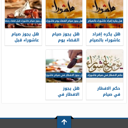
هل يكره إفراد
هل يجوز صيام
هل يجوز صيام
عاشوراء بالصيام
القضاء يوم
عاشوراء قبل
عاشوراء
قضاء رمضان
حكم الافطار
هل يجوز
في صيام
الافطار في
عاشوراء
صيام عاشوراء