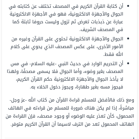
أن كتابة القرآن الكريم في المصحف تختلف عن كتابته في
الجوال والأجهزة الالكترونية، فهو في الأجهزة الالكترونية
عبارة عن ذبذبات تعرض ثم تزول وليست حروفا ثابتة كما
في المصحف الشريف.
الجوال والأجهزة الالكترونية تحتوي على القرآن وغيره من
الأمور الأخرى، على عكس المصحف الذي يحوي على كلام
الله فقط.
أن التحريم الوارد في حديث النبي -عليه السلام- في مس
المصحف بغير وضوء، وأما الجوال فلا يسمى مصحفًا، ولهذا
لا يأخذ الجوال والأجهزة الالكترونية حكم القرآن الكريم،
فيجوز مسه بغير طهارة، ويجوز دخول الخلاء به.
ومع ذلك فالأفضل للمسلم قراءة القرآن من كتاب الله -عز وجل-
مباشرةً، إذا لم يكن هناك ضرورة للمسلم من قراءته في الهاتف
المحمول، كأن تعذر عليه الوضوء أو وجود مصحف، فإن القراءة من
الهاتف المحمول تعد من الترف لاسيما أن القرآن الكريم متوفر.