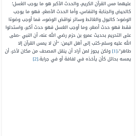
عليهما مس القرآن الكريم، والحدث الأكبر‏‏ هو ما يوجب الغسل؛
كالحيض والجنابة والنفاس‏‏، وأما الحدث الأصغر، فهو ما يوجب
الوضوء؛ كالبول والغائط وسائر نواقض الوضوء، فما أوجب وضوءًا
فقط فهو حدث أصغر، وما أوجب الغسل فهو حدث أكبر، واستدلوا
على التحريم بحديث عمرو بن حزم رضي الله عنه، أن النبي -صلى
الله عليه وسلم-كتب إلى أهل اليمن: “أن لا يمس القرآن إلا
طاهر”،
[1]
ولكن يجوز لمن أراد أن ينقل المصحف من مكان لأخر، أن
يمسه بحائل كأن يأخذه في لفافة أو في جرابة.
[2]