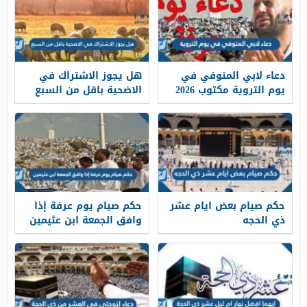
دعاء لابي المتوفي في
هل يجوز الاشتراك في
يوم التروية مكتوب 2026
الاضحية باقل من السبع
حكم صيام بعض ايام عشر
حكم صيام يوم عرفة إذا
ذي الحجه
وافق الجمعة ابن عثيمين