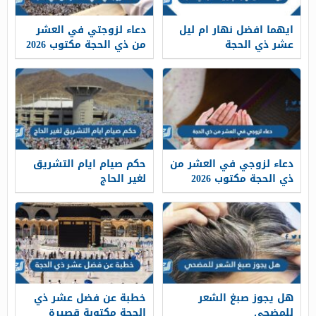
ايهما افضل نهار ام ليل
دعاء لزوجتي في العشر
عشر ذي الحجة
من ذي الحجة مكتوب 2026
بالصور
دعاء لزوجي في العشر من
حكم صيام ايام التشريق
ذي الحجة مكتوب 2026
لغير الحاج
بالصور
هل يجوز صبغ الشعر
خطبة عن فضل عشر ذي
للمضحي
الحجة مكتوبة قصيرة