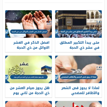
متى يبدأ التكبير المطلق
افضل الذكر في العشر
في عشر ذي الحجة
الاوائل من ذي الحجة
لماذا لا يجوز قص الشعر
هل يجوز صيام العشر من
والأظافر للمضحي
ذي الحجة من ثاني يوم