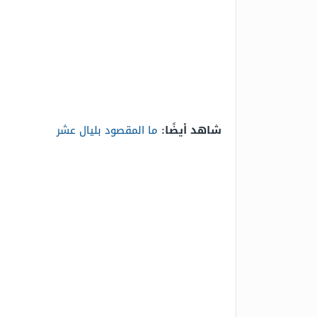
شاهد أيضًا:
ما المقصود بليال عشر