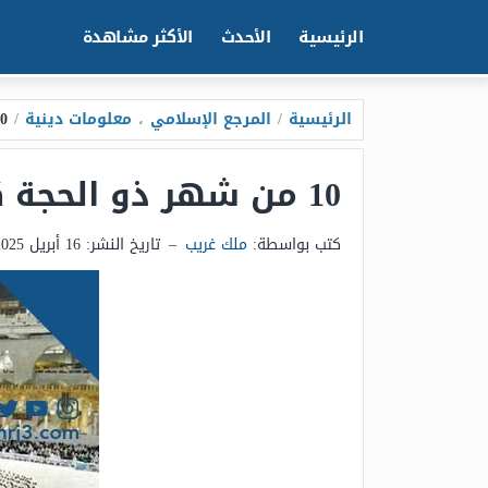
الرئيسية
الأحدث
الأكثر مشاهدة
الرئيسية
/
المرجع الإسلامي
،
معلومات دينية
/
10 من شهر ذو الحجة ك
10 من شهر ذو الحجة كم يوافق ميلادي 2025
كتب بواسطة:
ملك غريب
–
تاريخ النشر:
16 أبريل 2025 - 4:54م