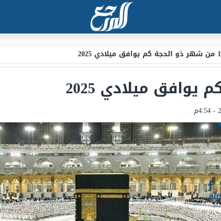
م يوافق ميلادي 2025