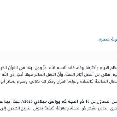
بة قصيرة
أيام وأكثرها بركة، فقد أقسم الله -عزّ وجل- بها في القرآن الكريم وقال: 
فهي من أفضل أيّام السنة، وأنّ العمل الصالح فيها أحبّ إلى الله م
مال الصالحة كالصلاة وقراءة القرآن وذكر لله تعالى، ويقوم بسائر أنوا
حمل التساؤل عن
10 ذو الحجة كم يوافق ميلادي 2025؟
هجري الخاص بشهر ذو الحجة
، ومعرفة
كيفية تحويل التاريخ الهجري إلى