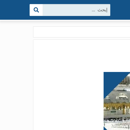
البحث: