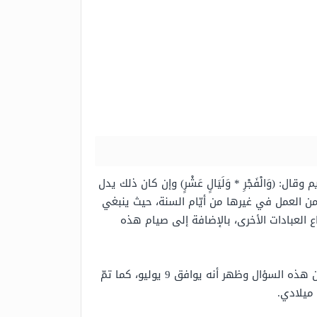
(وَالْفَجْرِ * وَلَيَالٍ عَشْرٍ) وإن كان ذلك يدل
ن العمل في غيرها من أيّام السنة، حيث ينبغي
ع العبادات الأخرى، بالإضافة إلى صيام هذه
، حيث أجبنا عن هذه السؤال وظهر أنه يوافق 9 يوليو، كما تمّ
 ميلادي.