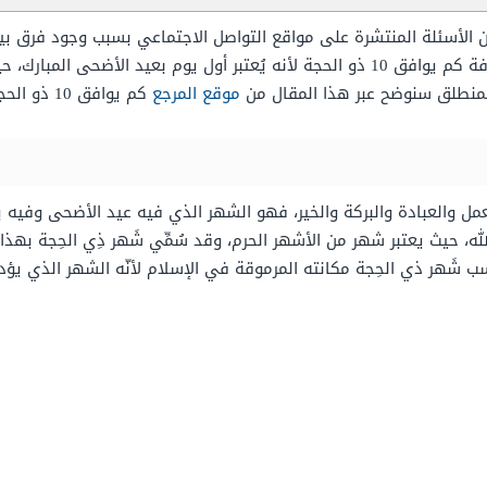
لأسئلة المنتشرة على مواقع التواصل الاجتماعي بسبب وجود فرق بين ا
عشر يومًا، ولذلك يرغب العديد من الأشخاص بمعرفة كم يوافق 10 ذو الحجة لأنه يُعتبر أو
المنطلق سنوضح عبر هذا المقال من
موقع المرجع
كم يوافق 10 ذو الحجة بالتاريخ الميلادي.
ل والعبادة والبركة والخير، فهو الشهر الذي فيه عيد الأضحى وفيه 
له، حيث يعتبر شهر من الأشهر الحرم، وقد سُمِّي شَهر ذِي الحِجة بهذا 
ب شَهر ذي الحِجة مكانته المرموقة في الإسلام لأنّه الشهر الذي يؤ