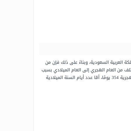
ة العربية السعودية، وبناءً على ذلك فإن من
 الحِجة يختلف من العام الهجري إلى العام الميلادي بسبب
وجود اختلاف في عدد أيام السنة الهجرية عن عدد أيام السنة الميلادية بفارق يصل 11 يومًا، حيث إن عدد أيام السنة الهجرية 354 يومًا، أمّا عدد أيام السنة الميلادية