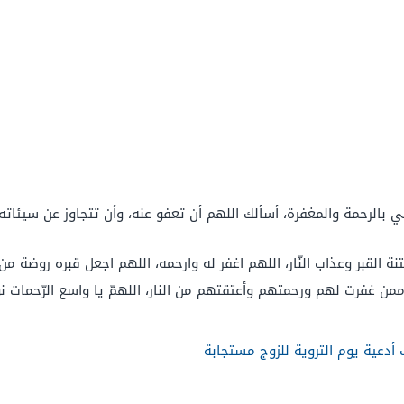
 بالرحمة والمغفرة، أسألك اللهم أن تعفو عنه، وأن تتجاوز عن سيئاته، 
ة القبر وعذاب النّار، اللهم اغفر له وارحمه، اللهم اجعل قبره روضة من 
من غفرت لهم ورحمتهم وأعتقتهم من النار، اللهمّ يا واسع الرّحمات ن
أدعية يوم التروية للزوج مستجابة