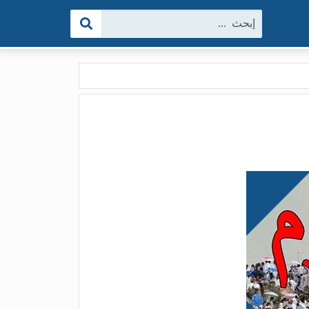
البحث: