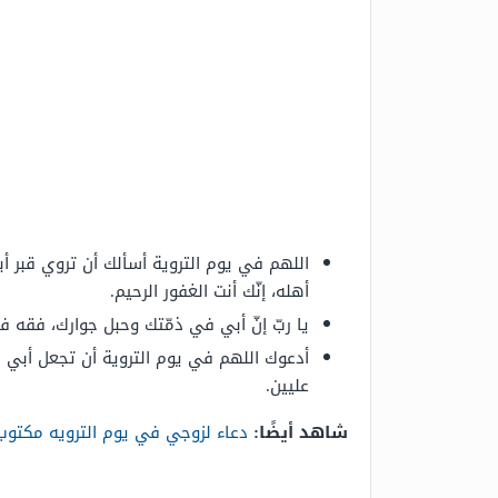
اللهم في يوم التروية أسألك أن تروي قبر أبي
أهله، إنّك أنت الغفور الرحيم.
يا ربّ إنّ أبي في ذمّتك وحبل جوارك، فقه فتن
أدعوك اللهم في يوم التروية أن تجعل أبي م
عليين.
شاهد أيضًا:
دعاء لزوجي في يوم الترويه مكتوب 