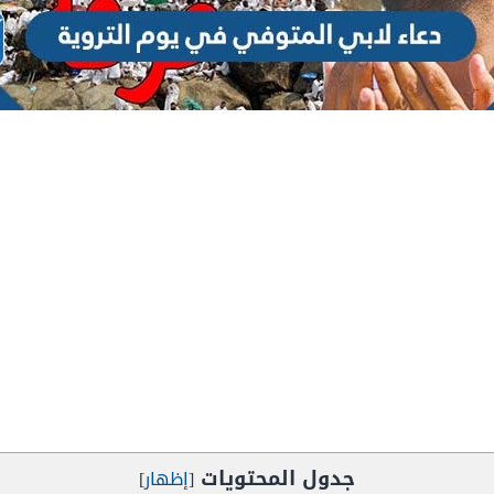
جدول المحتويات
[
إظهار
]