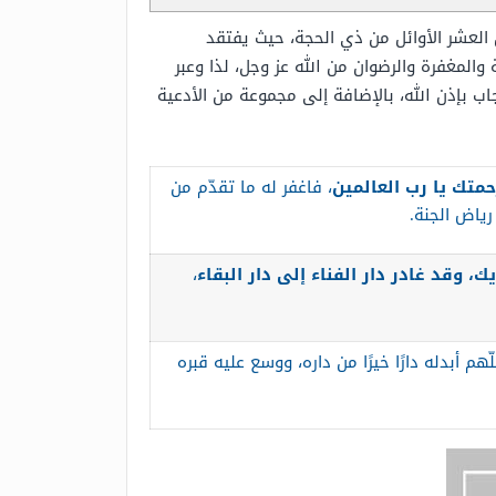
 العشر الأوائل من ذي الحجة، حيث يفتقد
المغفرة والرضوان من الله عز وجل، لذا وعبر
إذن الله، بالإضافة إلى مجموعة من الأدعية
حمتك يا رب العالمين
، فاغفر له ما تقدّم من
رياض الجنة.
ك، وقد غادر دار الفناء إلى دار البقاء
،
لّهم أبدله دارًا خيرًا من داره، ووسع عليه قبره