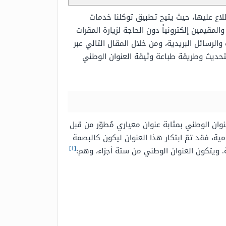
لاع عليها، حيث يتيح تطبيق توكلنا خدمات
قيمين إلكترونياً دون الحاجة لزيارة المقرات
رسائل البريدية، ومن خلال المقال التالي عبر
حديث وطريقة طباعة وثيقة العنوان الوطني
ان الوطني بمثابة عنوان معياري مُطوّر من قبل
عاملات الإلكترونية الحكومية، فقد تمّ ابتكار هذا العنوان ليكون كالبصمة
[1]
. ويتكون العنوان الوطني من ستة أجزاء، وهم: