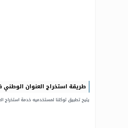
طريقة استخراج العنوان الوطني ف
يتيح تطبيق توكلنا لمستخدميه خدمة استخراج العن