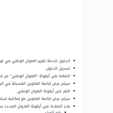
الدخول لخدمة تغيير العنوان الوطني في توك
تسجيل الدخول.
الضغط على أيقونة “العنوان الوطني” من قائ
سيتم عرض قائمة العناوين المُسجلة في البري
النقر على أيقونة العنوان الوطني.
سيتم عرض قائمة العناوين مع إمكانية استع
بعـد الضغـط على أيقونة العنـوان المحـدد 
رقم المبنى.