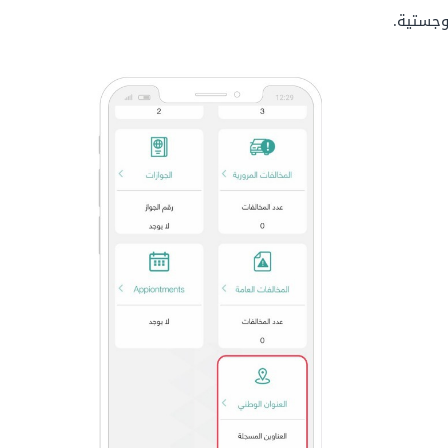
وجستية.