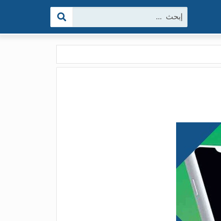
البحث: