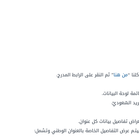
لنا “
من هنا
” ثم النقر على الرابط المدرج.
مة لوحة البيانات.
د السّعوديّ.
راض تفاصيل بيانات كل عنوان.
سيتـم عرض التفاصيل الخاصة بالعنوان الوطني وتشمل: