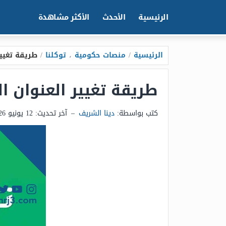
الرئيسية
الأحدث
الأكثر مشاهدة
الرئيسية
/
منصات حكومية
،
توكلنا
/
طريقة تغيير 
طريقة تغيير العنوان الو
كتب بواسطة:
دينا الشريف
–
آخر تحديث:
12 يونيو 2026 - 1:15ص