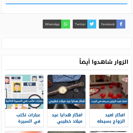
WhatsApp
Twitter
Facebook
الزوار شاهدوا أيضاً
افكار لعيد
افكار هدايا عيد
عبارات تكتب
الزواج بسيطه
ميلاد خطيبي
في السيرة
في البيت 2026
2026
الذاتية 2025