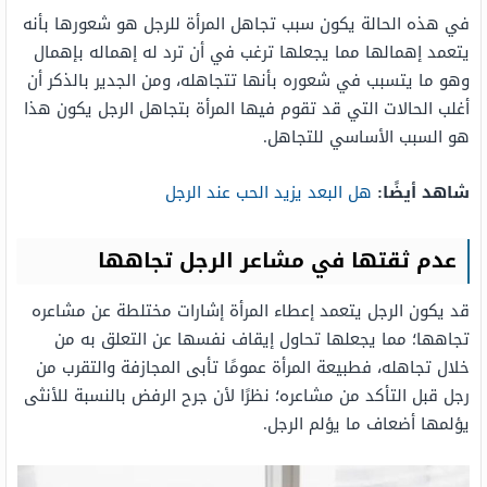
في هذه الحالة يكون سبب تجاهل المرأة للرجل هو شعورها بأنه
يتعمد إهمالها مما يجعلها ترغب في أن ترد له إهماله بإهمال
وهو ما يتسبب في شعوره بأنها تتجاهله، ومن الجدير بالذكر أن
أغلب الحالات التي قد تقوم فيها المرأة بتجاهل الرجل يكون هذا
هو السبب الأساسي للتجاهل.
شاهد أيضًا:
هل البعد يزيد الحب عند الرجل
عدم ثقتها في مشاعر الرجل تجاهها
قد يكون الرجل يتعمد إعطاء المرأة إشارات مختلطة عن مشاعره
تجاهها؛ مما يجعلها تحاول إيقاف نفسها عن التعلق به من
خلال تجاهله، فطبيعة المرأة عمومًا تأبى المجازفة والتقرب من
رجل قبل التأكد من مشاعره؛ نظرًا لأن جرح الرفض بالنسبة للأنثى
يؤلمها أضعاف ما يؤلم الرجل.