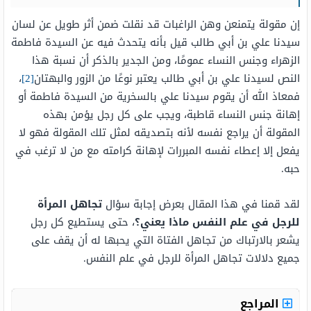
إن مقولة يتمنعن وهن الراغبات قد نقلت ضمن أثر طويل عن لسان
سيدنا علي بن أبي طالب قيل بأنه يتحدث فيه عن السيدة فاطمة
الزهراء وجنس النساء عمومًا، ومن الجدير بالذكر أن نسبة هذا
النص لسيدنا علي بن أبي طالب يعتبر نوعًا من الزور والبهتان
[2]
،
فمعاذ الله أن يقوم سيدنا علي بالسخرية من السيدة فاطمة أو
إهانة جنس النساء قاطبة، ويجب على كل رجل يؤمن بهذه
المقولة أن يراجع نفسه لأنه بتصديقه لمثل تلك المقولة فهو لا
يفعل إلا إعطاء نفسه المبررات لإهانة كرامته مع من لا ترغب في
حبه.
لقد قمنا في هذا المقال بعرض إجابة سؤال
تجاهل المرأة
للرجل في علم النفس ماذا يعني؟
، حتى يستطيع كل رجل
يشعر بالارتباك من تجاهل الفتاة التي يحبها له أن يقف على
جميع دلالات تجاهل المرأة للرجل في علم النفس.
المراجع