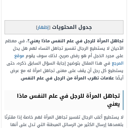
جدول المحتويات
[
إظهار
]
تجاهل المرأة للرجل في علم النفس ماذا يعني؟
، في معظم
الأحيان لا يستطيع الرجال تفسير تجاهل النساء لهم هل يدل
على مجرد الخجل أم هو رفض صريح، لذلك سوف يقوم
موقع
المرجع
في هذا المقال بتوضيح إجابة السؤال السابق ذكره، حتى
يستطيع كل رجل أن يقف على معنى تجاهل امرأة له مع عرض
أيضًا
علامات تهرب المرأة من الرجل في علم النفس
.
تجاهل المرأة للرجل في علم النفس ماذا
يعني
لا يستطيع أغلب الرجال تفسير تجاهل المرأة لهم خاصة إذا مقترنًا
بتعمدها إرسال الكثير من الرسائل المبطنة التي تدل على أنها