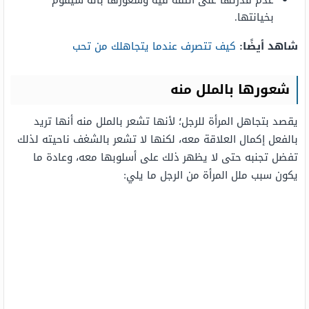
عدم قدرتها على الثقة فيه وشعورها بأنه سيقوم
بخيانتها.
شاهد أيضًا:
كيف تتصرف عندما يتجاهلك من تحب
شعورها بالملل منه
يقصد بتجاهل المرأة للرجل؛ لأنها تشعر بالملل منه أنها تريد
بالفعل إكمال العلاقة معه، لكنها لا تشعر بالشغف ناحيته لذلك
تفضل تجنبه حتى لا يظهر ذلك على أسلوبها معه، وعادة ما
يكون سبب ملل المرأة من الرجل ما يلي: