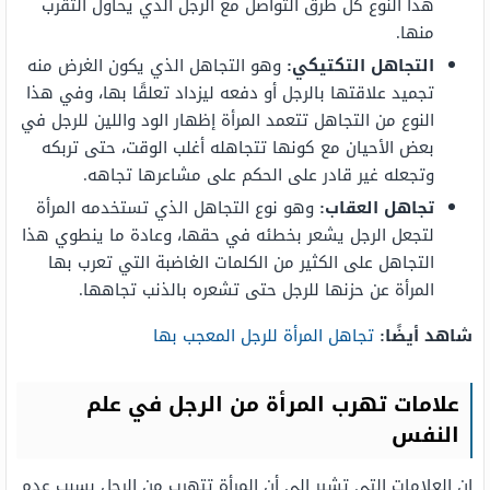
هذا النوع كل طرق التواصل مع الرجل الذي يحاول التقرب
منها.
التجاهل التكتيكي:
وهو التجاهل الذي يكون الغرض منه
تجميد علاقتها بالرجل أو دفعه ليزداد تعلقًا بها، وفي هذا
النوع من التجاهل تتعمد المرأة إظهار الود واللين للرجل في
بعض الأحيان مع كونها تتجاهله أغلب الوقت، حتى تربكه
وتجعله غير قادر على الحكم على مشاعرها تجاهه.
تجاهل العقاب:
وهو نوع التجاهل الذي تستخدمه المرأة
لتجعل الرجل يشعر بخطئه في حقها، وعادة ما ينطوي هذا
التجاهل على الكثير من الكلمات الغاضبة التي تعرب بها
المرأة عن حزنها للرجل حتى تشعره بالذنب تجاهها.
شاهد أيضًا:
تجاهل المرأة للرجل المعجب بها
علامات تهرب المرأة من الرجل في علم
النفس
إن العلامات التي تشير إلى أن المرأة تتهرب من الرجل بسبب عدم