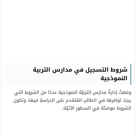
شروط التسجيل في مدارس التربية
النموذجية
وضعتْ إدارةُ مدارس التربيّة النموذجية عددًا من الشروطِ التي
يجبْ توافرها في الطالبِ المُتقدم على الدراسةِ فيها، وتكون
الشروط موضحّة في السطورِ الآتيّة: