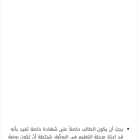
يجبْ أن يكون الطالب حاصلاً على شهادة خاصة تفيد بأنه
قد اجتاز مرحلة التعليم في الروضّة، شريّطة أنْ تكون روضة