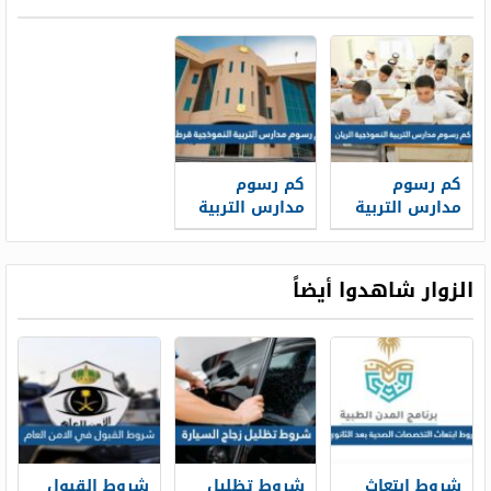
كم رسوم
كم رسوم
مدارس التربية
مدارس التربية
النموذجية
النموذجية
الريان 2026
قرطبة 2026
الزوار شاهدوا أيضاً
شروط ابتعاث
شروط تظليل
شروط القبول