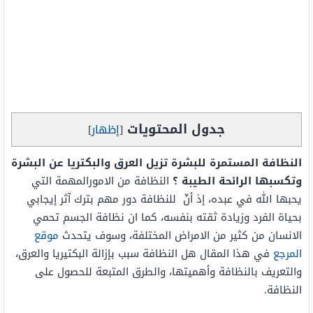
جدول المحتويات
[
إظهار
]
النظافة المستمرة للبشرة تزيل العرق والبكتريا عن البشرة
وتكسبها الرائحة الطيبة ؟
النظافة من الامورالمهمة التي
يحبها الله في عبده، إذ أنّ للنظافة دور مهم بترك آثر إيجابي
بحياة الفرد وزيادة ثقته بنفسه، كما ان نظافة الجسم تحمي
الانسان من كثير من الامراض المختلفة، وسوف يتحدث
موقع
المرجع
في هذا المقال هل النظافة سبب بإزالة البكتيريا والعرق،
والتعريف بالنظافة وأهميتها، والطرق المتبعة للحصول على
النظافة.