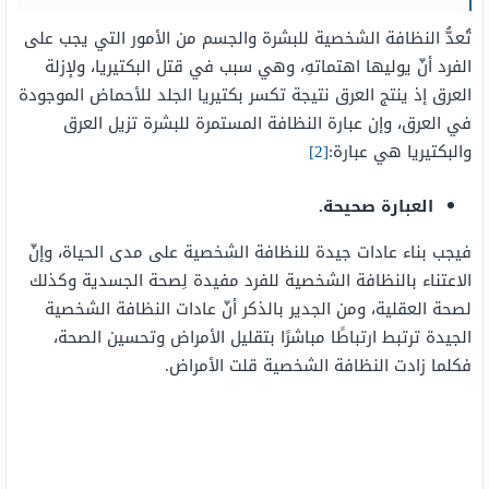
تُعدُّ النظافة الشخصية للبشرة والجسم من الأمور التي يجب على
الفرد أنّ يوليها اهتماتهِ، وهي سبب في قتل البكتيريا، ولإزلة
العرق إذ ينتج العرق نتيجة تكسر بكتيريا الجلد للأحماض الموجودة
في العرق، وإن عبارة النظافة المستمرة للبشرة تزيل العرق
والبكتيريا هي عبارة:
[2]
العبارة صحيحة.
فيجب بناء عادات جيدة للنظافة الشخصية على مدى الحياة، وإنّ
الاعتناء بالنظافة الشخصية للفرد مفيدة لِصحة الجسدية وكذلك
لصحة العقلية، ومن الجدير بالذكر أنّ عادات النظافة الشخصية
الجيدة ترتبط ارتباطًا مباشرًا بتقليل الأمراض وتحسين الصحة،
فكلما زادت النظافة الشخصية قلت الأمراض.