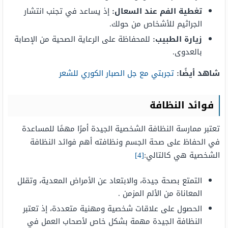
تغطية الفم عند السعال:
إذ يساعد في تجنب انتشار
الجراثيم للأشخاص من حولك.
زيارة الطبيب:
للمحفاظة على الرعاية الصحية من الإصابة
بالعدوى.
شاهد أيضًا:
تجربتي مع جل الصبار الكوري للشعر
فوائد النظافة
تعتبر ممارسة النظافة الشخصية الجيدة أمرًا مهمًا للمساعدة
في الحفاظ على صحة الجسم ونظافته أهم فوائد النظافة
الشخصية هي كالتالي:
[4]
التمتع بصحة جيدة، والابتعاد عن الأمراض المعدية، وتقلل
المعاناة من الألم المزمن .
الحصول على علاقات شخصية ومهنية متعددة، إذ تعتبر
النظافة الجيدة مهمة بشكل خاص لأصحاب العمل في