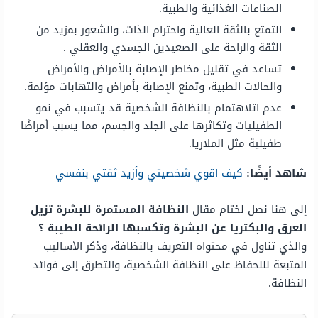
الصناعات الغذائية والطبية.
التمتع بالثقة العالية واحترام الذات، والشعور بمزيد من
الثقة والراحة على الصعيدين الجسدي والعقلي .
تساعد في تقليل مخاطر الإصابة بالأمراض والأمراض
والحالات الطبية، وتمنع الإصابة بأمراض والتهابات مؤلمة.
عدم اتلاهتمام بالنظافة الشخصية قد يتسبب في نمو
الطفيليات وتكاثرها على الجلد والجسم، مما يسبب أمراضًا
طفيلية مثل الملاريا.
شاهد أيضًا:
كيف اقوي شخصيتي وأزيد ثقتي بنفسي
إلى هنا نصل لختام مقال
النظافة المستمرة للبشرة تزيل
العرق والبكتريا عن البشرة وتكسبها الرائحة الطيبة ؟
والذي تناول في محتواه التعريف بالنظافة، وذكر الأساليب
المتبعة لللحفاظ على النظافة الشخصية، والتطرق إلى فوائد
النظافة.