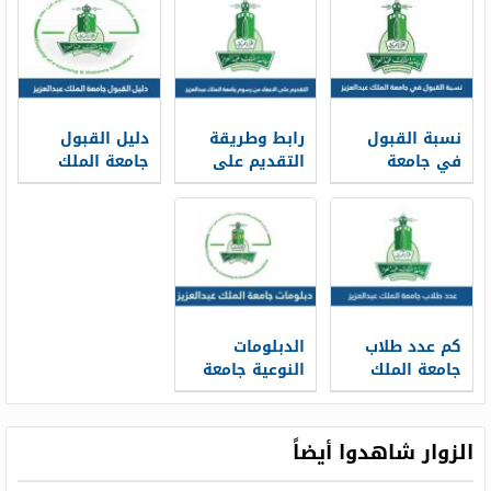
1448
نسبة القبول
رابط وطريقة
دليل القبول
في جامعة
التقديم على
جامعة الملك
الملك عبدالعزيز
الاعفاء من
عبدالعزيز 1447
1448
رسوم جامعة
pdf
الملك عبدالعزيز
1447
كم عدد طلاب
الدبلومات
جامعة الملك
النوعية جامعة
عبدالعزيز 1447
الملك عبدالعزيز
1447
الزوار شاهدوا أيضاً