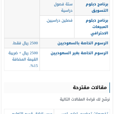
برنامج دبلوم
ستة فصول
التسويق
دراسية
برنامج دبلوم
فصلين دراسيين.
المبيعات
الاحترافي
الرسوم الخاصة بالسعوديين
2500 ريال فقط.
الرسوم الخاصة بغير السعوديين
2500 ريال + ضريبة
القيمة المضافة
15%.
مقالات مقترحة
نرشح لك قراءة المقالات التالية
تخصصات تحضيري اداري ادبي
سبب اغلاق قسم التعليم