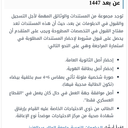
عن بعد 1447
توجد مجموعة من المستندات والوثائق المهمة لأجل التسجيل
والقبول في الدبلومات عن بعد، حيث أن هذه المستندات تعد
مفتاح القبول في التخصصات المطروحة ويجب على المتقدم أن
يحصل على قبول مشروط لإحضار المستندات المطلوبة في
استمارة المراجعة وهي على النحو التالي:
إحضار أصل الثانوية العامة.
إحضار أصل بطاقة الهوية.
صورة شخصية ملونة تأتي بمقاس 6×4 سم بخلفية بيضاء
(تكون الطالبة محجبة فيها).
أصل موافقة جهة العمل في حال كان يعمل في “القطاع
العسكري فقط”.
الطالب من ذوي الاحتياجات الخاصة عليه القيام بإرفاق
شهادة صحية من مركز الاحتياجات موضحاً نوع الإعاقة.
اقرأ أيضًا:
الدبلومات النوعية جامعة الملك عبدالعزيز