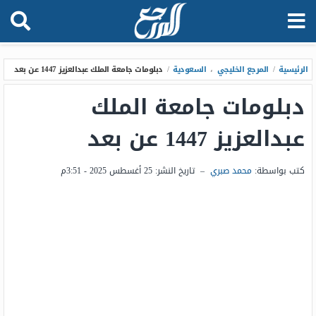
الرئيسية
/
المرجع الخليجي
،
السعودية
/
دبلومات جامعة الملك عبدالعزيز 1447 عن بعد
دبلومات جامعة الملك
عبدالعزيز 1447 عن بعد
كتب بواسطة:
محمد صبري
–
تاريخ النشر:
25 أغسطس 2025 - 3:51م