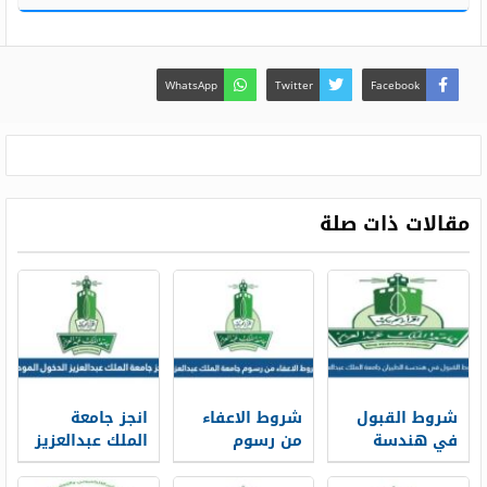
WhatsApp
Twitter
Facebook
مقالات ذات صلة
شروط القبول
شروط الاعفاء
انجز جامعة
في هندسة
من رسوم
الملك عبدالعزيز
الطيران جامعة
جامعة الملك
الدخول الموحد
الملك عبدالعزيز
عبدالعزيز 1448
1448