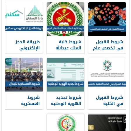
شروط القبول
شروط كلية
طريقة الحجز
في تخصص علم
الملك عبدالله
الإلكتروني
النفس ونسب
للدفاع الجوي
سكني 1448
القبول 1448
1448 ونسب
وشروط الحجز
القبول
شروط القبول
شروط تجديد
شروط
في الكلية
الهوية الوطنية
العسكرية
التقنية بالاحساء
1448 قبل
للرجال 1448
1448 ونسب
انتهائها
القبول