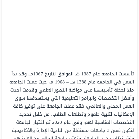
تأسست الجامعة عام 1387 هـ الموافق لتاريخ 1967مـ، وقد بدأ
العمل في الجامعة عام 1388 هـ – 1968 مـ، حيث عملت الجامعة
منذ لحظة تأسيسها على مواكبة التطور العلمي وقدمت أحدث
وأفضل التخصصات والبرامج التعليمية التي يستهدفها سوق
العمل المحلي والعالمي، فقد عملت الجامعة على توفير كافة
الإمكانيات لتلبية طموح وتطلعات الطلاب، من خلال تحديد
التخصصات المناسبة لهم، وفي عام 2020 تم اختيار الجامعة
لتكون ضمن 3 جامعات مستقلة من الناحية الإدارة والأكاديمية
وفق نظام جديد للجامعة، وتعتبر جامعة الملك عبد العزيز هي