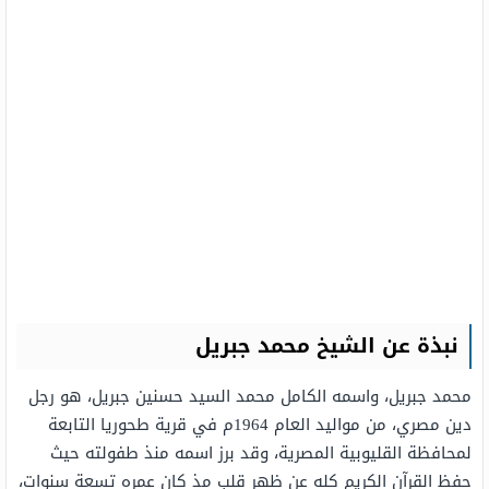
نبذة عن الشيخ محمد جبريل
محمد جبريل، واسمه الكامل محمد السيد حسنين جبريل، هو رجل
دين مصري، من مواليد العام 1964م في قرية طحوريا التابعة
لمحافظة القليوبية المصرية، وقد برز اسمه منذ طفولته حيث
حفظ القرآن الكريم كله عن ظهر قلب مذ كان عمره تسعة سنوات،