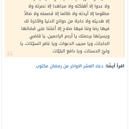
ولا عدوا إلا أهلكته ولا مجاهدا إلا نصرته ولا
مظلوما إلا أيدته ولا ظالما إلا قصمته ولا ضالاً
إلا هديته ولا حاجة من حوائج الدنيا والآخرة لك
فيها رضا ولنا فيها صلاح إلا أعَنتنا على قضائها
ويسرتها برحمتك يا أرحم الراحمين، يا قاضي
الحاجات، ويا مجيب الدعوات، ويا غافر السيّئات، يا
وليّ الحسنات، ويا دافع البليّات.
اقرأ أيضًا:
دعاء العشر الاواخر من رمضان مكتوب