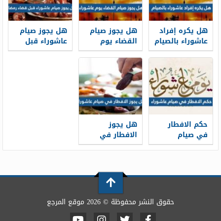
هل يكره إفراد
هل يجوز صيام
هل يجوز صيام
عاشوراء بالصيام
القضاء يوم
عاشوراء قبل
عاشوراء
قضاء رمضان
حكم الافطار
هل يجوز
في صيام
الافطار في
عاشوراء
صيام عاشوراء
حقوق النشر محفوظة © 2026 موقع المرجع