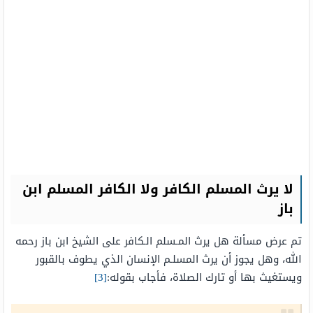
لا يرث المسلم الكافر ولا الكافر المسلم ابن
باز
تم عرض مسألة هل يرث المـسلم الـكافر على الشيخ ابن باز رحمه
الله، وهل يجوز أن يرث المسلـم الإنسان الذي يطوف بالقبور
ويستغيث بها أو تارك الصلاة، فأجاب بقوله:
[3]