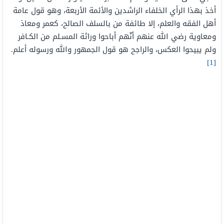
أخذ بهذا الرأي الخلفاء الراشدين والأئمة الأربعة، وهو قول عامة
أهل الفقه والعلم، إلا طائفة من بالسلف الصالح، كعمر ومعاذ
ومعاوية رضي الله عنهم أنّهم أباحوا وراثة المسـلم من الكـافر
ولم يبيحوا العكس، والراجح هو قول الجمهور والله ورسوله أعلم.
[1]