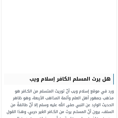
هل يرث المسلم الكافر إسلام ويب
ورد في موقع إسلام ويب أنّ توريث المتسلم من الكـافر هو
مذهب جمهور أهل العلم وأئمة المذاهب الأربعة، وهو ظاهر
الحديث الوارد عن النبي صلى الله عليه وسلم إلا أنّ طائفةً من
السلف، يرون أنّ المسلـم يرث من الكـافر الغير حربي، وهذا القول