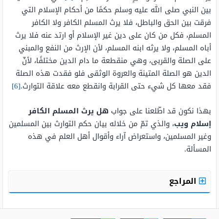
بين النبي صلى الله عليه وسلم حكمًا من أحكام الإسلام التي
فرقت بين الحق والباطل، فلا يرث المسلم الكافر ولا الكافر
المسلم، فكل من كان على دين غير الإسلام أو ارتد عنه فلا يرث
أباه المسلم، ولا يرثه ابنه المسلم، لأن الإرث من النفع والمبني
على الصلة والقربى، وهي منقطعة ما دام الدين مختلفًا، لأنّ
الدين هو الصلة المتينة والعروة الوثقى فلو فقدت هذه الصلة
فقد معها كل شيء حتى القرابة وانقطع معه علاقة التوارث.
[6]
بهذا نكون قد اطّلعنا على جواب
هل يرث المسلم الكافر
إسلام ويب
، والذي تمّ من خلاله بيان حكم التوارث بين المسلمين
وغير المسلمين، واستعراض آراء وأقوال أهل العلم في هذه
المسألة.
المراجع