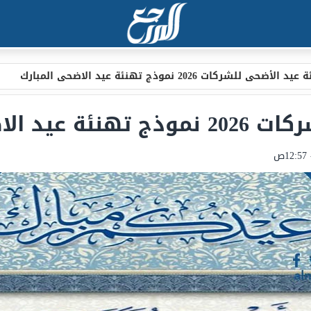
 الأضحى للشركات 2026 نموذج تهنئة عيد الاضحى المبارك
لاضحى المبارك