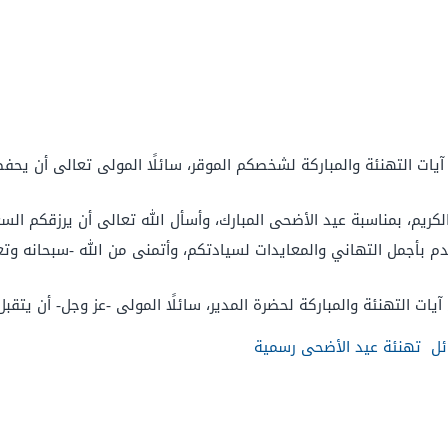
يات التهنئة والمباركة لشخصكم الموقر، سائلًا المولى تعالى أن يحف
كريم، بمناسبة عيد الأضحى المبارك، وأسأل الله تعالى أن يرزقكم الس
بأجمل التهاني والمعايدات لسيادتكم، وأتمنى من الله -سبحانه وتعا
يات التهنئة والمباركة لحضرة المدير، سائلًا المولى -عز وجل- أن يتقب
ئل تهنئة عيد الأضحى رسمية