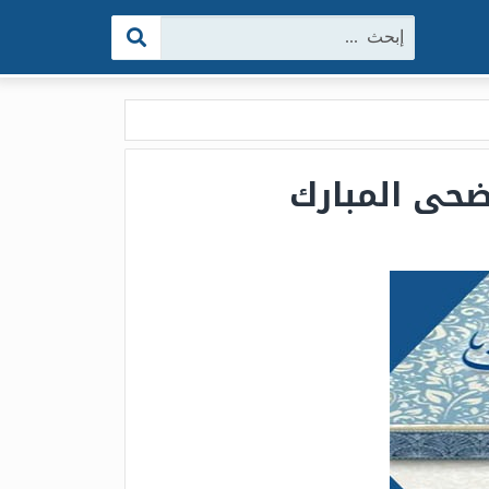
البحث: