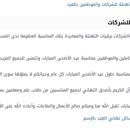
هنئة للشركات والموظفين بالعيد
للشركات
لشركات برقيات التهنئة والمعايدة بتلك المناسبة العظيمة لدى المسلم
ملين والموظفين بمناسبة عيد الأضحى المبارك، وتتمنى للجميع المزيد م
ناسبة حلول عيد الأضحى المبارك، كل عام وحياتكم لا يملؤها سوى الف
ن الكريم بأصدق التهاني لجميع المنتسبين من طلاب علم ومعلمين بمنا
ارك، تقبل الله منا ومنكم صالح الأعمال والطاعات، وأعاده الله على الأم
ائل تهاني العيد بالإسم