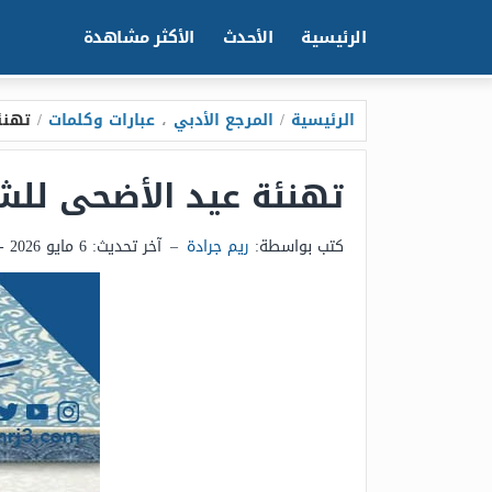
الرئيسية
الأحدث
الأكثر مشاهدة
الرئيسية
/
المرجع الأدبي
،
عبارات وكلمات
/
تهنئة عيد
تهنئة عيد الأضحى للشركات 2026 نموذج تهنئة عيد ا
كتب بواسطة:
ريم جرادة
–
آخر تحديث:
6 مايو 2026 - 12:57ص