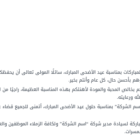
مباركات بمناسبة عيد الأضحى المبارك، سائلًا المولى تعالى أن يحفظ
هم بأحسن حال، كل عام وأنتم بخير.
م بخالص المحبة والمودة لأهنئكم بهذه المناسبة العظيمة، راجيًا من ا
ه ورعايته.
اسم الشركة” بمناسبة حلول عيد الأضحى المبارك، أتمنى للجميع قضاء 
باركة لسيادة مدير شركة “اسم الشركة” ولكافة الزملاء الموظفين وا
لمسرات.