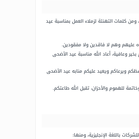
، ومن كلمات التهنئة لزملاء العمل بمناسبة عيد
ده عليهم وهم لا فاقدين ولا مفقودين.
ير وعافية، أعاد الله مناسبة عيد الأضحى
حفظكم ويرعاكم ويعيد عليكم منابه عيد الأضحى
خاتمة للهموم والأحزان، تقبل الله طاعتكم.
شركات باللغة الإنجليزية، ومنها: