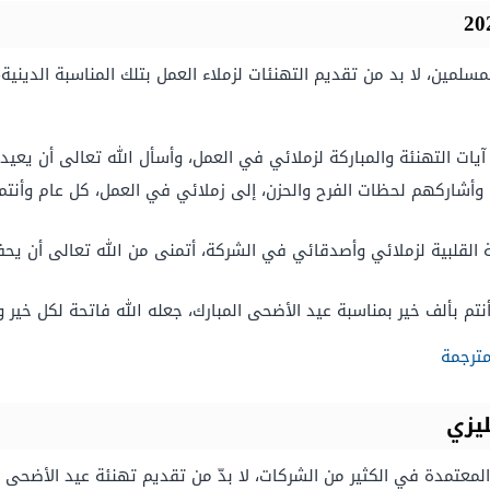
سلمين، لا بد من تقديم التهنئات لزملاء العمل بتلك المناسبة الدينية
يات التهنئة والمباركة لزملائي في العمل، وأسأل الله تعالى أن يعي
اركهم لحظات الفرح والحزن، إلى زملائي في العمل، كل عام وأنتم بخ
نئة القلبية لزملائي وأصدقائي في الشركة، أتمنى من الله تعالى أن ي
نتم بألف خير بمناسبة عيد الأضحى المبارك، جعله الله فاتحة لكل خير و
مترجمة
ليزي
 المعتمدة في الكثير من الشركات، لا بدّ من تقديم تهنئة عيد الأضحى لل