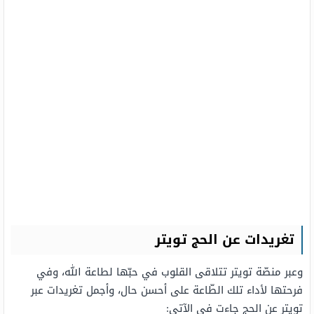
تغريدات عن الحج تويتر
وعبر منصّة تويتر تتلاقى القلوب في حبّها لطاعة الله، وفي
فرحتها لأداء تلك الطّاعة على أحسن حال، وأجمل تغريدات عبر
تويتر عن الحج جاءت في الآتي: