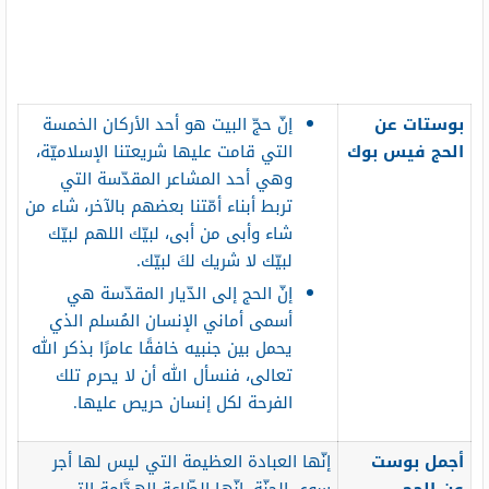
بوستات عن
إنّ حجّ البيت هو أحد الأركان الخمسة
الحج فيس بوك
التي قامت عليها شريعتنا الإسلاميّة،
وهي أحد المشاعر المقدّسة التي
تربط أبناء أمّتنا بعضهم بالآخر، شاء من
شاء وأبى من أبى، لبيّك اللهم لبيّك
لبيّك لا شريك لكَ لبيّك.
إنّ الحج إلى الدّيار المقدّسة هي
أسمى أماني الإنسان المُسلم الذي
يحمل بين جنبيه خافقًا عامرًا بذكر الله
تعالى، فنسأل الله أن لا يحرم تلك
الفرحة لكل إنسان حريص عليها.
أجمل بوست
إنّها العبادة العظيمة التي ليس لها أجر