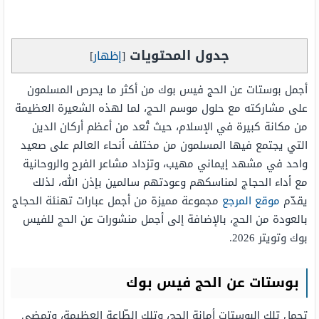
جدول المحتويات
[
إظهار
]
أجمل بوستات عن الحج فيس بوك من أكثر ما يحرص المسلمون
على مشاركته مع حلول موسم الحج، لما لهذه الشعيرة العظيمة
من مكانة كبيرة في الإسلام، حيث تُعد من أعظم أركان الدين
التي يجتمع فيها المسلمون من مختلف أنحاء العالم على صعيد
واحد في مشهد إيماني مهيب، وتزداد مشاعر الفرح والروحانية
مع أداء الحجاج لمناسكهم وعودتهم سالمين بإذن الله، لذلك
يقدّم
موقع المرجع
مجموعة مميزة من أجمل عبارات تهنئة الحجاج
بالعودة من الحج، بالإضافة إلى أجمل منشورات عن الحج للفيس
بوك وتويتر 2026.
بوستات عن الحج فيس بوك
تحمل تلك البوستات أمانة الحج، وتلك الطّاعة العظيمة، وتمضي