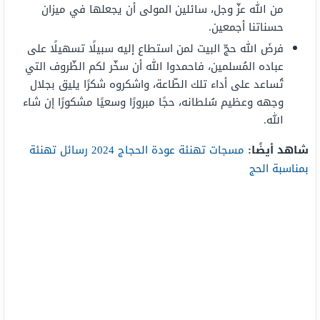
من الله عزّ وجل، سائلين المولى أن يجعلها في ميزان
حسناتنا أجمعين.
فرضَ الله حجّ البيت لمن استطاع إليه سبيلًا تسهيلًا على
عباده المُسلمين، فاحمدوا الله أن سخّر لكم الظّروف التي
تُساعد على أداء تلك الطّاعة، واشكروه شكرًا يليق بجلال
وجهه وعظيم سُلطانه، حجًا مبرورًا وسعيًا مشكورًا إن شاء
الله.
شاهد أيضًا:
مسجات تهنئة عودة الحجاج 2024 رسائل تهنئة
بمناسبة الحج