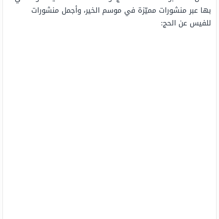
بها عبر منشورات مميّزة في موسم الخير، وأجمل منشورات
للفيس عن الحج: