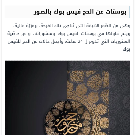
بوستات عن الحج فيس بوك بالصور
وهي من الصّور الانيقة التي تُناجي تلك الفرحة، برمزيّة عالية،
ويتم تناولها في بوستات الفيس بوك، ومنشوراته، او عبر خاصّية
الستوريات التي تدوم ل 24 ساعة، وأجمل حالات عن الحج للفيس
بوك: