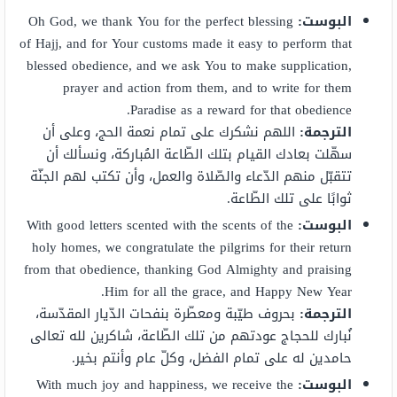
البوست
:
Oh God, we thank You for the perfect blessing
of Hajj, and for Your customs made it easy to perform that
blessed obedience, and we ask You to make supplication,
prayer and action from them, and to write for them
Paradise as a reward for that obedience.
الترجمة
:
اللهم نشكرك على تمام نعمة الحج، وعلى أن
سهّلت بعادك القيام بتلك الطّاعة المُباركة، ونسألك أن
تتقبّل منهم الدّعاء والصّلاة والعمل، وأن تكتب لهم الجنّة
ثوابًا على تلك الطّاعة.
البوست
:
With good letters scented with the scents of the
holy homes, we congratulate the pilgrims for their return
from that obedience, thanking God Almighty and praising
Him for all the grace, and Happy New Year.
الترجمة
:
بحروف طيّبة ومعطّرة بنفحات الدّيار المقدّسة،
نُبارك للحجاج عودتهم من تلك الطّاعة، شاكرين لله تعالى
حامدين له على تمام الفضل، وكلّ عام وأنتم بخير.
البوست
:
With much joy and happiness, we receive the