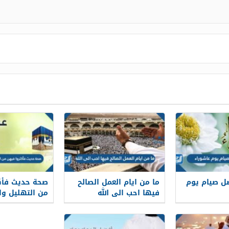
ل صيام يوم
ما من ايام العمل الصالح
صحة حديث فأك
فيها احب الى الله
من التهليل وال
والتحميد