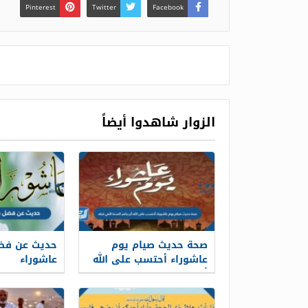
Pinterest
Twitter
Facebook
الزوار شاهدوا أيضاً
صحة حديث صيام يوم
حديث عن فض
عاشوراء أحتسب على الله
عاشوراء
أن يكفر السنة التي قبله