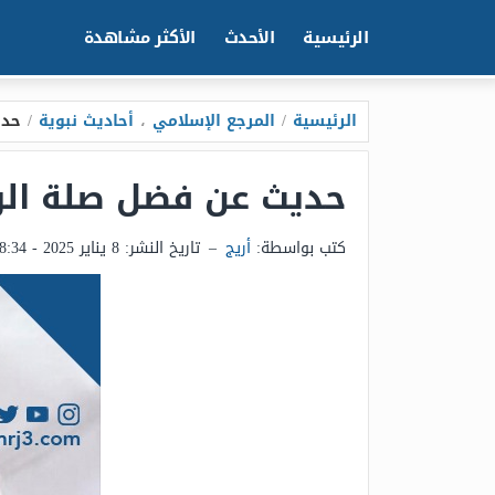
الرئيسية
الأحدث
الأكثر مشاهدة
الرئيسية
/
المرجع الإسلامي
،
أحاديث نبوية
/
حدي
حديث عن فضل صلة الر
كتب بواسطة:
أريج
–
تاريخ النشر:
8 يناير 2025 - 8:34م