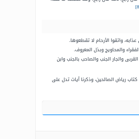
 عذابه، واتقوا الأرحام لا تقطعوها.
فقراء والمحاويج وبذل المعروف.
القربى والجار الجنب والصاحب بالجنب وابن
اب رياض الصالحين، وذكرنا آيات تدل على