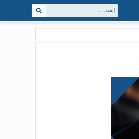
البحث: