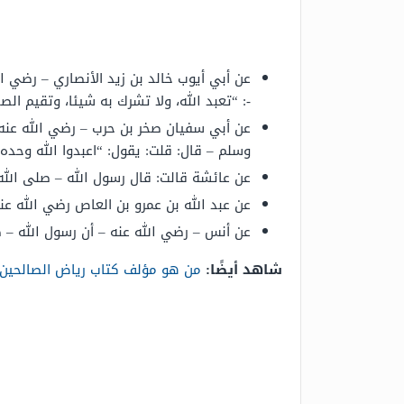
عن أبي أيوب خالد بن زيد الأنصاري – رضي ال
-: “تعبد الله، ولا تشرك به شيئا، وتقيم الص
عن أبي سفيان صخر بن حرب – رضي الله عنه
وسلم – قال: قلت: يقول: “اعبدوا الله وحده، 
عن عائشة قالت: قال رسول الله – صلى الله
عن عبد الله بن عمرو بن العاص رضي الله ع
عن أنس – رضي الله عنه – أن رسول الله – 
شاهد أيضًا:
من هو مؤلف كتاب رياض الصالحين