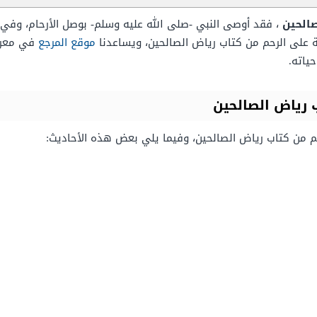
صالحين
، فقد أوصى النبي -صلى الله عليه وسلم- بوصل الأرحام، وف
على الرحم من كتاب رياض الصالحين، ويساعدنا
موقع المرجع
في معرفة
ياته.
 رياض الصالحين
حم من كتاب رياض الصالحين، وفيما يلي بعض هذه الأحاديث: