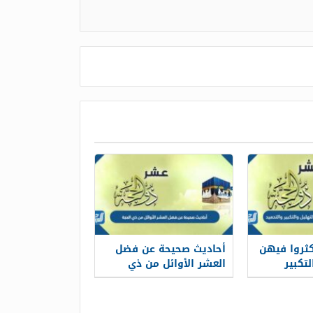
ثروا فيهن
أحاديث صحيحة عن فضل
تكبير
العشر الأوائل من ذي
الحجة