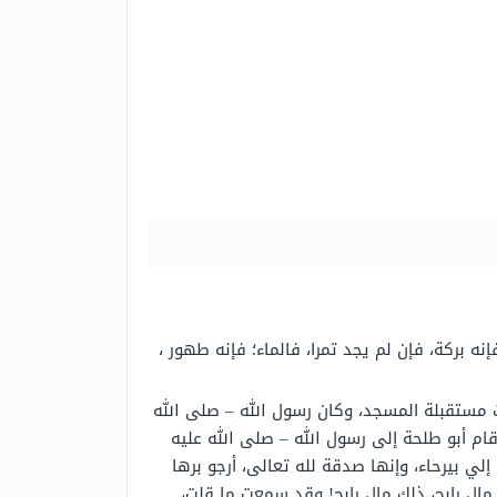
ه بركة، فإن لم يجد تمرا، فالماء؛ فإنه طهور ،
انت مستقبلة المسجد، وكان رسول الله – صلى الله
ام أبو طلحة إلى رسول الله – صلى الله عليه
لي بيرحاء، وإنها صدقة لله تعالى، أرجو برها
 مال رابح، ذلك مال رابح! وقد سمعت ما قلت،