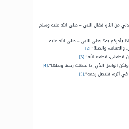
دني من النار، فقال النبي – صلى الله عليه وسلم
يأمركم به؟ يعني النبي – صلى الله عليه
، والعفاف، والصلة”.
[2]
من قطعني، قطعه الله”.
[3]
 ولكن الواصل الذي إذا قطعت رحمه وصلها”.
[4]
في أثره، فليصل رحمه”.
[5]