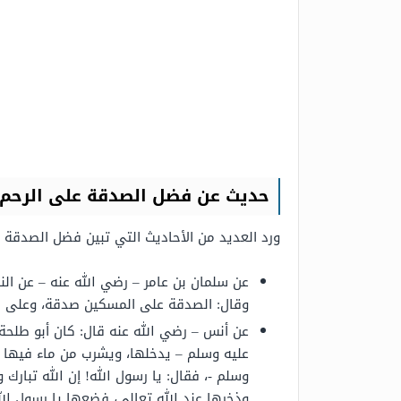
حديث عن فضل الصدقة على الرحم 
ورد العديد من الأحاديث التي تبين فضل الصدقة 
عن سلمان بن عامر – رضي الله عنه – عن النب
وقال: الصدقة على المسكين صدقة، وعلى ذي
عن أنس – رضي الله عنه قال: كان أبو طلحة أ
عليه وسلم – يدخلها، ويشرب من ماء فيها طيب
وسلم -، فقال: يا رسول الله! إن الله تبارك و
وذخرها عند الله تعالى، فضعها يا رسول الله