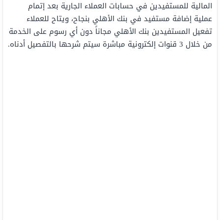
المالية للمستفيدين في حسابات العملاء الجارية بعد إتمام
عملية إضافة مستفيد في بنك الأهلي بنجاح، ويتاح للعملاء
تفعيل المستفيدين بنك الأهلي مجاناً دون أي رسوم على الخدمة
من خلال 3 قنوات إلكترونية مباشرة سيتم شرحها بالتفصيل أدناه.