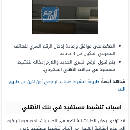
الضغط على موافق وإعادة إدخال الرقم السري للهاتف
المصرفي المكون من 4 خانات.
يتم قبول الرقم السري الجديد واللازم إدخاله لتنشيط
مستفيد في حوالات الأهلي السعودي.
شاهد أيضاً:
طريقة تنشيط حساب الراجحي أون لاين عن طريق
النت
اسباب تنشيط مستفيد في بنك الأهلي
قد تؤدي بعض الحالات الشائعة في الحسابات المصرفية البنكية
إلى عدم إمكانية العميل من إتمام تنشيط مستفيد لإجراء