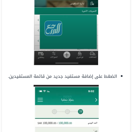
الضغط على إضافة مستفيد جديد من قائمة المستفيدين.