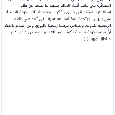
المُتناثرة في كافة أنحاء العالم بسبب ما تتبعه من نهج
استعماري استيطاني مادي وفكري، وعاصمة تلك الدولة الأوربية
هي باريس، ويتحدث سُكانها الفرنسية التي تُعد هي اللغة
الرسمية للدولة، وتتعامل فرنسا رسميًا باليورو، ومن الجدير بالذِكر
أنَّ فرنسا دولة قديمة تكونت في العصور الوسطى داخل أهم
مناطق أوروبا.
[1]