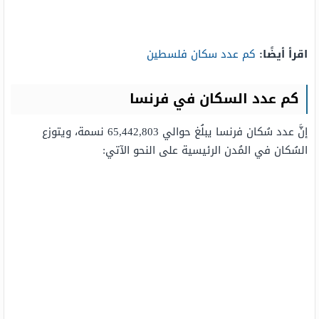
اقرأ أيضًا:
كم عدد سكان فلسطين
كم عدد السكان في فرنسا
إنَّ عدد سُكان فرنسا يبلُغ حوالي 65,442,803 نسمة، ويتوزع
السُكان في المُدن الرئيسية على النحو الآتي: