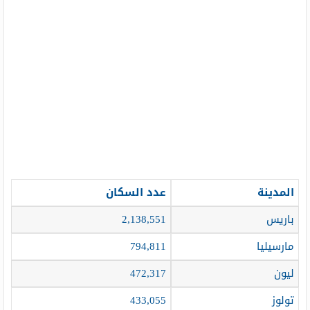
المدينة
عدد السكان
باريس
2,138,551
مارسيليا
794,811
ليون
472,317
تولوز
433,055