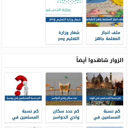
موضحاً به الدخل
الشهري 1448
ملف انجاز
شعار وزارة
المعلمة جاهز
التعليم png
للطباعه 1448
الجديد 1448
الزوار شاهدوا أيضاً
كم نسبة
كم عدد سكان
كم نسبة
المسلمين في
وادي الدواسر
المسلمين في
الهند 2026
2026
روسيا 2026