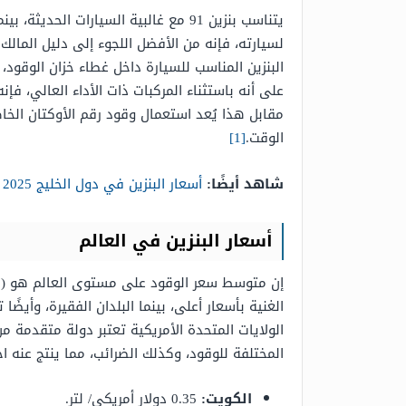
لسيارته، فإنه من الأفضل اللجوء إلى دليل المالك
البنزين المناسب للسيارة داخل غطاء خزان الوقود،
على أنه باستثناء المركبات ذات الأداء العالي، فإ
مقابل هذا يُعد استعمال وقود رقم الأوكتان الخ
الوقت.
[1]
شاهد أيضًا:
أسعار البنزين في دول الخليج 2025
أسعار البنزين في العالم
إن متوسط سعر الوقود على مستوى العالم هو (1.19 دولار أمريكي/ لتر)،
الغنية بأسعار أعلى، بينما البلدان الفقيرة، وأيض
الولايات المتحدة الأمريكية تعتبر دولة متقدمة من
المختلفة للوقود، وكذلك الضرائب،
مما ينتج عنه
اخ
الكويت:
0.35 دولار أمريكي/ لتر.