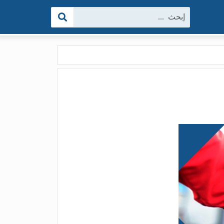
البحث: