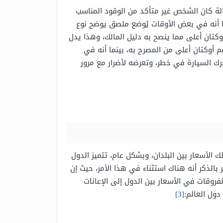
ات التي تعمل بأداء عالي، ففي حالة كان الشخص غير متأكد من الوقود المناسب
كما أنه في بعض الأوقات يُوضع ملصق يوضح نوع
أوكتان أعلى مما ينصح به دليل المالك، وهذا يدل
قم أوكتان أعلى من المصرح به، بينما أنه في
رك السيارة في خطر، وتعرضه لأضرار مع مرور
 الأسعار بين البلدان،
وبشكل عام، تتميز الدول
 بالذكر أنه هناك استثناء في هذا الأمر، حيث إن
لفروقات في الأسعار بين الدول إلى الإعانات
ول العالم:
[3]