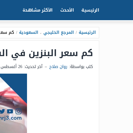
الرئيسية
الأحدث
الأكثر مشاهدة
الرئيسية
/
المرجع الخليجي
،
السعودية
/
كم سعر ا
كم سعر البنزين في السعو
كتب بواسطة:
روان صلاح
–
آخر تحديث:
26 أغسطس 2025 - 9:42م