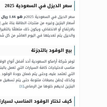
سعر
الديزل
في السعودية 2025
سعر الديزل في السعودية 2025م
هو 1.66 ريال سعودي للتر الواحد
أسعار البنزين وغيره من منتجات الطاقة بناءً على إ
بالارتفاع أو الانخفاض، ويكون ذلك متعلقًا بالتغي
والديزل يتم تعديلها في اليوم العاشر من كل شه
بيع الوقود بالتجزئة
مناسب لاحتياجات كافة السيارات التي تعمل بالبن
التي تعتمد عليه، وحتى يتم ضمان جودة الوقود خل
وكذلك يُحقن بصبغات متنوعة حتى يتم تسهيل مهمة
البنزين لديهم خلوها من الرصاص.
[1]
كيف تختار الوقود المناسب لسيار