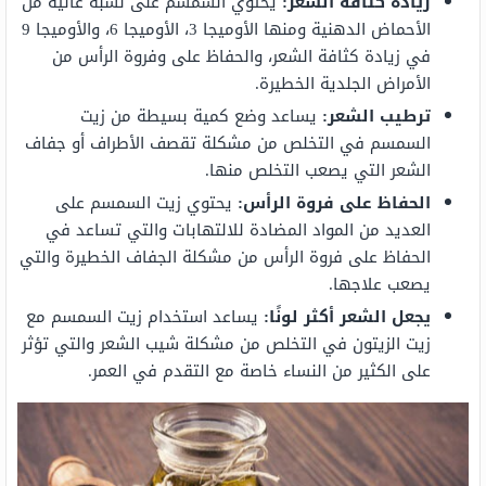
زيادة كثافة الشعر:
يحتوي السمسم على نسبة عالية من
الأحماض الدهنية ومنها الأوميجا 3، الأوميجا 6، والأوميجا 9
في زيادة كثافة الشعر، والحفاظ على وفروة الرأس من
الأمراض الجلدية الخطيرة.
ترطيب الشعر:
يساعد وضع كمية بسيطة من زيت
السمسم في التخلص من مشكلة تقصف الأطراف أو جفاف
الشعر التي يصعب التخلص منها.
الحفاظ على فروة الرأس:
يحتوي زيت السمسم على
العديد من المواد المضادة للالتهابات والتي تساعد في
الحفاظ على فروة الرأس من مشكلة الجفاف الخطيرة والتي
يصعب علاجها.
يجعل الشعر أكثر لونًا:
يساعد استخدام زيت السمسم مع
زيت الزيتون في التخلص من مشكلة شيب الشعر والتي تؤثر
على الكثير من النساء خاصة مع التقدم في العمر.