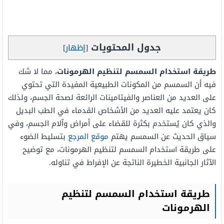
جدول المحتويات
[
إظهار
]
طريقة استخدام السمسم لتنظيم الهرمونات
، مما لا شك
فيه أن السمسم من المكونات الطبيعية المفيدة التي تحتوي
على العديد من العناصر والفيتامينات الرائعة لصحة الجسم، ولذلك
كان يعتمد عليه العديد من الأشخاص القدماء في الطب البديل
والذي كان يُستخدم بكثرة للقضاء على أمراض وآلام الجسم، وفي
سياق الحديث عن السمسم يهتم
موقع المرجع
بتسليط الضوء
على طريقة استخدام السمسم لتنظيم الهرمونات، مع توضيح
الآثار الجانبية الخطيرة الناتجة عن الإفراط في تناوله.
طريقة استخدام السمسم لتنظيم
الهرمونات