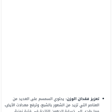
تعزيز فقدان الوزن:
يحتوي السمسم على العديد من
العناصر التي تزيد من الشعور بالشبع، وترفع معدلات الأيض،
مما يؤدي إلى خسارة الدهون الزائدة في فترة زمنية