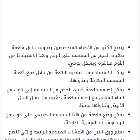
ينصح الكثير من الأطباء المتخصصين بضرورة تناول ملعقة
صغيرة الحجم من السمسم على الريق وبعد الاستيقاظ من
النوم مباشرة وبشكل يومي.
يمكن الاستفادة من عناصره الرائعة من خلال صنع كعكة
السمسم المعرفة وتناولها.
يمكن إضافة ملعقة كبيرة الحجم من السمسم إلى كوب من
الماء المغلي مع إضافة ملعقة صغيرة من عسل النحل
الأبيض وتناولها يوميًا.
يمكن وضع ملعقة من هذا السمسم الطبيعي على كوب من
البردقوش أو المرمرية الدافئة.
يعتبر ورق التين من الأعشاب الطبيعية الرائعة والتي يُنصح
بتناولها مع السمسم للاستفادة بجميع عناصرها التي يحتاج