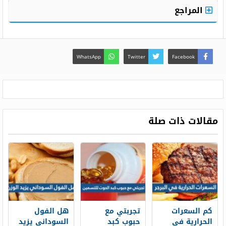
المراجع
WhatsApp
Twitter
Facebook
مقالات ذات صلة
كم السعرات
تجربتي مع
هل الفول
الحرارية في
حبوب كبد
السوداني يزيد