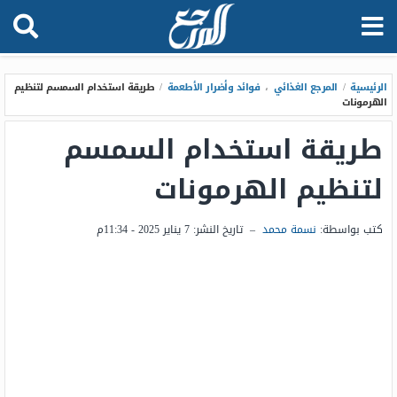
الرئيسية
/
المرجع الغذائي
،
فوائد وأضرار الأطعمة
/
طريقة استخدام السمسم لتنظيم
الهرمونات
طريقة استخدام السمسم
لتنظيم الهرمونات
كتب بواسطة:
نسمة محمد
–
تاريخ النشر:
7 يناير 2025 - 11:34م