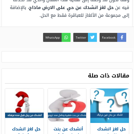
فيه عن
حل لغز انشدك عن حي على الارض ماداج
، بالإضافة
إلى مجموعة من الألغاز للعباقرة فقط مع الحل.
WhatsApp
Twitter
Facebook
مقالات ذات صلة
حل لغز انشدك
أنشدك عن بنت
حل لغز انشدك