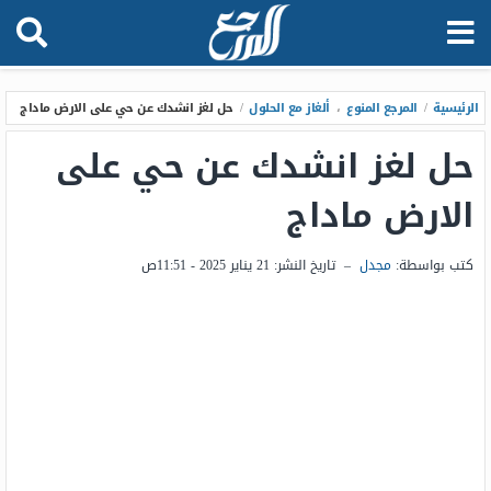
الرئيسية
/
المرجع المنوع
،
ألغاز مع الحلول
/
حل لغز انشدك عن حي على الارض ماداج
حل لغز انشدك عن حي على
الارض ماداج
كتب بواسطة:
مجدل
–
تاريخ النشر:
21 يناير 2025 - 11:51ص