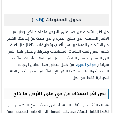
جدول المحتويات
[
إظهار
]
حل لغز انشدك عن حي على الارض ماداج
والذي يعتبر من
الألغاز الشعبية التي تخلق الحيرة والتي يبحث عن إجابتها الكثير
من الأشخاص المهتمين في ألعاب وتطبيقات الألغاز مثل لعبة
كلمة السر ولعبة الكلمات المتقاطعة وغيرها، ويحتاج هذا اللغز
إلى التفكير ليتمكن الباحث الوصول إلى المعلومة الدقيقة حيث
سيقدّم
موقع المرجع
من خلال سطور هذا المقال الإجابة
الصحيحة والمباشرة لهذا اللغز بالإضافة إلى مجموعة من الألغاز
للعباقرة فقط مع الحل.
نص لغز انشدك عن حي على الأرض ما داج
هنالك الكثير من الألغاز الشعبية التي يبحث جميع المهتمين عن
نصّها الكامل ليمكن بعد ذلك الوصول إلى الإجابة الصحيحة، ومن